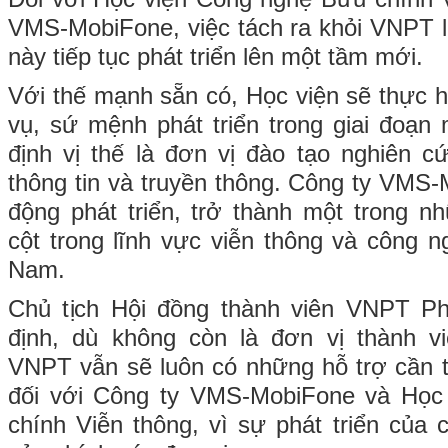
VMS-MobiFone, việc tách ra khỏi VNPT là
này tiếp tục phát triển lên một tầm mới.
Với thế mạnh sẵn có, Học viện sẽ thực h
vụ, sứ mệnh phát triển trong giai đoạn 
định vị thế là đơn vị đào tạo nghiên 
thông tin và truyền thông. Công ty VMS
động phát triển, trở thành một trong n
cột trong lĩnh vực viễn thông và công n
Nam.
Chủ tịch Hội đồng thành viên VNPT P
định, dù không còn là đơn vị thành 
VNPT vẫn sẽ luôn có những hỗ trợ cần t
đối với Công ty VMS-MobiFone và Học
chính Viễn thông, vì sự phát triển củ