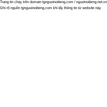
Trang tin chạy trên domain
tgnguoinoitieng.com
/
nguoinoitieng.net.vn
Ghi rõ nguồn
tgnguoinoitieng.com
khi lấy thông tin từ website này