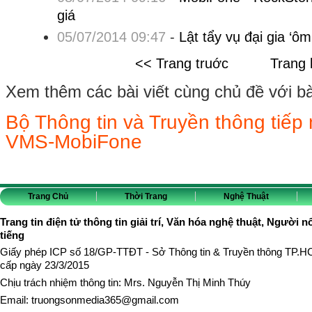
giá
05/07/2014 09:47
-
Lật tẩy vụ đại gia ‘ôm
<< Trang truớc
Trang 
Xem thêm các bài viết cùng chủ đề với bài 
Bộ Thông tin và Truyền thông tiếp
VMS-MobiFone
Trang Chủ
Thời Trang
Nghệ Thuật
Trang tin điện tử thông tin giải trí, Văn hóa nghệ thuật, Người n
tiếng
Giấy phép ICP số 18/GP-TTĐT - Sở Thông tin & Truyền thông TP.
cấp ngày 23/3/2015
Chịu trách nhiệm thông tin: Mrs. Nguyễn Thị Minh Thúy
Email:
truongsonmedia365@gmail.com