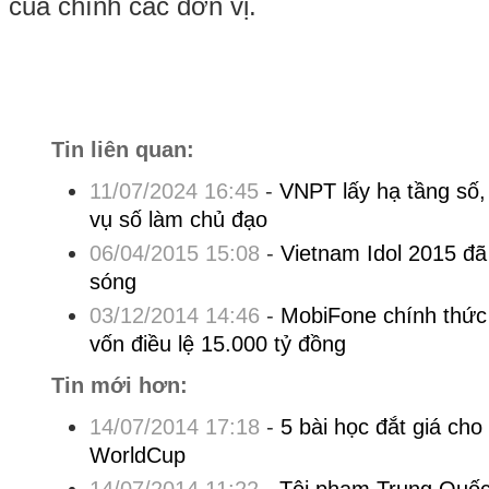
của chính các đơn vị.
Tin liên quan:
11/07/2024 16:45
-
VNPT lấy hạ tầng số,
vụ số làm chủ đạo
06/04/2015 15:08
-
Vietnam Idol 2015 đ
sóng
03/12/2014 14:46
-
MobiFone chính thức 
vốn điều lệ 15.000 tỷ đồng
Tin mới hơn:
14/07/2014 17:18
-
5 bài học đắt giá cho
WorldCup