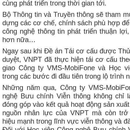
cùng phát triển trong thời gian tới.
Bộ Thông tin và Truyền thông sẽ tham m
dựng các cơ chế, chính sách phù hợp để 
công nghệ thông tin phát triển thuận lợi
hơn nữa…
Ngay sau khi Đề án Tái cơ cấu được Th
duyệt, VNPT đã thực hiện tái cơ cấu theo
giao Công ty VMS-MobiFone và Học vi
trong các bước đi đầu tiên trong lộ trình n
Những năm qua, Công ty VMS-MobiFo
nghệ Bưu chính Viễn thông không chỉ l
đóng góp vào kết quả hoạt động sản xuất 
nguồn nhân lực của VNPT mà còn trở
hiệu mạnh trong lĩnh vực viễn thông và đà
Đối với Học viện Công nghệ Bưu chính 