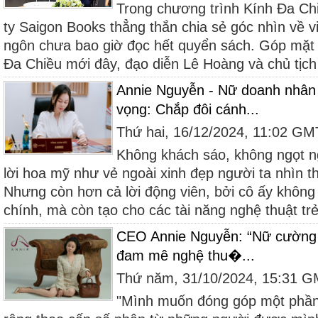
Trong chương trình Kính Đa Ch
ty Saigon Books thẳng thắn chia sẻ góc nhìn về vi
ngôn chưa bao giờ đọc hết quyển sách. Góp mặt 
Đa Chiều mới đây, đạo diễn Lê Hoàng và chủ tịc
Annie Nguyễn - Nữ doanh nhân 
vọng: Chắp đôi cánh...
Thứ hai, 16/12/2024, 11:02 G
Không khách sáo, không ngọt 
lời hoa mỹ như vẻ ngoài xinh đẹp người ta nhìn 
Nhưng còn hơn cả lời động viên, bởi cô ấy không 
chính, mà còn tạo cho các tài năng nghệ thuật trẻ
CEO Annie Nguyễn: “Nữ cường 
đam mê nghệ thu�...
Thứ năm, 31/10/2024, 15:31 
"Mình muốn đóng góp một phầ