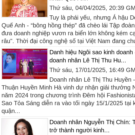
Thứ sáu, 04/04/2025, 20:39 G
Tuy là phái yếu, nhưng Á hậu 
Quế Anh - “bông hồng thép” đã chèo lái Tập đoàn
đưa doanh nghiệp vươn ra biển lớn không kém 
râu". Thời đại công nghệ số tại Việt Nam đang ch
Danh hiệu Ngôi sao kinh doanh 
doanh nhân Lê Thị Thu Hu...
Thứ sáu, 17/01/2025, 16:49 G
Doanh nhân Lê Thị Thu Huyền
Thuận Huyền Minh Hà vinh dự nhận giải thưởng N
năm 2024 trong chương trình Đêm hội Fashionist
Sao Tỏa Sáng diễn ra vào tối ngày 15/1/2025 tại
quận...
Doanh nhân Nguyễn Thị Chín: T
trở thành người kinh...