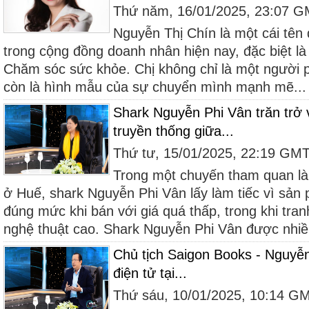
Thứ năm, 16/01/2025, 23:07 
Nguyễn Thị Chín là một cái tên 
trong cộng đồng doanh nhân hiện nay, đặc biệt là 
Chăm sóc sức khỏe. Chị không chỉ là một người 
còn là hình mẫu của sự chuyển mình mạnh mẽ...
Shark Nguyễn Phi Vân trăn trở 
truyền thống giữa...
Thứ tư, 15/01/2025, 22:19 GM
Trong một chuyến tham quan là
ở Huế, shark Nguyễn Phi Vân lấy làm tiếc vì sản
đúng mức khi bán với giá quá thấp, trong khi tranh
nghệ thuật cao. Shark Nguyễn Phi Vân được nhiều
Chủ tịch Saigon Books - Nguyễ
điện tử tại...
Thứ sáu, 10/01/2025, 10:14 G