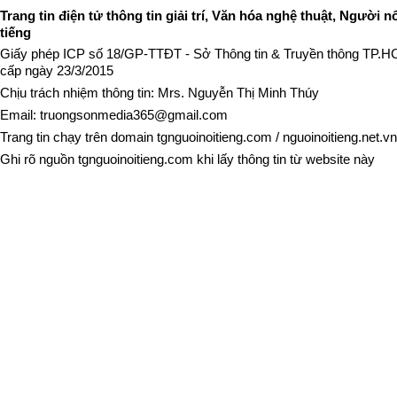
Trang tin điện tử thông tin giải trí, Văn hóa nghệ thuật, Người n
tiếng
Giấy phép ICP số 18/GP-TTĐT - Sở Thông tin & Truyền thông TP.
cấp ngày 23/3/2015
Chịu trách nhiệm thông tin: Mrs. Nguyễn Thị Minh Thúy
Email:
truongsonmedia365@gmail.com
Trang tin chạy trên domain
tgnguoinoitieng.com
/
nguoinoitieng.net.vn
Ghi rõ nguồn
tgnguoinoitieng.com
khi lấy thông tin từ website này