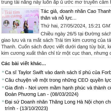
trung tài năng này luôn ấp ủ ước mơ truyền cảm 
Tác giả, doanh nhân Cao Thanh:
thân và nỗ lực...
Thứ hai, 27/05/2024, 15:21 G
Chiều ngày 26/5 tại Đường sác
giao lưu và ra mắt sách Trái tim kim cương của t
Thanh. Cuốn sách được viết dưới dạng tùy bút, k
kim cương xuất thân chỉ từ một cục than, nhưng c
Các bài viết khác...
Ca sĩ Taylor Swift vào danh sách tỉ phú của For
Câu chuyện về một trong những CEO quyền lực t
Gia đình - Nơi ươm mầm hạnh phúc và thành c
Đoàn Phương Lan - (08/03/2024)
Đại sứ Doanh nhân Thăng Long Hà Nội chọn chữ
trình - (13/10/2023)