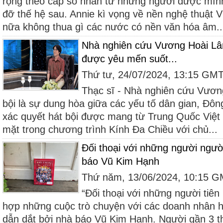
rộng theo cấp số nhân từ những người được mình 
đỡ thế hệ sau. Annie kì vọng về nền nghệ thuật 
nữa không thua gì các nước có nền văn hóa âm..
Nhà nghiên cứu Vương Hoài Lâm 
được yêu mến suốt...
Thứ tư, 24/07/2024, 13:15 GM
Thạc sĩ - Nhà nghiên cứu Vươn
bội là sự dung hòa giữa các yếu tố dân gian, Đô
xác quyết hát bội được mang từ Trung Quốc Việt
mặt trong chương trình Kính Đa Chiều với chủ...
Đối thoại với những người ngườ
báo Vũ Kim Hạnh
Thứ năm, 13/06/2024, 10:15 
“Đối thoại với những người tiên
hợp những cuộc trò chuyện với các doanh nhân 
dẫn dắt bởi nhà báo Vũ Kim Hạnh. Người gần 3 t