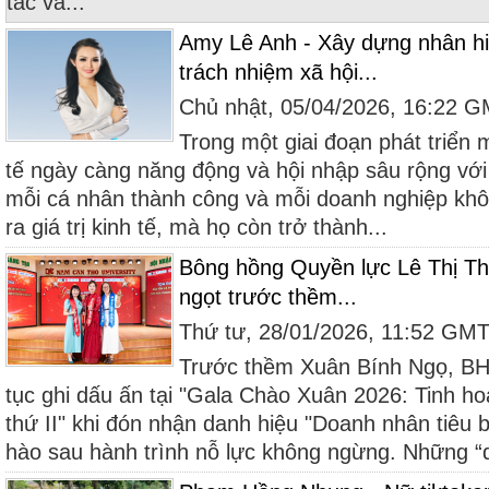
tác và...
Amy Lê Anh - Xây dựng nhân hi
trách nhiệm xã hội...
Chủ nhật, 05/04/2026, 16:22 
Trong một giai đoạn phát triển 
tế ngày càng năng động và hội nhập sâu rộng với t
mỗi cá nhân thành công và mỗi doanh nghiệp khôn
ra giá trị kinh tế, mà họ còn trở thành...
Bông hồng Quyền lực Lê Thị Th
ngọt trước thềm...
Thứ tư, 28/01/2026, 11:52 GM
Trước thềm Xuân Bính Ngọ, BH
tục ghi dấu ấn tại "Gala Chào Xuân 2026: Tinh ho
thứ II" khi đón nhận danh hiệu "Doanh nhân tiêu
hào sau hành trình nỗ lực không ngừng. Những “q