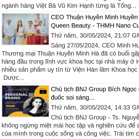
ngành hàng Việt Bà Vũ Kim Hạnh từng là Tổng...
CEO Thuận Huyền Minh Huyền 
Queen Beauty - THMH Nano Cur
Thứ năm, 30/05/2024, 21:07 
Sáng 27/05/2024, CEO Minh H
Thương mại Thuận Huyền Minh Hà đã có buổi gặp
hàng đầu trong lĩnh vực khoa học tại nhà máy ở 
nhiều sản phẩm uy tín từ Viện Hàn lâm Khoa họ
Dược...
Chủ tịch BNJ Group Bích Ngọc 
đuốc soi sáng...
Thứ năm, 30/05/2024, 14:33 
Chủ tịch BNJ Group - Ts. Nguy
không ngừng miệt mài học tập và nghiên cứu để 
của mình trong cuộc sống và công việc. Trái tim