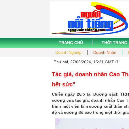
TRANG CHỦ
THỜI TRANG
Doanh Nghiệp
Doanh Nhân
Thứ hai, 27/05/2024, 15:21 GMT+7
Tác giả, doanh nhân Cao Tha
hết sức"
Chiều ngày 26/5 tại Đường sách TP.H
cương của tác giả, doanh nhân Cao T
trình một viên kim cương xuất thân ch
độ và cường độ cao trong một thời gia