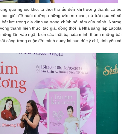
vùng quê nghèo khó, từ thời thơ ấu đến khi trưởng thành, cô bé
g học giỏi để nuôi dưỡng những ước mơ cao, dù trải qua vô số
, bất lực trong gia đình và trong chính nội tâm của mình. Nhưng
vọng thành hiện thức, tác giả, đồng thời là Nhà sáng lập Lapola
hững lần vấp ngã, biến các thất bại của mình thành những bài
bất công trong cuộc đời mình quay lại hun đúc ý chí, tình yêu và