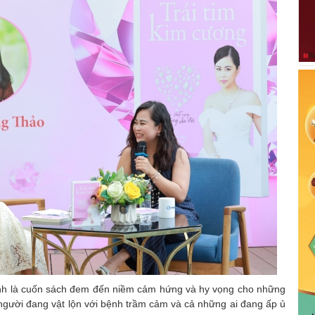
hanh là cuốn sách đem đến niềm cảm hứng và hy vọng cho những
 người đang vật lộn với bệnh trầm cảm và cả những ai đang ấp ủ