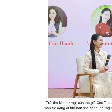
“Trái tim kim cương” của tác giả Cao T
bạn trẻ đang đi tìm bản sắc riêng, những