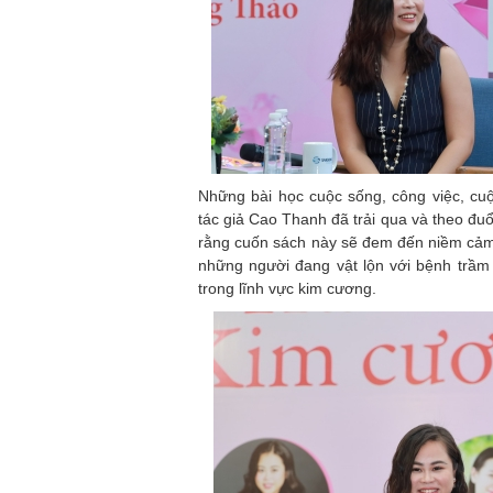
Những bài học cuộc sống, công việc, cu
tác giả Cao Thanh đã trải qua và theo đu
rằng cuốn sách này sẽ đem đến niềm cảm 
những người đang vật lộn với bệnh trầm
trong lĩnh vực kim cương.