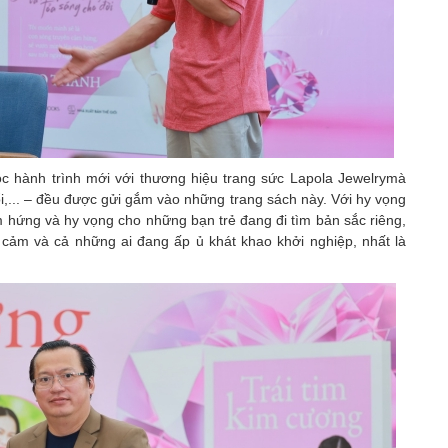
ộc hành trình mới với thương hiệu trang sức Lapola Jewelrymà
ổi,... – đều được gửi gắm vào những trang sách này. Với hy vọng
hứng và hy vọng cho những bạn trẻ đang đi tìm bản sắc riêng,
 cảm và cả những ai đang ấp ủ khát khao khởi nghiệp, nhất là