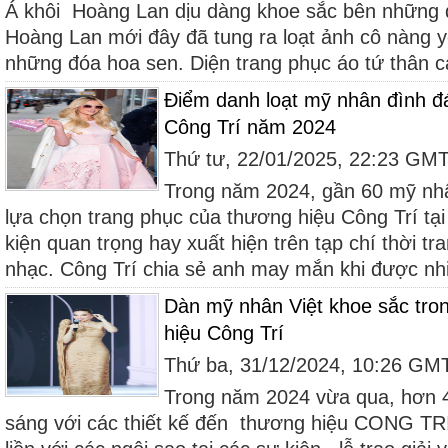
Á khôi Hoàng Lan dịu dàng khoe sắc bên những 
Hoàng Lan mới đây đã tung ra loạt ảnh cô nàng yê
những đóa hoa sen. Diện trang phục áo tứ thân c
Điểm danh loạt mỹ nhân đình 
Công Trí năm 2024
Thứ tư, 22/01/2025, 22:23 GM
Trong năm 2024, gần 60 mỹ nh
lựa chọn trang phục của thương hiệu Công Trí tại c
kiện quan trọng hay xuất hiện trên tạp chí thời 
nhạc. Công Trí chia sẻ anh may mắn khi được nhi
Dàn mỹ nhân Việt khoe sắc tron
hiệu Công Trí
Thứ ba, 31/12/2024, 10:26 GM
Trong năm 2024 vừa qua, hơn 4
sáng với các thiết kế đến thương hiệu CONG TR