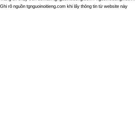
Ghi rõ nguồn
tgnguoinoitieng.com
khi lấy thông tin từ website này