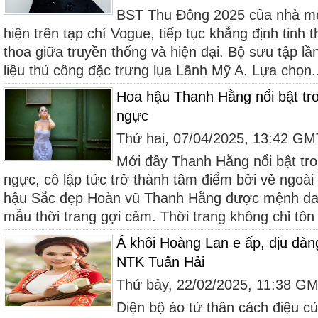
BST Thu Đông 2025 của nhà m
hiện trên tạp chí Vogue, tiếp tục khẳng định tinh 
thoa giữa truyền thống và hiện đại. Bộ sưu tập lầ
liệu thủ công đặc trưng lụa Lãnh Mỹ A. Lựa chọn..
Hoa hậu Thanh Hằng nổi bật tr
ngực
Thứ hai, 07/04/2025, 13:42 G
Mới đây Thanh Hằng nổi bật tr
ngực, cô lập tức trở thành tâm điểm bởi vẻ ngoài
hậu Sắc đẹp Hoàn vũ Thanh Hằng được mệnh dan
mẫu thời trang gợi cảm. Thời trang không chỉ tôn 
Á khôi Hoàng Lan e ấp, dịu dàng
NTK Tuấn Hải
Thứ bảy, 22/02/2025, 11:38 G
Diện bộ áo tứ thân cách điệu củ