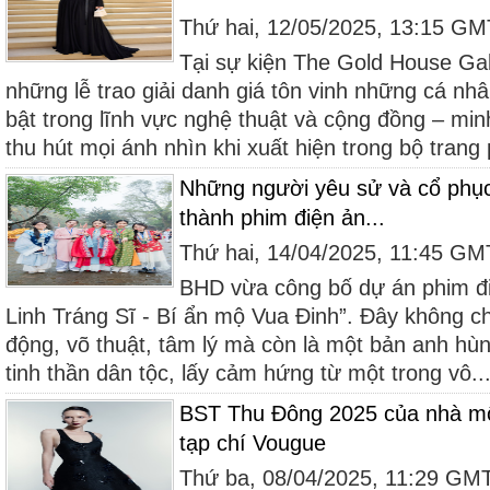
Thứ hai, 12/05/2025, 13:15 G
Tại sự kiện The Gold House Ga
những lễ trao giải danh giá tôn vinh những cá nh
bật trong lĩnh vực nghệ thuật và cộng đồng – mi
thu hút mọi ánh nhìn khi xuất hiện trong bộ trang 
Những người yêu sử và cổ phục
thành phim điện ản...
Thứ hai, 14/04/2025, 11:45 G
BHD vừa công bố dự án phim đ
Linh Tráng Sĩ - Bí ẩn mộ Vua Đinh”. Đây không c
động, võ thuật, tâm lý mà còn là một bản anh hù
tinh thần dân tộc, lấy cảm hứng từ một trong vô..
BST Thu Đông 2025 của nhà mốt
tạp chí Vougue
Thứ ba, 08/04/2025, 11:29 GM