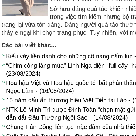
Sở hữu dáng quả táo khiến nhi
trong việc tìm kiếm những bộ t
trang lại vừa tôn dáng. Dáng người quả táo thườ
thấy e ngại khi chọn trang phục. Tuy nhiên, với mộ
Các bài viết khác...
Kiểu váy liền dành cho những cô nàng nấm lùn 
“Chim công làng múa” Linh Nga diện “full cây” hà
(23/08/2024)
Hoa hậu Việt và Hoa hậu quốc tế 'bất phân thắn
Ngọc Lâm - (16/08/2024)
15 năm dấu ấn thương hiệu Việt Tiến tại Lào - 
NTK Lê Minh Trí được Đình Toàn “chọn mặt gửi 
dẫn dắt Đấu Trường Ngôi Sao - (14/08/2024)
Chung Hân Đồng liên tục mặc đầm của nhà thiết 