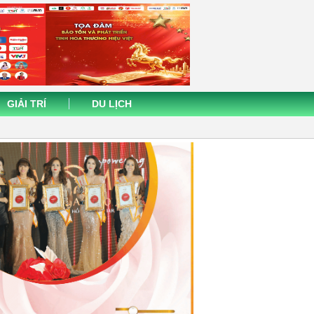
GIẢI TRÍ
DU LỊCH