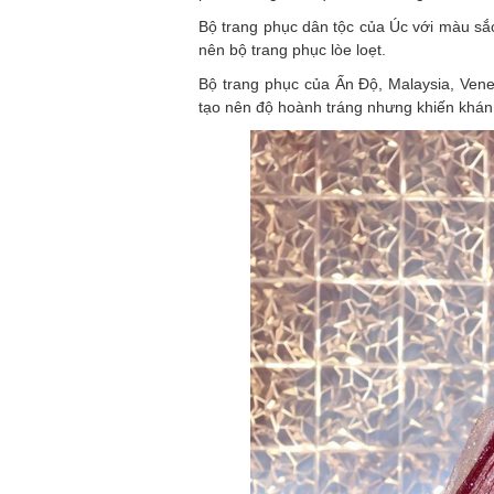
Bộ trang phục dân tộc của Úc với màu sắ
nên bộ trang phục lòe loẹt.
Bộ trang phục của Ấn Độ, Malaysia, Vene
tạo nên độ hoành tráng nhưng khiến khán g