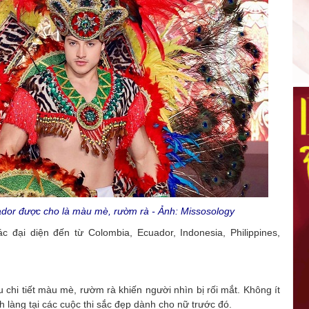
ador được cho là màu mè, rườm rà - Ảnh: Missosology
c đại diện đến từ Colombia, Ecuador, Indonesia, Philippines,
 chi tiết màu mè, rườm rà khiến người nhìn bị rối mắt. Không ít
 làng tại các cuộc thi sắc đẹp dành cho nữ trước đó.