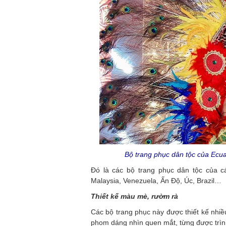
Bộ trang phục dân tộc của Ecu
Đó là các bộ trang phục dân tộc của cá
Malaysia, Venezuela, Ấn Độ, Úc, Brazil…
Thiết kế màu mè, rườm rà
Các bộ trang phục này được thiết kế nhiều
phom dáng nhìn quen mắt, từng được trình