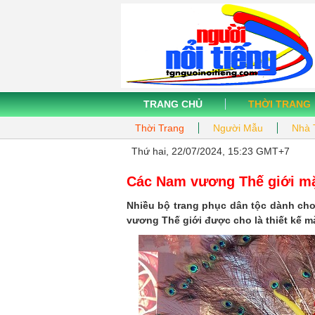
TRANG CHỦ
THỜI TRANG
Thời Trang
Người Mẫu
Nhà 
Thứ hai, 22/07/2024, 15:23 GMT+7
Các Nam vương Thế giới mặ
Nhiều bộ trang phục dân tộc dành cho
vương Thế giới được cho là thiết kế m