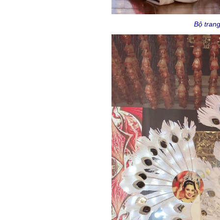
Bộ tran