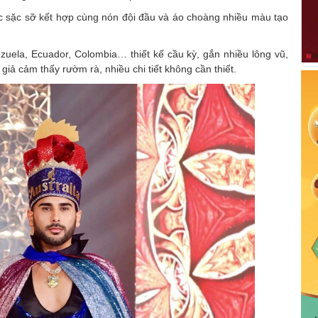
c sặc sỡ kết hợp cùng nón đội đầu và áo choàng nhiều màu tạo
zuela, Ecuador, Colombia… thiết kế cầu kỳ, gắn nhiều lông vũ,
iả cảm thấy rườm rà, nhiều chi tiết không cần thiết.