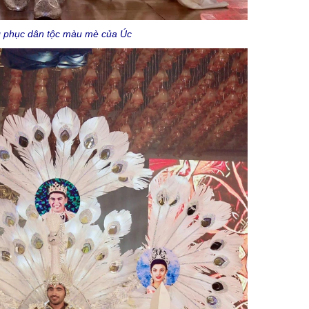
g phục dân tộc màu mè của Úc