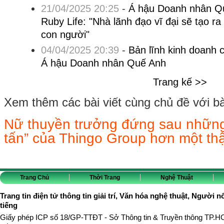
21/04/2025 20:25
-
Á hậu Doanh nhân Qu
Ruby Life: "Nhà lãnh đạo vĩ đại sẽ tạo ra g
con người"
04/04/2025 20:39
-
Bản lĩnh kinh doanh 
Á hậu Doanh nhân Quế Anh
Trang kế >>
Xem thêm các bài viết cùng chủ đề với bài 
Nữ thuyền trưởng đứng sau nhữn
tấn” của Thingo Group hơn một th
Trang Chủ
Thời Trang
Nghệ Thuật
Trang tin điện tử thông tin giải trí, Văn hóa nghệ thuật, Người n
tiếng
Giấy phép ICP số 18/GP-TTĐT - Sở Thông tin & Truyền thông TP.