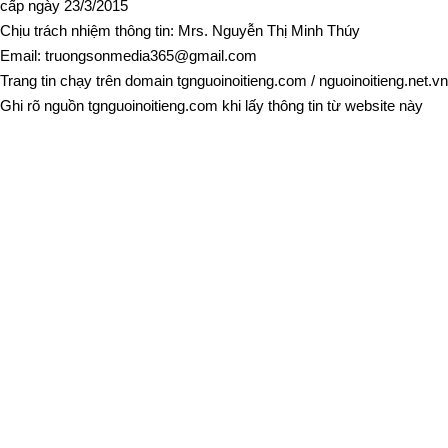
cấp ngày 23/3/2015
Chịu trách nhiệm thông tin: Mrs. Nguyễn Thị Minh Thúy
Email:
truongsonmedia365@gmail.com
Trang tin chạy trên domain
tgnguoinoitieng.com
/
nguoinoitieng.net.vn
Ghi rõ nguồn
tgnguoinoitieng.com
khi lấy thông tin từ website này