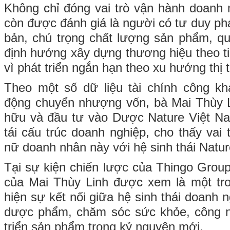
Không chỉ đóng vai trò vận hành doanh 
còn được đánh giá là người có tư duy phát
bản, chú trọng chất lượng sản phẩm, qu
định hướng xây dựng thương hiệu theo ti
vì phát triển ngắn hạn theo xu hướng thị 
Theo một số dữ liệu tài chính công kh
động chuyển nhượng vốn, bà Mai Thùy L
hữu và đầu tư vào Dược Nature Việt Na
tái cấu trúc doanh nghiệp, cho thấy vai 
nữ doanh nhân này với hệ sinh thái Natu
Tại sự kiện chiến lược của Thingo Group
của Mai Thùy Linh được xem là một tr
hiện sự kết nối giữa hệ sinh thái doanh n
dược phẩm, chăm sóc sức khỏe, công n
triển sản phẩm trong kỷ nguyên mới.