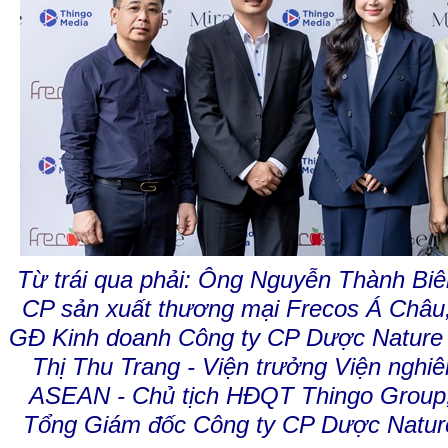
Từ trái qua phải: Ông Nguyễn Thành Biê
CP sản xuất thương mại Frecos Á Châu
GĐ Kinh doanh Công ty CP Dược Nature
Thị Thu Trang - Viện trưởng Viện nghi
ASEAN - Chủ tịch HĐQT Thingo Group,
Tổng Giám đốc Công ty CP Dược Natur