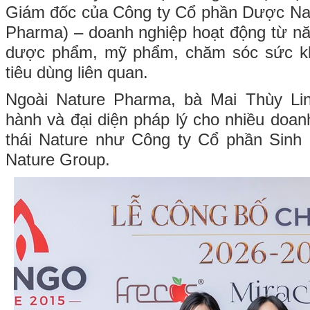
Giám đốc của Công ty Cổ phần Dược Nat
Pharma) – doanh nghiệp hoạt động từ nă
dược phẩm, mỹ phẩm, chăm sóc sức k
tiêu dùng liên quan.
Ngoài Nature Pharma, bà Mai Thùy Lin
hành và đại diện pháp lý cho nhiều doan
thái Nature như Công ty Cổ phần Sin
Nature Group.