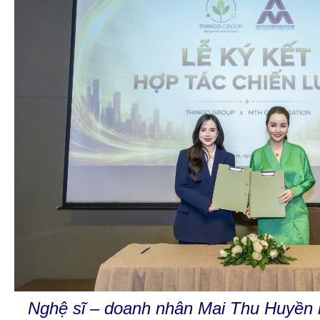
Nghệ sĩ – doanh nhân Mai Thu Huyền k