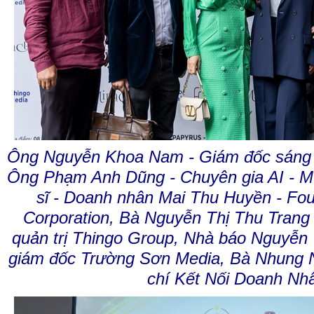
Ông Nguyễn Khoa Nam - Giám đốc sáng 
Ông Phạm Anh Dũng - Chuyên gia AI - M
sĩ - Doanh nhân Mai Thu Huyền - F
Corporation, Bà Nguyễn Thị Thu Trang 
quản trị Thingo Group, Nhà báo Nguyễn 
giám đốc Trường Sơn Media, Bà Nhung N
chí Kết Nối Doanh Nh