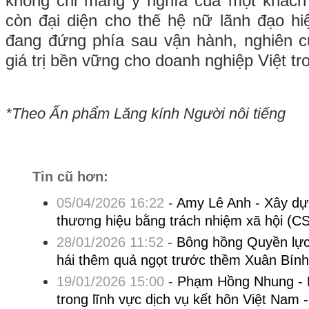
không chỉ mang ý nghĩa của một khác
còn đại diện cho thế hệ nữ lãnh đạo h
đang đứng phía sau vận hành, nghiên c
giá trị bền vững cho doanh nghiệp Việt tro
*Theo Ấn phẩm Lăng kính Người nôi tiếng
Tin cũ hơn:
05/04/2026 16:22
-
Amy Lê Anh - Xây dự
thương hiệu bằng trách nhiệm xã hội (C
28/01/2026 11:52
-
Bông hồng Quyền lực 
hái thêm quả ngọt trước thềm Xuân Bín
19/01/2026 15:00
-
Phạm Hồng Nhung - Nữ
trong lĩnh vực dịch vụ kết hôn Việt Nam 