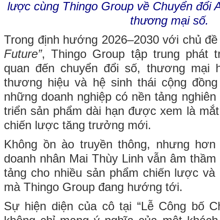
lược cùng Thingo Group về Chuyển đổi A
thương mại số.
Trong định hướng 2026–2030 với chủ đ
Future”
, Thingo Group tập trung phát tr
quan đến chuyển đổi số, thương mại hi
thương hiệu và hệ sinh thái cộng đồng
những doanh nghiệp có nền tảng nghiên 
triển sản phẩm dài hạn được xem là mắt 
chiến lược tăng trưởng mới.
Không ồn ào truyền thông, nhưng hơn
doanh nhân Mai Thùy Linh vẫn âm thầm 
tảng cho nhiều sản phẩm chiến lược và h
mà Thingo Group đang hướng tới.
Sự hiện diện của cô tại “Lễ Công bố C