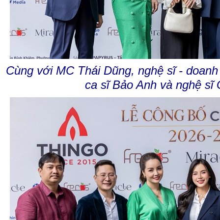
Cùng với MC Thái Dũng, nghệ sĩ - doan
ca sĩ Bảo Anh và nghệ sĩ G