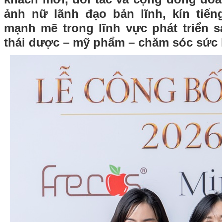
ảnh nữ lãnh đạo bản lĩnh, kín tiế
mạnh mẽ trong lĩnh vực phát triển 
thái dược – mỹ phẩm – chăm sóc sức 