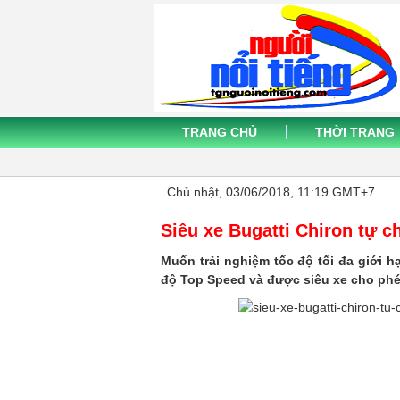
TRANG CHỦ
THỜI TRANG
Chủ nhật, 03/06/2018, 11:19 GMT+7
Siêu xe Bugatti Chiron tự ch
Muốn trải nghiệm tốc độ tối đa giới h
độ Top Speed và được siêu xe cho phé