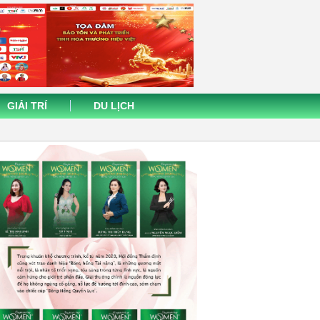
GIẢI TRÍ
DU LỊCH