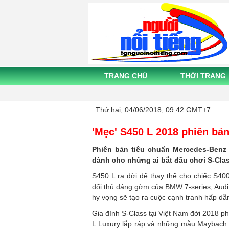
TRANG CHỦ
THỜI TRANG
Thứ hai, 04/06/2018, 09:42 GMT+7
'Mẹc' S450 L 2018 phiên bản 
Phiên bản tiêu chuẩn Mercedes-Benz 
dành cho những ai bắt đầu chơi S-Clas
S450 L ra đời để thay thế cho chiếc S4
đối thủ đáng gờm của BMW 7-series, Aud
hy vọng sẽ tạo ra cuộc cạnh tranh hấp d
Gia đình S-Class tại Việt Nam đời 2018 p
L Luxury lắp ráp và những mẫu Maybach n