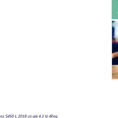
z S450 L 2018 có giá 4,2 tỷ đồng.