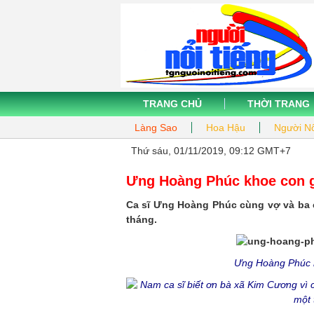
TRANG CHỦ
THỜI TRANG
Làng Sao
Hoa Hậu
Người Nổ
Thứ sáu, 01/11/2019, 09:12 GMT+7
Ưng Hoàng Phúc khoe con gá
Ca sĩ Ưng Hoàng Phúc cùng vợ và ba 
tháng.
Ưng Hoàng Phúc m