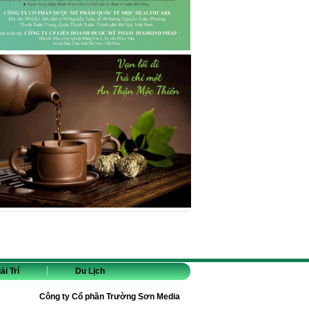
ải Trí
Du Lịch
Công ty Cổ phần Trường Sơn Media