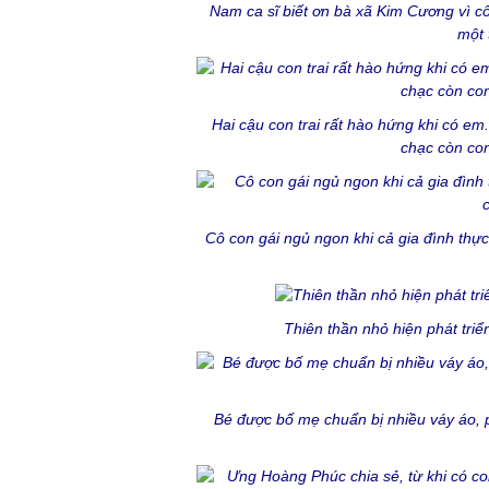
Nam ca sĩ biết ơn bà xã Kim Cương vì c
một 
Hai cậu con trai rất hào hứng khi có em
chạc còn con 
Cô con gái ngủ ngon khi cả gia đình thự
Thiên thần nhỏ hiện phát tri
Bé được bố mẹ chuẩn bị nhiều váy áo, 