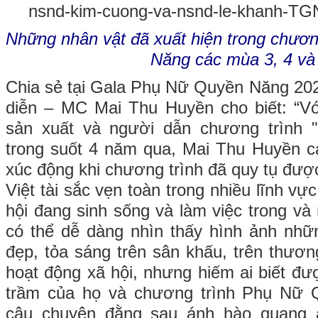
Những nhân vật đã xuất hiện trong chươ
Năng các mùa 3, 4 và
Chia sẻ tại Gala Phụ Nữ Quyền Năng 202
diễn – MC Mai Thu Huyền cho biết: “Vớ
sản xuất và người dẫn chương trình 
trong suốt 4 năm qua, Mai Thu Huyền c
xúc động khi chương trình đã quy tụ đư
Việt tài sắc vẹn toàn trong nhiều lĩnh vực
hội đang sinh sống và làm việc trong và
có thể dễ dàng nhìn thấy hình ảnh nhữ
đẹp, tỏa sáng trên sân khấu, trên thươn
hoạt động xã hội, nhưng hiếm ai biết đư
trầm của họ và chương trình Phụ Nữ
câu chuyện đằng sau ánh hào quang ấ