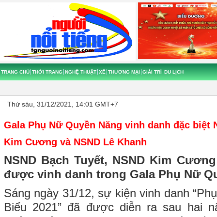
TRANG CHỦ
THỜI TRANG
NGHỆ THUẬT
XẾ
THƯƠNG MẠI
GIẢI TRÍ
DU LỊCH
Thứ sáu, 31/12/2021, 14:01 GMT+7
Gala Phụ Nữ Quyền Năng vinh danh đặc biệt
Kim Cương và NSND Lê Khanh
NSND Bạch Tuyết, NSND Kim Cương
được vinh danh trong
Gala Phụ Nữ Q
Sáng ngày 31/12, sự kiện vinh danh “P
Biểu 2021” đã được diễn ra sau hai 