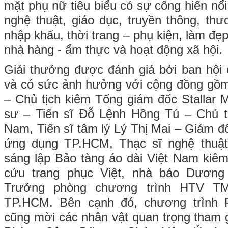
mặt phụ nữ tiêu biểu có sự cống hiến nổi 
nghệ thuật, giáo dục, truyền thông, thư
nhập khẩu, thời trang – phụ kiện, làm đẹp
nhà hàng - ẩm thực và hoạt động xã hội.
Giải thưởng được đánh giá bởi ban hội 
và có sức ảnh hưởng với cộng đồng gồm
– Chủ tịch kiêm Tổng giám đốc Stallar
sư – Tiến sĩ Đỗ Lệnh Hồng Tú – Chủ tị
Nam, Tiến sĩ tâm lý Lý Thị Mai – Giám đ
ứng dụng TP.HCM, Thạc sĩ nghệ thuậ
sáng lập Bảo tàng áo dài Việt Nam kiêm
cứu trang phục Việt, nhà báo Dươn
Trưởng phòng chương trình HTV TM
TP.HCM. Bên cạnh đó, chương trình
cũng mời các nhân vật quan trọng tham g