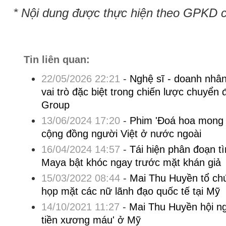
* Nội dung được thực hiện theo GPKD 
Tin liên quan:
22/05/2026 22:21
-
Nghệ sĩ - doanh nhâ
vai trò đặc biệt trong chiến lược chuyển 
Group
13/06/2024 17:20
-
Phim 'Đoá hoa mong 
cộng đồng người Việt ở nước ngoài
16/04/2024 14:57
-
Tái hiện phân đoạn 
Maya bật khóc ngay trước mặt khán giả
15/03/2022 08:44
-
Mai Thu Huyền tổ ch
họp mặt các nữ lãnh đạo quốc tế tại Mỹ
14/10/2021 11:27
-
Mai Thu Huyền hội n
tiền xương máu' ở Mỹ