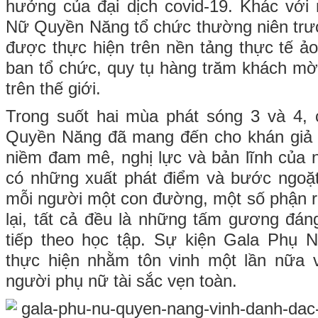
hưởng của đại dịch covid-19. Khác vớ
Nữ Quyền Năng tổ chức thường niên trướ
được thực hiện trên nền tảng thực tế ảo
ban tổ chức, quy tụ hàng trăm khách mờ
trên thế giới.
Trong suốt hai mùa phát sóng 3 và 4,
Quyền Năng đã mang đến cho khán giả
niềm đam mê, nghị lực và bản lĩnh của 
có những xuất phát điểm và bước ngoặt
mỗi người một con đường, một số phận 
lại, tất cả đều là những tấm gương đán
tiếp theo học tập. Sự kiện Gala Phụ
thực hiện nhằm tôn vinh một lần nữa
người phụ nữ tài sắc vẹn toàn.