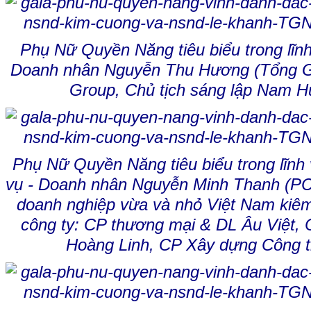
Phụ Nữ Quyền Năng tiêu biểu trong lĩn
Doanh nhân Nguyễn Thu Hương (Tổng 
Group, Chủ tịch sáng lập Nam H
Phụ Nữ Quyền Năng tiêu biểu trong lĩnh
vụ - Doanh nhân Nguyễn Minh Thanh (P
doanh nghiệp vừa và nhỏ Việt Nam kiê
công ty: CP thương mại & DL Âu Việt,
Hoàng Linh, CP Xây dựng Công tr