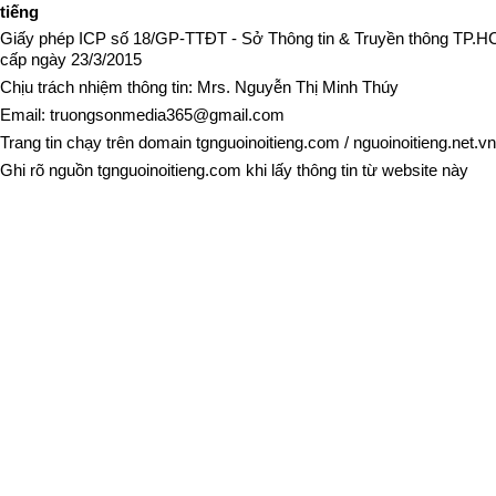
tiếng
Giấy phép ICP số 18/GP-TTĐT - Sở Thông tin & Truyền thông TP.
cấp ngày 23/3/2015
Chịu trách nhiệm thông tin: Mrs. Nguyễn Thị Minh Thúy
Email:
truongsonmedia365@gmail.com
Trang tin chạy trên domain
tgnguoinoitieng.com
/
nguoinoitieng.net.vn
Ghi rõ nguồn
tgnguoinoitieng.com
khi lấy thông tin từ website này