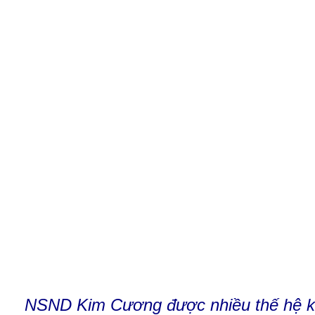
NSND Kim Cương được nhiều thế hệ kh