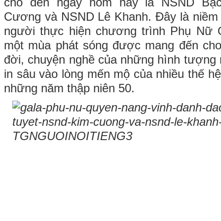
cho đến ngày hôm nay là NSND Bạ
Cương và NSND Lê Khanh. Đây là niềm
người thực hiện chương trình Phụ Nữ 
một mùa phát sóng được mang đến cho
đời, chuyện nghề của những hình tượng n
in sâu vào lòng mến mộ của nhiều thế hệ
những năm thập niên 50.