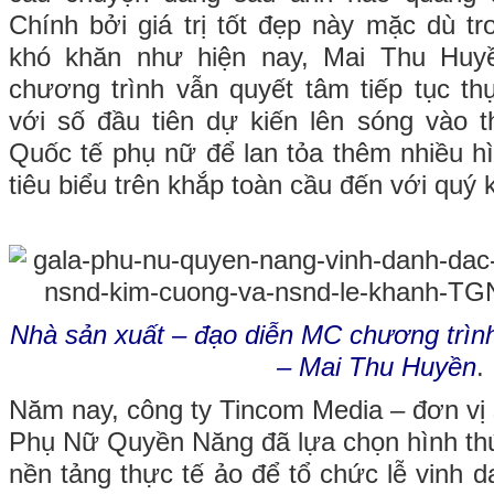
Chính bởi giá trị tốt đẹp này mặc dù tr
khó khăn như hiện nay, Mai Thu Huyề
chương trình vẫn quyết tâm tiếp tục th
với số đầu tiên dự kiến lên sóng vào 
Quốc tế phụ nữ để lan tỏa thêm nhiều h
tiêu biểu trên khắp toàn cầu đến với quý 
Nhà sản xuất – đạo diễn MC chương trì
– Mai Thu Huyền
.
Năm nay, công ty Tincom Media – đơn vị 
Phụ Nữ Quyền Năng đã lựa chọn hình thứ
nền tảng thực tế ảo để tổ chức lễ vinh