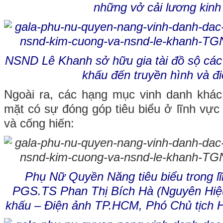
những vở cải lương kinh 
NSND Lê Khanh sở hữu gia tài đồ sộ các 
khấu đến truyền hình và đ
Ngoài ra, các hạng mục vinh danh khá
mặt có sự đóng góp tiêu biểu ở lĩnh vực
và cống hiến:
Phụ Nữ Quyền Năng tiêu biểu trong l
PGS.TS Phan Thị Bích Hà (Nguyên Hiệ
khấu – Điện ảnh TP.HCM, Phó Chủ tịch 