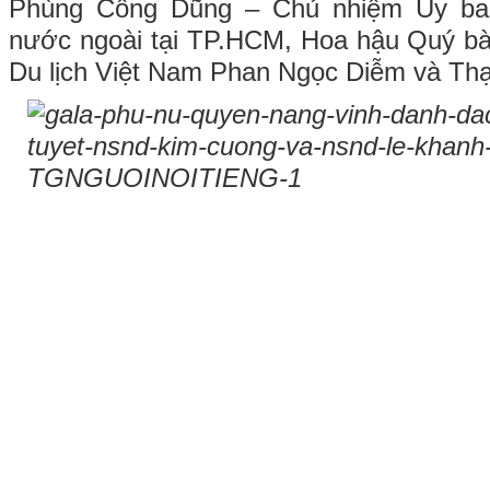
Phùng Công Dũng – Chủ nhiệm Ủy ba
nước ngoài tại TP.HCM, Hoa hậu Quý b
Du lịch Việt Nam Phan Ngọc Diễm và Thạ