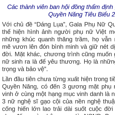
Các thành viên ban hội đồng thẩm định
Quyền Năng Tiêu Biểu 2
Với chủ đề “Dáng Lụa”, Gala Phụ Nữ 
thể hiện hình ảnh người phụ nữ Việt m
những khúc quanh thăng trầm, họ vẫ
mẽ vươn lên đón bình minh và giữ nét dị
đời. Mặt khác, chương trình cũng muốn g
nữ sinh ra là để yêu thương. Họ là nhữ
trọng và bảo vệ”.
Lần đầu tiên chưa từng xuất hiện trong t
Quyền Năng, có đến 3 gương mặt phụ n
vinh ở cùng một hạng mục vinh danh là n
3 nữ nghệ sĩ gạo cội của nền nghệ thu
cống hiến lớn lao trải dài suốt cuộc đờ