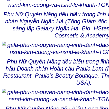
Phụ Nữ Quyền Năng tiêu biểu trong lĩnh
nhân Nguyễn Ngân Hà (Tổng Giám đốc H
sáng lập Galaxy Ngân Hà, Bio- HStem
Cosmetic & Academy
Phụ Nữ Quyền Năng tiêu biểu trong lĩn
hậu Doanh nhân Hoàn cầu Paula Lam (N
Restaurant, Paula's Beauty Boutique, The
USA).
Phụ Nữ Quyền Năng tiêu biểu trong lĩn