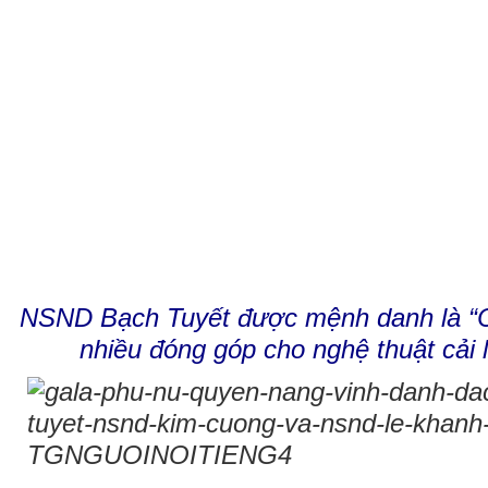
NSND Bạch Tuyết được mệnh danh là “Cả
nhiều đóng góp cho nghệ thuật cải