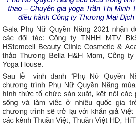
thao – Chuyên gia yoga Trần Thị Minh 
điều hành Công ty Thương Mại Dịch
Gala Phụ Nữ Quyền Năng 2021 nhận đ
các đối tác: Công ty TNHH MTV BkS
HStemcell Beauty Clinic Cosmetic & A
thảo Thương Bella H&H Mom, Công ty
Yoga House.
Sau lễ vinh danh “Phụ Nữ Quyền Nă
chương trình Phụ Nữ Quyền Năng mùa 
hình thức tổ chức sản xuất, kết nối các
sống và làm việc ở nhiều quốc gia trê
chương trình sẽ trở lại với khán giả Việt
các kênh Thuần Việt, Thuần Việt HD, HiT