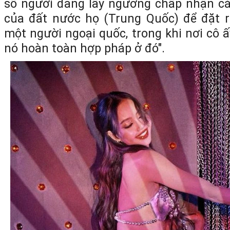
số người đang lấy ngưỡng chấp nhận các
của đất nước họ (Trung Quốc) để đặt 
một người ngoại quốc, trong khi nơi cô ấ
nó hoàn toàn hợp pháp ở đó".