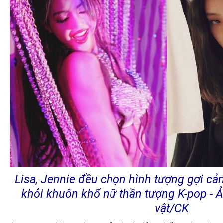
Lisa, Jennie đều chọn hình tượng gợi cả
khỏi khuôn khổ nữ thần tượng K-pop - 
vật/CK