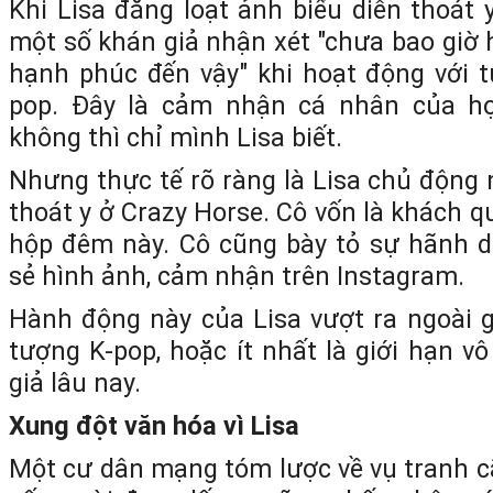
Khi Lisa đăng loạt ảnh biểu diễn thoát 
một số khán giả nhận xét "chưa bao giờ 
hạnh phúc đến vậy" khi hoạt động với 
pop. Đây là cảm nhận cá nhân của họ
không thì chỉ mình Lisa biết.
Nhưng thực tế rõ ràng là Lisa chủ động 
thoát y ở Crazy Horse. Cô vốn là khách q
hộp đêm này. Cô cũng bày tỏ sự hãnh di
sẻ hình ảnh, cảm nhận trên Instagram.
Hành động này của Lisa vượt ra ngoài 
tượng K-pop, hoặc ít nhất là giới hạn v
giả lâu nay.
Xung đột văn hóa vì Lisa
Một cư dân mạng tóm lược về vụ tranh cã