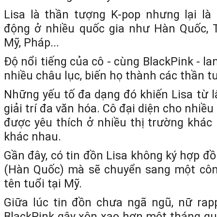
Lisa là thần tượng K-pop nhưng lại là
động ở nhiều quốc gia như Hàn Quốc, T
Mỹ, Pháp...
Độ nổi tiếng của cô - cùng BlackPink - la
nhiều châu lục, biến họ thành các thần t
Những yếu tố đa dạng đó khiến Lisa từ l
giải trí đa văn hóa. Cô đại diện cho nhiề
được yêu thích ở nhiều thị trường khác
khác nhau.
Gần đây, có tin đồn Lisa không ký hợp đ
(Hàn Quốc) mà sẽ chuyển sang một cô
tên tuổi tại Mỹ.
Giữa lúc tin đồn chưa ngã ngũ, nữ rap
BlackPink gây xôn xao hơn một tháng qua