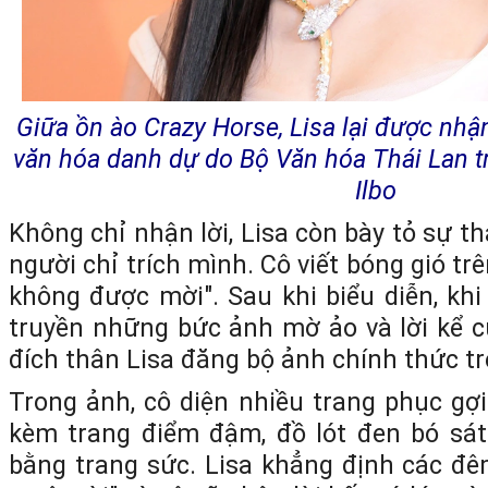
Giữa ồn ào Crazy Horse, Lisa lại được nhậ
văn hóa danh dự do Bộ Văn hóa Thái Lan t
Ilbo
Không chỉ nhận lời, Lisa còn bày tỏ sự 
người chỉ trích mình. Cô viết bóng gió tr
không được mời". Sau khi biểu diễn, kh
truyền những bức ảnh mờ ảo và lời kể 
đích thân Lisa đăng bộ ảnh chính thức t
Trong ảnh, cô diện nhiều trang phục g
kèm trang điểm đậm, đồ lót đen bó sát
bằng trang sức. Lisa khẳng định các đêm