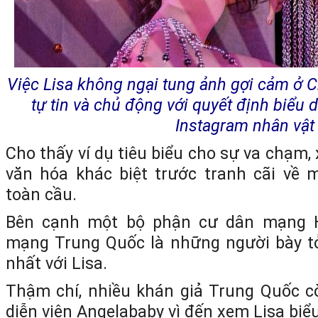
Việc Lisa không ngại tung ảnh gợi cảm ở C
tự tin và chủ động với quyết định biểu 
Instagram nhân vật
Cho thấy ví dụ tiêu biểu cho sự va chạm,
văn hóa khác biệt trước tranh cãi về 
toàn cầu.
Bên cạnh một bộ phận cư dân mạng 
mạng Trung Quốc là những người bày tỏ
nhất với Lisa.
Thậm chí, nhiều khán giả Trung Quốc c
diễn viên Angelababy vì đến xem Lisa biểu