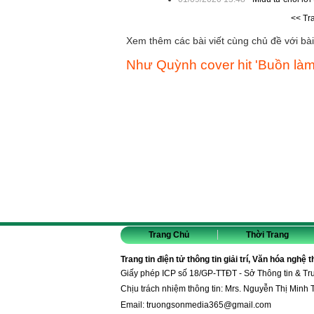
<< Tr
Xem thêm các bài viết cùng chủ đề với bài 
Như Quỳnh cover hit 'Buồn làm
Trang Chủ
Thời Trang
Trang tin điện tử thông tin giải trí, Văn hóa nghệ 
Giấy phép ICP số 18/GP-TTĐT - Sở Thông tin & T
Chịu trách nhiệm thông tin: Mrs. Nguyễn Thị Minh 
Email:
truongsonmedia365@gmail.com