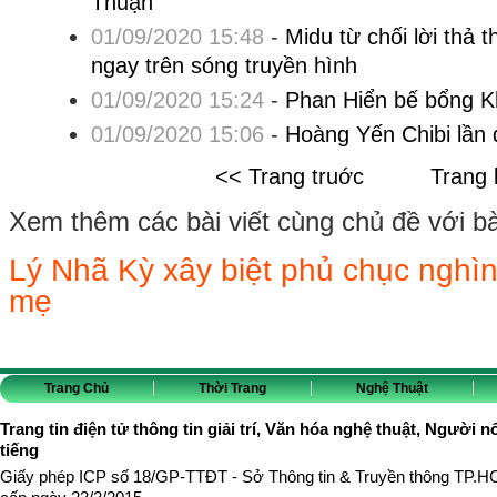
Thuận
01/09/2020 15:48
-
Midu từ chối lời thả 
ngay trên sóng truyền hình
01/09/2020 15:24
-
Phan Hiển bế bổng K
01/09/2020 15:06
-
Hoàng Yến Chibi lần
<< Trang truớc
Trang 
Xem thêm các bài viết cùng chủ đề với bài 
Lý Nhã Kỳ xây biệt phủ chục nghì
mẹ
Trang Chủ
Thời Trang
Nghệ Thuật
Trang tin điện tử thông tin giải trí, Văn hóa nghệ thuật, Người n
tiếng
Giấy phép ICP số 18/GP-TTĐT - Sở Thông tin & Truyền thông TP.