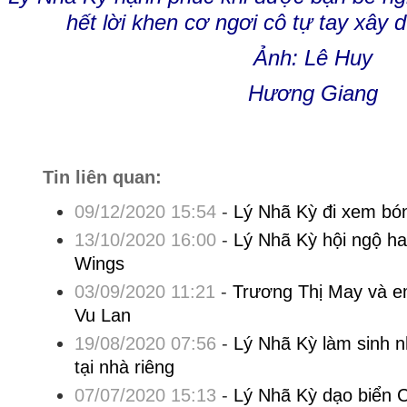
hết lời khen cơ ngơi cô tự tay xây 
Ảnh: Lê Huy
Hương Giang
Tin liên quan:
09/12/2020 15:54
-
Lý Nhã Kỳ đi xem bó
13/10/2020 16:00
-
Lý Nhã Kỳ hội ngộ ha
Wings
03/09/2020 11:21
-
Trương Thị May và e
Vu Lan
19/08/2020 07:56
-
Lý Nhã Kỳ làm sinh 
tại nhà riêng
07/07/2020 15:13
-
Lý Nhã Kỳ dạo biển 