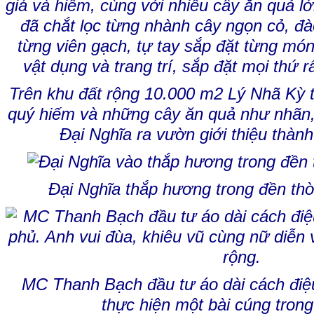
Trên khu đất rộng 10.000 m2 Lý Nhã Kỳ t
quý hiếm và những cây ăn quả như nhãn
Đại Nghĩa ra vườn giới thiệu thàn
Đại Nghĩa thắp hương trong đền th
MC Thanh Bạch đầu tư áo dài cách điệu
thực hiện một bài cúng trong