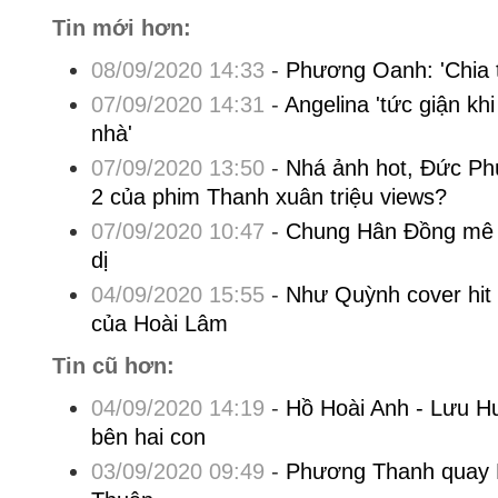
Tin mới hơn:
08/09/2020 14:33
-
Phương Oanh: 'Chia ta
07/09/2020 14:31
-
Angelina 'tức giận kh
nhà'
07/09/2020 13:50
-
Nhá ảnh hot, Đức Ph
2 của phim Thanh xuân triệu views?
07/09/2020 10:47
-
Chung Hân Đồng mê tr
dị
04/09/2020 15:55
-
Như Quỳnh cover hit 
của Hoài Lâm
Tin cũ hơn:
04/09/2020 14:19
-
Hồ Hoài Anh - Lưu H
bên hai con
03/09/2020 09:49
-
Phương Thanh quay 