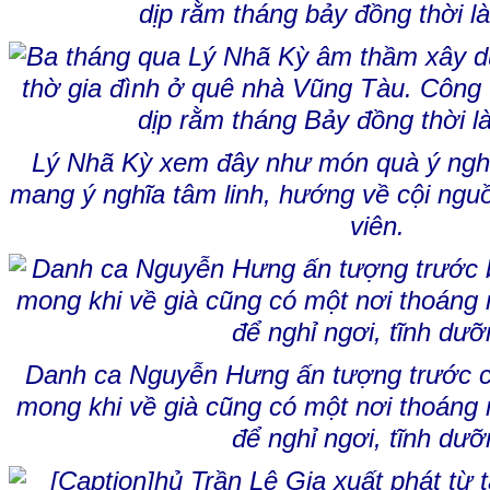
dịp rằm tháng bảy đồng thời là
Lý Nhã Kỳ xem đây như món quà ý nghĩ
mang ý nghĩa tâm linh, hướng về cội nguồ
viên.
Danh ca Nguyễn Hưng ấn tượng trước c
mong khi về già cũng có một nơi thoáng 
để nghỉ ngơi, tĩnh dưỡ