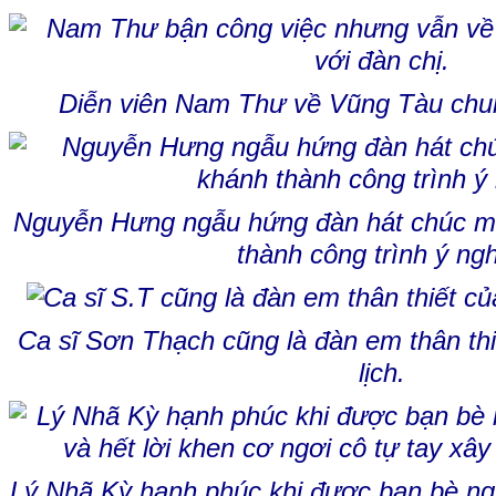
Diễn viên Nam Thư về Vũng Tàu chung
Nguyễn Hưng ngẫu hứng đàn hát chúc m
thành công trình ý ngh
Ca sĩ Sơn Thạch cũng là đàn em thân th
lịch.
Lý Nhã Kỳ hạnh phúc khi được bạn bè ng