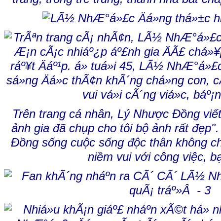
Trên trang cá nhân, Lý Nhược Đồng viế
ảnh gia đã chụp cho tôi bộ ảnh rất đẹp"
Đồng sống cuộc sống độc thân không ch
niềm vui với công việc, b