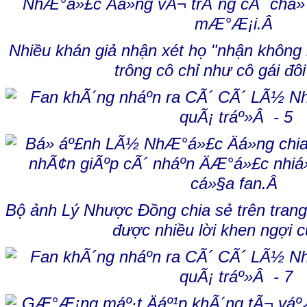
Nhiều khán giả nhận xét họ "nhận không
trông cô chỉ như cô gái đô
Bộ ảnh Lý Nhược Đồng chia sẻ trên trang
được nhiều lời khen ngợi 