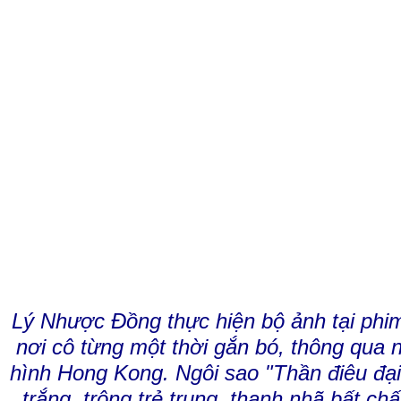
Lý Nhược Đồng thực hiện bộ ảnh tại ph
nơi cô từng một thời gắn bó, thông qua 
hình Hong Kong. Ngôi sao "Thần điêu đại
trắng, trông trẻ trung, thanh nhã bất ch