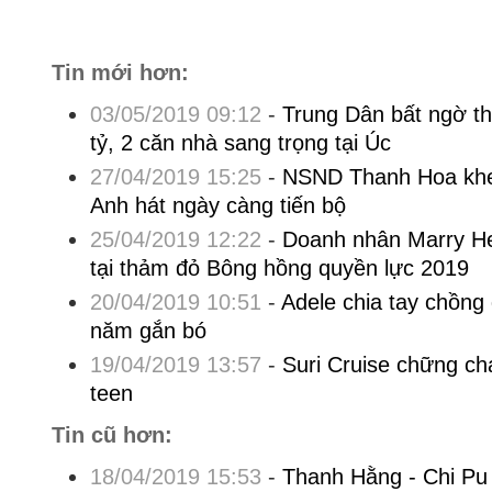
Tin mới hơn:
03/05/2019 09:12
-
Trung Dân bất ngờ th
tỷ, 2 căn nhà sang trọng tại Úc
27/04/2019 15:25
-
NSND Thanh Hoa khen
Anh hát ngày càng tiến bộ
25/04/2019 12:22
-
Doanh nhân Marry Hel
tại thảm đỏ Bông hồng quyền lực 2019
20/04/2019 10:51
-
Adele chia tay chồng
năm gắn bó
19/04/2019 13:57
-
Suri Cruise chững ch
teen
Tin cũ hơn:
18/04/2019 15:53
-
Thanh Hằng - Chi Pu