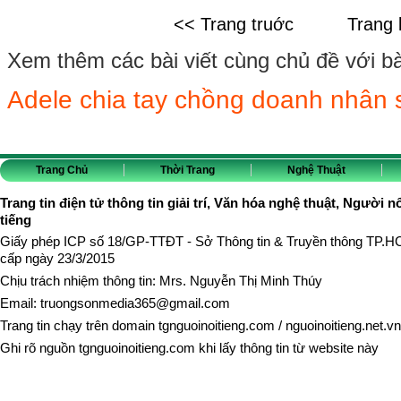
<< Trang truớc
Trang 
Xem thêm các bài viết cùng chủ đề với bài 
Adele chia tay chồng doanh nhân
Trang Chủ
Thời Trang
Nghệ Thuật
Trang tin điện tử thông tin giải trí, Văn hóa nghệ thuật, Người n
tiếng
Giấy phép ICP số 18/GP-TTĐT - Sở Thông tin & Truyền thông TP.
cấp ngày 23/3/2015
Chịu trách nhiệm thông tin: Mrs. Nguyễn Thị Minh Thúy
Email:
truongsonmedia365@gmail.com
Trang tin chạy trên domain
tgnguoinoitieng.com
/
nguoinoitieng.net.vn
Ghi rõ nguồn
tgnguoinoitieng.com
khi lấy thông tin từ website này