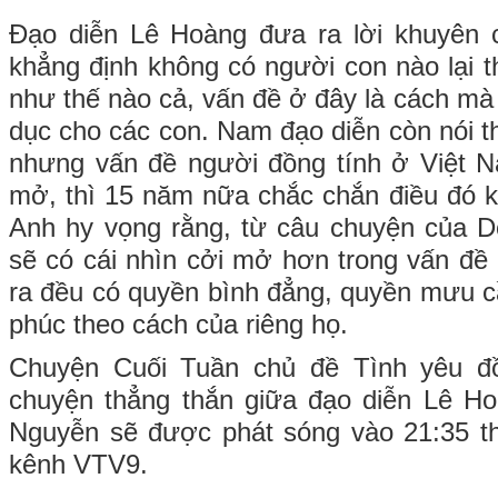
Đạo diễn Lê Hoàng đưa ra lời khuyên
khẳng định không có người con nào lại
như thế nào cả, vấn đề ở đây là cách mà
dục cho các con. Nam đạo diễn còn nói t
nhưng vấn đề người đồng tính ở Việt Na
mở, thì 15 năm nữa chắc chắn điều đó k
Anh hy vọng rằng, từ câu chuyện của 
sẽ có cái nhìn cởi mở hơn trong vấn đề 
ra đều có quyền bình đẳng, quyền mưu 
phúc theo cách của riêng họ.
Chuyện Cuối Tuần chủ đề Tình yêu đồ
chuyện thẳng thắn giữa đạo diễn Lê Ho
Nguyễn sẽ được phát sóng vào 21:35 th
kênh VTV9.