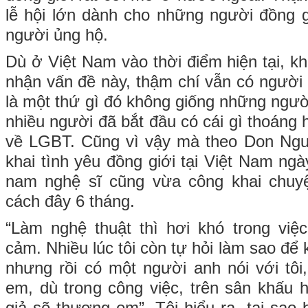
lễ hội lớn dành cho những người đồng g
người ủng hộ.
Dù ở Việt Nam vào thời điểm hiện tại, k
nhận vấn đề này, thậm chí vẫn có ngườ
là một thứ gì đó không giống những ngư
nhiều người đã bắt đầu có cái gì thoáng
về LGBT. Cũng vì vậy mà theo Don Nguy
khai tình yêu đồng giới tại Việt Nam ng
nam nghệ sĩ cũng vừa công khai chuyệ
cách đây 6 tháng.
“Làm nghệ thuật thì hơi khó trong việc
cảm. Nhiều lúc tôi còn tự hỏi làm sao để
nhưng rồi có một người anh nói với tôi
em, dù trong công việc, trên sân khấu h