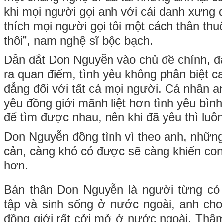
khi mọi người gọi anh với cái danh xưng di
thích mọi người gọi tôi một cách thân th
thôi”, nam nghệ sĩ bộc bạch.
Dẫn dắt Don Nguyễn vào chủ đề chính, đ
ra quan điểm, tình yêu không phân biệt c
đẳng đối với tất cả mọi người. Cá nhân a
yêu đồng giới mãnh liệt hơn tình yêu bình
để tìm được nhau, nên khi đã yêu thì luô
Don Nguyễn đồng tình vì theo anh, những
cản, càng khó có được sẽ càng khiến con
hơn.
Bản thân Don Nguyễn là người từng có 
tập và sinh sống ở nước ngoài, anh cho 
đồng giới rất cởi mở ở nước ngoài. Thậ