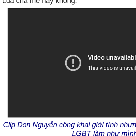
của cha mẹ hay không.
Clip Don Nguyễn công khai giới tính như
LGBT làm như mìn