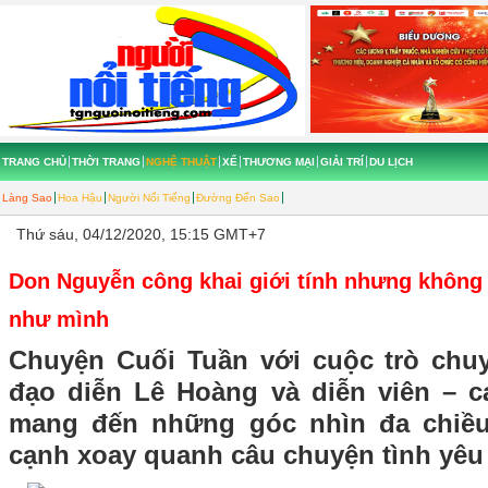
TRANG CHỦ
THỜI TRANG
NGHỆ THUẬT
XẾ
THƯƠNG MẠI
GIẢI TRÍ
DU LỊCH
Làng Sao
Hoa Hậu
Người Nổi Tiếng
Đường Đến Sao
Thứ sáu, 04/12/2020, 15:15 GMT+7
Don Nguyễn công khai giới tính nhưng không
như mình
Chuyện Cuối Tuần với cuộc trò chu
đạo diễn Lê Hoàng và diễn viên – 
mang đến những góc nhìn đa chiều
cạnh xoay quanh câu chuyện tình yêu