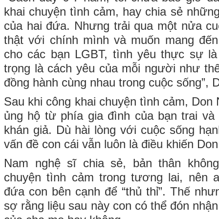
khai chuyện tình cảm, hay chia sẻ nhữn
của hai đứa. Nhưng trải qua một nửa cu
thật với chính mình và muốn mang đến
cho các bạn LGBT, tình yêu thực sự là
trọng là cách yêu của mỗi người như thế
đồng hành cùng nhau trong cuộc sống”, 
Sau khi công khai chuyện tình cảm, Do
ủng hộ từ phía gia đình của bạn trai và
khán giả. Dù hài lòng với cuộc sống hạn
vấn đề con cái vẫn luôn là điều khiến Don
Nam nghệ sĩ chia sẻ, bản thân không
chuyện tình cảm trong tương lai, nên
đứa con bên cạnh để “thủ thỉ”. Thế nhưn
sợ rằng liệu sau này con có thể đón nhận