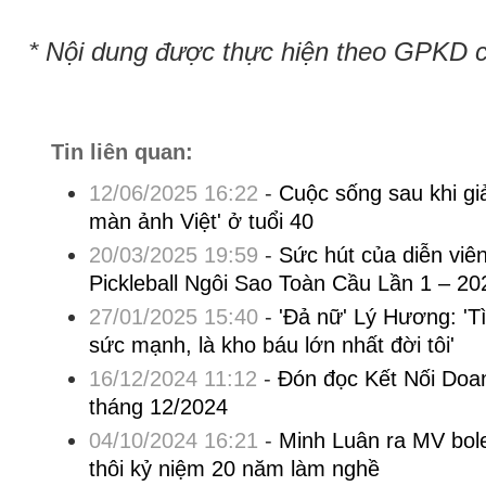
* Nội dung được thực hiện theo GPKD 
Tin liên quan:
12/06/2025 16:22
-
Cuộc sống sau khi giả
màn ảnh Việt' ở tuổi 40
20/03/2025 19:59
-
Sức hút của diễn viên
Pickleball Ngôi Sao Toàn Cầu Lần 1 – 20
27/01/2025 15:40
-
'Đả nữ' Lý Hương: 'T
sức mạnh, là kho báu lớn nhất đời tôi'
16/12/2024 11:12
-
Đón đọc Kết Nối Doa
tháng 12/2024
04/10/2024 16:21
-
Minh Luân ra MV bol
thôi kỷ niệm 20 năm làm nghề