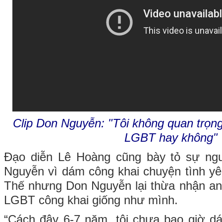
Clip Don Nguyễn: "Tôi không quan trọng
LGBT hay không"
Đạo diễn Lê Hoàng cũng bày tỏ sự ng
Nguyễn vì dám công khai chuyện tình yê
Thế nhưng Don Nguyễn lại thừa nhận an
LGBT công khai giống như mình.
“Cách đây 6-7 năm, tôi chưa bao giờ d