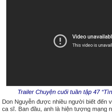
Trailer Chuyện cuối tuần tập 47 “Tì
Don Nguyễn được nhiều người biết đến với 
ca sĩ. Ban đầu, anh là hiện tượng mạng nổ