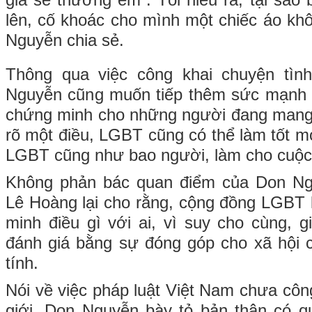
giả sẽ thương em”. Tôi hiểu ra, tại sao
lên, cố khoác cho mình một chiếc áo khô
Nguyễn chia sẻ.
Thông qua việc công khai chuyện tìn
Nguyễn cũng muốn tiếp thêm sức mạnh
chứng minh cho những người đang mang đ
rõ một điều, LGBT cũng có thể làm tốt mọ
LGBT cũng như bao người, làm cho cuộc
Không phản bác quan điểm của Don Ng
Lê Hoàng lại cho rằng, cộng đồng LGBT
minh điều gì với ai, vì suy cho cùng, g
đánh giá bằng sự đóng góp cho xã hội c
tính.
Nói về việc pháp luật Việt Nam chưa cô
giới, Don Nguyễn bày tỏ bản thân có q