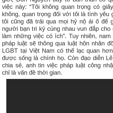
việc này: “Tôi không quan trọng có giấ
không, quan trọng đối với tôi là tình yêu
tôi cũng đã trải qua mọi hỷ nộ ái ố để
người bạn tri kỷ cùng nhau vun đắp cho
làm những việc có ích”. Tuy nhiên, nam
pháp luật sẽ thông qua luật hôn nhân đ
LGBT tại Việt Nam có thể lạc quan hơn
được sống là chính họ. Còn đạo diễn Lê
chia sẻ, anh tin việc pháp luật công nh
chỉ là vấn đề thời gian.