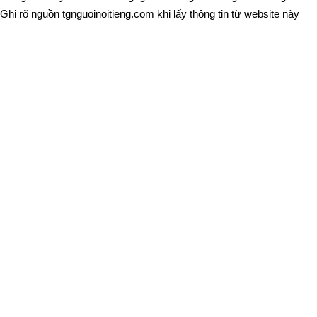
Ghi rõ nguồn
tgnguoinoitieng.com
khi lấy thông tin từ website này