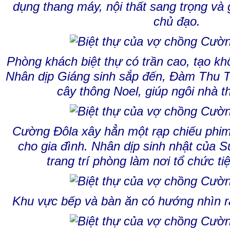
dụng thang máy, nội thất sang trọng và
chủ đạo.
Phòng khách biệt thự có trần cao, tạo k
Nhân dịp Giáng sinh sắp đến, Đàm Thu Tr
cây thông Noel, giúp ngôi nhà 
Cường Đôla xây hẳn một rạp chiếu phim m
cho gia đình. Nhân dịp sinh nhật của 
trang trí phòng làm nơi tổ chức tiệ
Khu vực bếp và bàn ăn có hướng nhìn 