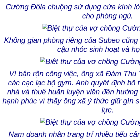
Cường Đôla chuộng sử dụng cửa kính lớ
cho phòng ngủ.
Không gian phòng riêng của Subeo cũng 
cậu nhóc sinh hoạt và họ
Vì bận rộn công việc, ông xã Đàm Thu 
các cạc lạc bộ gym. Anh quyết định bố t
nhà và thuê huấn luyện viên đến hướn
hạnh phúc vì thấy ông xã ý thức giữ gìn s
lực.
Nam doanh nhân trang trí nhiều tiểu c