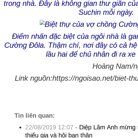
trong nhà. Đây là không gian thư giãn củ
Suchin mỗi ngày.
Điểm nhấn đặc biệt của ngôi nhà là ga
Cường Đôla. Thậm chí, nơi đây có cả hệ
lầu hai để chủ nhân đi ra xe 
Hoàng Nam/ng
Link nguồn:https://ngoisao.net/biet-t
Tin liên quan:
22/08/2019 12:07
-
Diệp Lâm Anh mừng s
thiếu gia và hội bạn thân