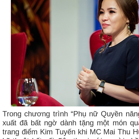
Trong chương trình “Phụ nữ Quyền năng
xuất đã bất ngờ dành tặng một món qu
trang điểm Kim Tuyến khi MC Mai Thu H