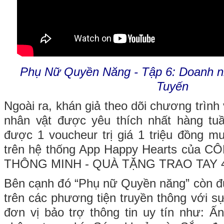
Phụ Nữ Quyền Năng - Tập 6: Doanh n
Tuyến
Ngoài ra, khán giả theo dõi chương trình
nhân vật được yêu thích nhất hàng tu
được 1 voucheur trị giá 1 triệu đồng 
trên hệ thống App Happy Hearts của
THÔNG MINH - QUÀ TẶNG TRAO TAY 
Bên cạnh đó “Phụ nữ Quyền năng” còn đ
trên các phương tiện truyền thông với s
đơn vị bảo trợ thông tin uy tín như: 