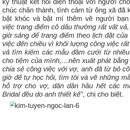
kỹ thuật kết nối điện thoại với người ch
chúc chân thành, tình cảm từ ông xã đã 
bật khóc và bật mí thêm về người bạn
việc trang điểm cô dâu thường rất vất vả,
giờ sáng để trang điểm theo lịch đặt của 
việc đến chiều vì khối lượng công việc rất
vả tìm kiếm các mẫu đầm cưới từ nhiều
cho tiệm của mình,…nên xuất phát bằng
chia sẻ công việc với vợ, anh đã từ bỏ cô
giờ để tự học hỏi, tìm tòi và vẽ những mẫ
hỗ trợ cho vợ, dần dần hầu hết các m
Bridal đều do anh thiết kế”
, chị cho biết.