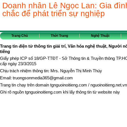
Doanh nhân Lê Ngọc Lan: Gia đìn
chắc để phát triển sự nghiệp
Trang Chủ
Thời Trang
Nghệ Thuật
Trang tin điện tử thông tin giải trí, Văn hóa nghệ thuật, Người n
tiếng
Giấy phép ICP số 18/GP-TTĐT - Sở Thông tin & Truyền thông TP.
cấp ngày 23/3/2015
Chịu trách nhiệm thông tin: Mrs. Nguyễn Thị Minh Thúy
Email:
truongsonmedia365@gmail.com
Trang tin chạy trên domain
tgnguoinoitieng.com
/
nguoinoitieng.net.vn
Ghi rõ nguồn
tgnguoinoitieng.com
khi lấy thông tin từ website này