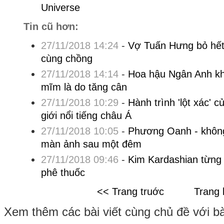
Universe
Tin cũ hơn:
27/11/2018 14:24
-
Vợ Tuấn Hưng bỏ hết 
cùng chồng
27/11/2018 14:14
-
Hoa hậu Ngân Anh k
mĩm là do tăng cân
27/11/2018 10:29
-
Hành trình 'lột xác' 
giới nổi tiếng châu Á
27/11/2018 10:05
-
Phương Oanh - không
màn ảnh sau một đêm
27/11/2018 09:46
-
Kim Kardashian từng 
phê thuốc
<< Trang truớc
Trang 
Xem thêm các bài viết cùng chủ đề với bài 