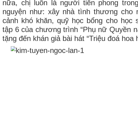
nữa, chị luôn là người tiên phong tron
nguyện như: xây nhà tình thương cho
cảnh khó khăn, quỹ học bổng cho học s
tập 6 của chương trình “Phụ nữ Quyền n
tặng đến khán giả bài hát “Triệu đoá hoa 