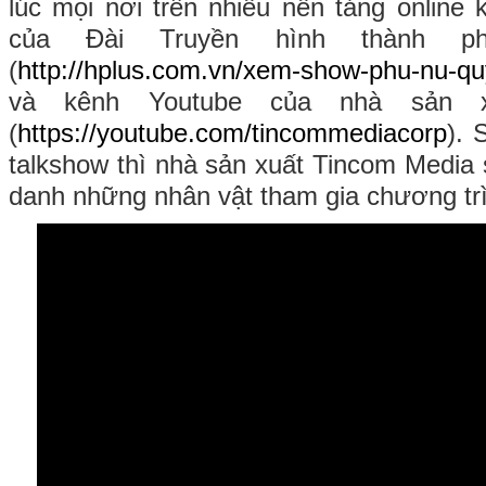
lúc mọi nơi trên nhiều nền tảng online
của Đài Truyền hình thành 
(
http://hplus.com.vn/xem-show-phu-nu-q
và kênh Youtube của nhà sản x
(
https://youtube.com/tincommediacorp
). 
talkshow thì nhà sản xuất Tincom Media 
danh những nhân vật tham gia chương tr