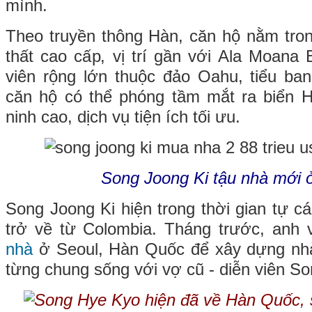
mình.
Theo truyền thông Hàn, căn hộ nằm tron
thất cao cấp, vị trí gần với Ala Moana
viên rộng lớn thuộc đảo Oahu, tiểu ba
căn hộ có thể phóng tầm mắt ra biển H
ninh cao, dịch vụ tiện ích tối ưu.
Song Joong Ki tậu nhà mới 
Song Joong Ki hiện trong thời gian tự cá
trở về từ Colombia. Tháng trước, anh
nhà
ở Seoul, Hàn Quốc để xây dựng nhà
từng chung sống với vợ cũ - diễn viên S