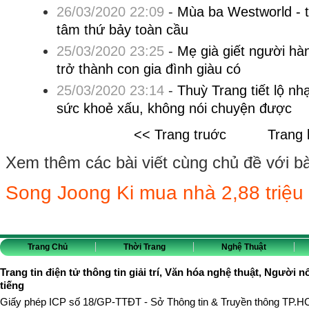
26/03/2020 22:09
-
Mùa ba Westworld - 
tâm thứ bảy toàn cầu
25/03/2020 23:25
-
Mẹ già giết người hàn
trở thành con gia đình giàu có
25/03/2020 23:14
-
Thuỳ Trang tiết lộ n
sức khoẻ xấu, không nói chuyện được
<< Trang truớc
Trang 
Xem thêm các bài viết cùng chủ đề với bài 
Song Joong Ki mua nhà 2,88 triệu
Trang Chủ
Thời Trang
Nghệ Thuật
Trang tin điện tử thông tin giải trí, Văn hóa nghệ thuật, Người n
tiếng
Giấy phép ICP số 18/GP-TTĐT - Sở Thông tin & Truyền thông TP.