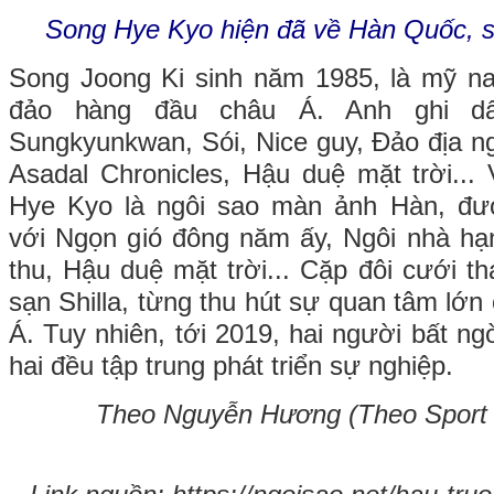
Song Hye Kyo hiện đã về Hàn Quốc, s
Song Joong Ki sinh năm 1985, là mỹ n
đảo hàng đầu châu Á. Anh ghi dấ
Sungkyunkwan, Sói, Nice guy, Đảo địa ngụ
Asadal Chronicles, Hậu duệ mặt trời..
Hye Kyo là ngôi sao màn ảnh Hàn, đư
với Ngọn gió đông năm ấy, Ngôi nhà hạ
thu, Hậu duệ mặt trời... Cặp đôi cưới t
sạn Shilla, từng thu hút sự quan tâm lớn
Á. Tuy nhiên, tới 2019, hai người bất ngờ
hai đều tập trung phát triển sự nghiệp.
Theo Nguyễn Hương (Theo Sport 