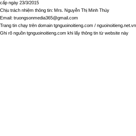
cấp ngày 23/3/2015
Chịu trách nhiệm thông tin: Mrs. Nguyễn Thị Minh Thúy
Email:
truongsonmedia365@gmail.com
Trang tin chạy trên domain
tgnguoinoitieng.com
/
nguoinoitieng.net.vn
Ghi rõ nguồn
tgnguoinoitieng.com
khi lấy thông tin từ website này