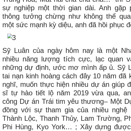
sự nghiệp một thời gian dài. Anh gặp 
thông tưởng chừng như không thể qua
một sức mạnh kỳ diệu, anh đã hồi phục để 
Sỹ Luân của ngày hôm nay là một Nhạ
nhiều năng lượng tích cực, lạc quan 
những dự định, ước mơ mình ấp ủ. Sỹ L
tai nạn kinh hoàng cách đây 10 năm đã k
nghĩ, muốn thực hiện nhiều dự án giúp
sĩ tự hào tiết lộ năm 2019 vừa qua, a
công Dự án Trái tim yêu thương– Một D
đồng với sự tham gia của nhiều nghệ 
Thành Lộc, Thanh Thủy, Lam Trường, 
Phi Hùng, Kyo York… ; Xây dựng được