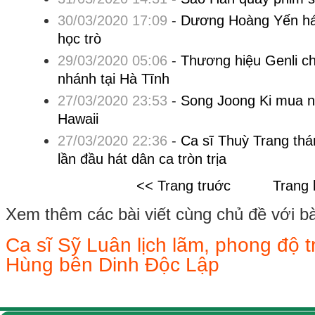
30/03/2020 17:09
-
Dương Hoàng Yến hát
học trò
29/03/2020 05:06
-
Thương hiệu Genli ch
nhánh tại Hà Tĩnh
27/03/2020 23:53
-
Song Joong Ki mua n
Hawaii
27/03/2020 22:36
-
Ca sĩ Thuỳ Trang thá
lần đầu hát dân ca tròn trịa
<< Trang truớc
Trang 
Xem thêm các bài viết cùng chủ đề với bài 
Ca sĩ Sỹ Luân lịch lãm, phong độ t
Hùng bên Dinh Độc Lập