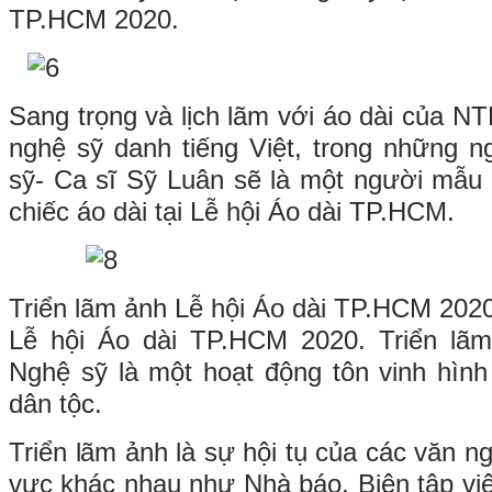
TP.HCM 2020.
Sang trọng và lịch lãm với áo dài của N
nghệ sỹ danh tiếng Việt, trong những n
sỹ- Ca sĩ Sỹ Luân sẽ là một người mẫu t
chiếc áo dài tại Lễ hội Áo dài TP.HCM.
Triển lãm ảnh Lễ hội Áo dài TP.HCM 202
Lễ hội Áo dài TP.HCM 2020. Triển lã
Nghệ sỹ là một hoạt động tôn vinh hình
dân tộc.
Triển lãm ảnh là sự hội tụ của các văn ng
vực khác nhau như Nhà báo, Biên tập v