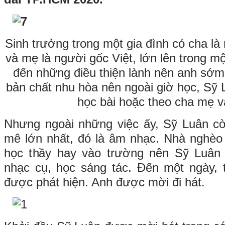
Sinh trưởng trong một gia đình có cha l
và mẹ là người gốc Việt, lớn lên trong 
đến những điều thiện lành nên anh sớm
bản chất nhu hòa nên ngoài giờ học, Sỹ L
học bài hoặc theo cha mẹ v
Nhưng ngoài những việc ấy, Sỹ Luân c
mê lớn nhất, đó là âm nhạc. Nhà nghèo 
học thầy hay vào trường nên Sỹ Luân
nhạc cụ, học sáng tác. Đến một ngày, 
được phát hiện. Anh được mời đi hát.