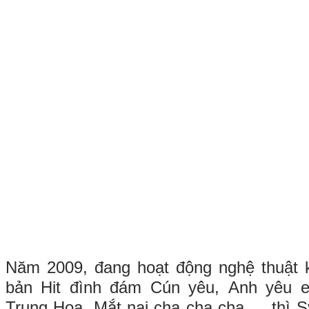
Năm 2009, đang hoạt động nghệ thuật k
bản Hit đình đám Cún yêu, Anh yêu e
Trung Hoa, Mắt nai cha cha cha… thì S