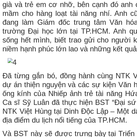
già và trẻ em cơ nhỡ, bên cạnh đó anh
mầm cho hàng loạt tài năng nhí. Anh c
đang làm Giám đốc trung tâm Văn hóa
trường Đại học lớn tại TP.HCM. Anh qu
sống hết mình, biết trao gửi cho người 
niềm hạnh phúc lớn lao và những kết quả 
Đã từng gắn bó, đồng hành cùng NTK V
dự án thiện nguyện và các sự kiện Văn h
ống kính của Nhiếp ảnh trẻ tài năng H
Ca sĩ Sỹ Luân đã thực hiện BST “Đại sứ
NTK Việt Hùng tại Dinh Độc Lập – Một dấ
địa điểm du lịch nổi tiếng của TP.HCM.
Và BST này sẽ được trưng bày tại Triển 