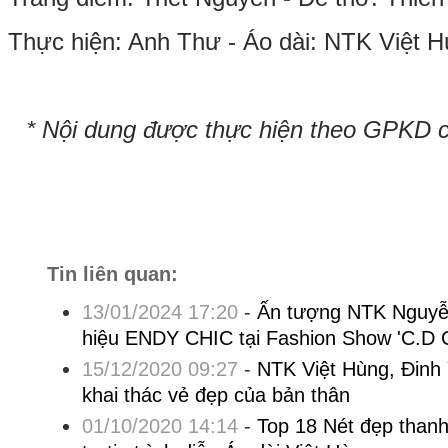
Thực hiện: Anh Thư - Áo dài: NTK Việt 
* Nội dung được thực hiện theo GPKD 
Tin liên quan:
13/01/2024 17:20
-
Ấn tượng NTK Nguyễ
hiệu ENDY CHIC tại Fashion Show 'C.D 
15/12/2020 09:27
-
NTK Việt Hùng, Đinh
khai thác vẻ đẹp của bản thân
01/10/2020 14:14
-
Top 18 Nét đẹp than