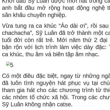
Khởi đầu Sỹ Luân được mời hát trong cá
anh bắt đầu mở rộng hoạt động nghệ t
sân khấu chuyên nghiệp.
Vừa tung ra ca khúc “Áo dài ơi”, rồi sau 
chachacha”, Sỹ Luân đã trở thành một ca-
tuổi đời còn rất trẻ. Mới năm thứ 2 đại
bận rộn với lịch trình làm việc dày đặc: 
ca khúc, thu âm và biên tập âm nhạc.
Có một điều đặc biệt, ngay từ những ngà
đã luôn tình nguyện hát phục vụ tại ch
tham gia hát cho các chương trình từ t
các nhóm tổ chức xã hội. Trong các chư
Sỹ Luân không nhận catse.