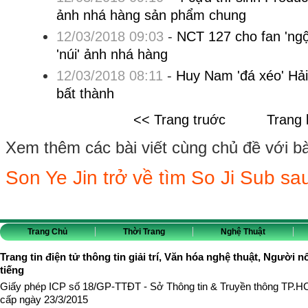
ảnh nhá hàng sản phẩm chung
12/03/2018 09:03
-
NCT 127 cho fan 'ngộ
'núi' ảnh nhá hàng
12/03/2018 08:11
-
Huy Nam 'đá xéo' Hải 
bất thành
<< Trang truớc
Trang 
Xem thêm các bài viết cùng chủ đề với bài 
Son Ye Jin trở về tìm So Ji Sub sau
Trang Chủ
Thời Trang
Nghệ Thuật
Trang tin điện tử thông tin giải trí, Văn hóa nghệ thuật, Người n
tiếng
Giấy phép ICP số 18/GP-TTĐT - Sở Thông tin & Truyền thông TP.
cấp ngày 23/3/2015