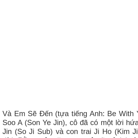
Và Em Sẽ Đến (tựa tiếng Anh: Be With 
Soo A (Son Ye Jin), cô đã có một lời h
Jin (So Ji Sub) và con trai Ji Ho (Kim 