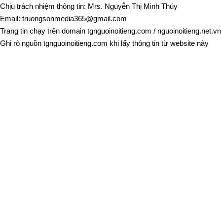
Chịu trách nhiệm thông tin: Mrs. Nguyễn Thị Minh Thúy
Email:
truongsonmedia365@gmail.com
Trang tin chạy trên domain
tgnguoinoitieng.com
/
nguoinoitieng.net.vn
Ghi rõ nguồn
tgnguoinoitieng.com
khi lấy thông tin từ website này