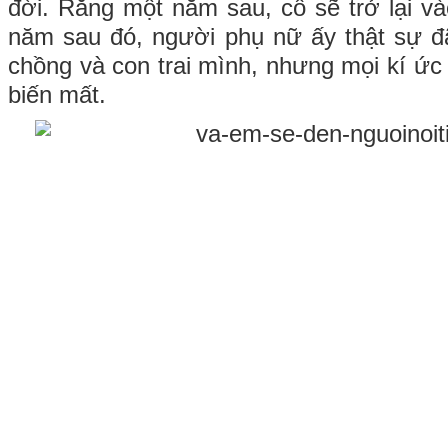
đời. Rằng một năm sau, cô sẽ trở lại 
năm sau đó, người phụ nữ ấy thật sự đ
chồng và con trai mình, nhưng mọi kí ức
biến mất.