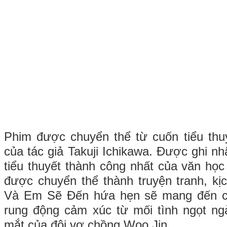
Phim được chuyển thể từ cuốn tiểu thuy
của tác giả Takuji Ichikawa. Được ghi n
tiểu thuyết thành công nhất của văn học
được chuyển thể thành truyện tranh, kịc
Và Em Sẽ Đến hứa hẹn sẽ mang đến 
rung động cảm xúc từ mối tình ngọt n
mắt của đôi vợ chồng Woo Jin.