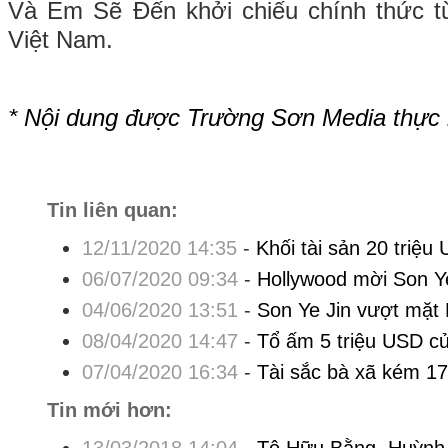
Và Em Sẽ Đến khởi chiếu chính thức từ
Việt Nam.
* Nội dung được Trường Sơn Media thực
Tin liên quan:
12/11/2020 14:35
-
Khối tài sản 20 triệu
06/07/2020 09:34
-
Hollywood mời Son Y
04/06/2020 13:51
-
Son Ye Jin vượt mặt
08/04/2020 14:47
-
Tổ ấm 5 triệu USD củ
07/04/2020 16:34
-
Tài sắc bà xã kém 17
Tin mới hơn: