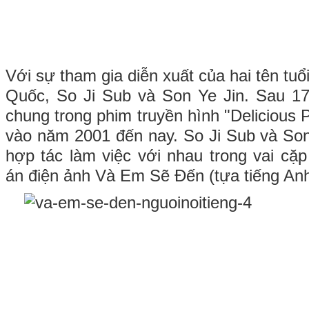
Với sự tham gia diễn xuất của hai tên tuổ
Quốc, So Ji Sub và Son Ye Jin. Sau 17
chung trong phim truyền hình "Delicious
vào năm 2001 đến nay. So Ji Sub và Son
hợp tác làm việc với nhau trong vai cặ
án điện ảnh Và Em Sẽ Đến (tựa tiếng Anh