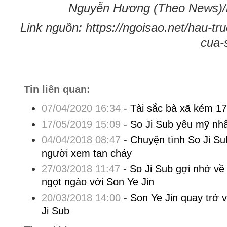
Nguyễn Hương (Theo News)/n
Link nguồn: https://ngoisao.net/hau-tr
cua-
Tin liên quan:
07/04/2020 16:34
-
Tài sắc bà xã kém 17
17/05/2019 15:09
-
So Ji Sub yêu mỹ nh
04/04/2018 08:47
-
Chuyện tình So Ji Su
người xem tan chảy
27/03/2018 11:47
-
So Ji Sub gợi nhớ về
ngọt ngào với Son Ye Jin
20/03/2018 14:00
-
Son Ye Jin quay trở v
Ji Sub