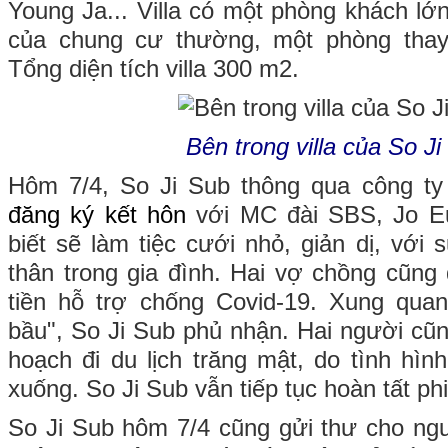
Young Ja... Villa có một phòng khách lớ
của chung cư thường, một phòng thay
Tổng diện tích villa 300 m2.
Bên trong villa của So J
Hôm 7/4, So Ji Sub thông qua công t
đăng ký kết hôn
với MC đài SBS, Jo E
biết sẽ làm tiệc cưới nhỏ, giản dị, với
thân trong gia đình. Hai vợ chồng cũn
tiền hỗ trợ chống Covid-19. Xung quan
bầu", So Ji Sub phủ nhận. Hai người cũn
hoạch đi du lịch trăng mật, do tình hìn
xuống. So Ji Sub vẫn tiếp tục hoàn tất p
So Ji Sub hôm 7/4 cũng gửi thư cho ng