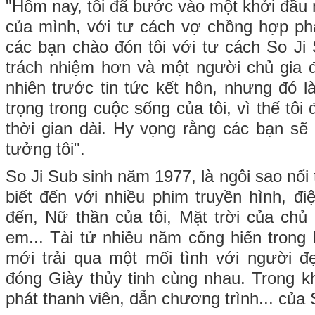
"Hôm nay, tôi đã bước vào một khởi đầu 
của mình, với tư cách vợ chồng hợp ph
các bạn chào đón tôi với tư cách So Ji 
trách nhiệm hơn và một người chủ gia 
nhiên trước tin tức kết hôn, nhưng đó l
trọng trong cuộc sống của tôi, vì thế tôi
thời gian dài. Hy vọng rằng các bạn sẽ 
tưởng tôi".
So Ji Sub sinh năm 1977, là ngôi sao nổ
biết đến với nhiều phim truyền hình, 
đến, Nữ thần của tôi, Mặt trời của chủ 
em... Tài tử nhiều năm cống hiến trong l
mới trải qua một mối tình với người đ
đóng Giày thủy tinh cùng nhau. Trong kh
phát thanh viên, dẫn chương trình... của