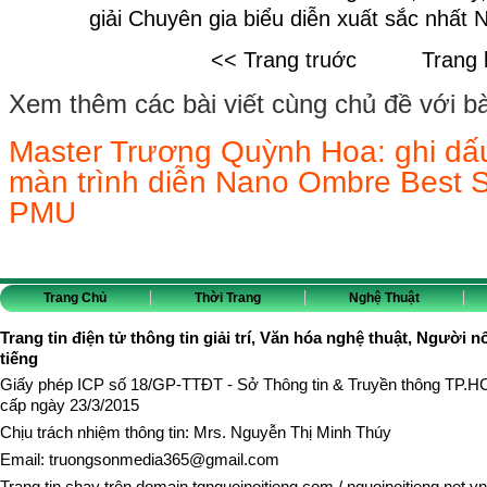
giải Chuyên gia biểu diễn xuất sắc nhấ
<< Trang truớc
Trang 
Xem thêm các bài viết cùng chủ đề với bài 
Master Trương Quỳnh Hoa: ghi dấu
màn trình diễn Nano Ombre Best Sk
PMU
Trang Chủ
Thời Trang
Nghệ Thuật
Trang tin điện tử thông tin giải trí, Văn hóa nghệ thuật, Người n
tiếng
Giấy phép ICP số 18/GP-TTĐT - Sở Thông tin & Truyền thông TP.
cấp ngày 23/3/2015
Chịu trách nhiệm thông tin: Mrs. Nguyễn Thị Minh Thúy
Email:
truongsonmedia365@gmail.com