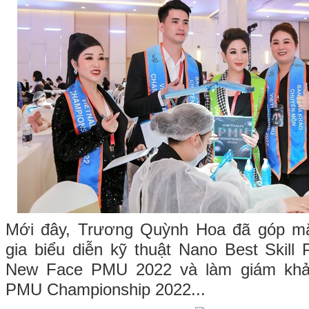
Mới đây, Trương Quỳnh Hoa đã góp mặ
gia biểu diễn kỹ thuật Nano Best Skill
New Face PMU 2022 và làm giám khả
PMU Championship 2022...