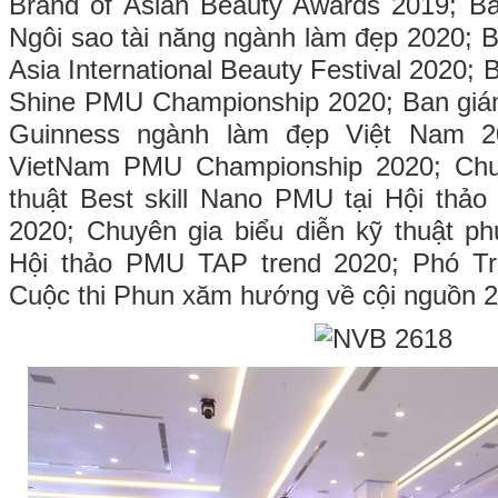
Brand of Asian Beauty Awards 2019; Ba
Ngôi sao tài năng ngành làm đẹp 2020; B
Asia International Beauty Festival 2020; 
Shine PMU Championship 2020; Ban giám
Guinness ngành làm đẹp Việt Nam 2
VietNam PMU Championship 2020; Chuy
thuật Best skill Nano PMU tại Hội thảo 
2020; Chuyên gia biểu diễn kỹ thuật ph
Hội thảo PMU TAP trend 2020; Phó T
Cuộc thi Phun xăm hướng về cội nguồn 2