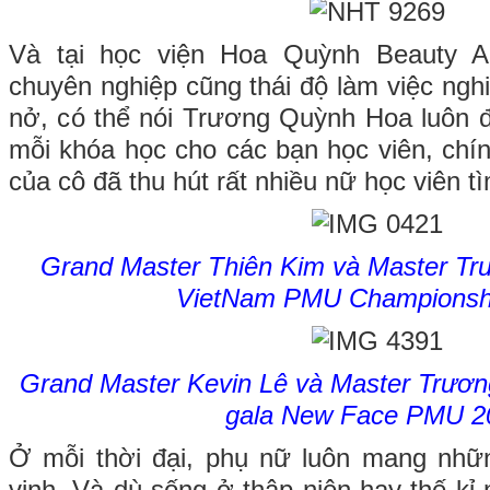
Và tại học viện Hoa Quỳnh Beauty A
chuyên nghiệp cũng thái độ làm việc ngh
nở, có thể nói Trương Quỳnh Hoa luôn đ
mỗi khóa học cho các bạn học viên, chín
của cô đã thu hút rất nhiều nữ học viên t
Grand Master Thiên Kim và Master Tr
VietNam PMU Championsh
Grand Master Kevin Lê và Master Trươ
gala New Face PMU 2
Ở mỗi thời đại, phụ nữ luôn mang những