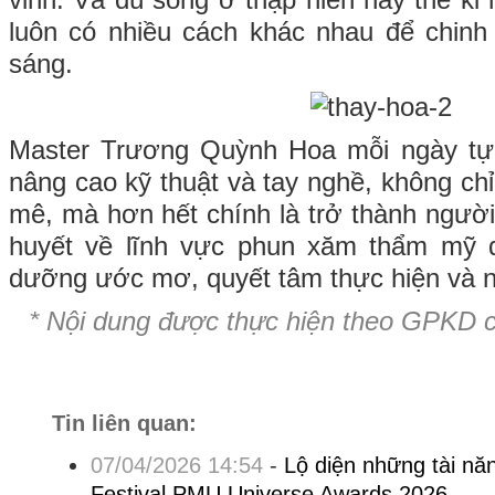
vinh. Và dù sống ở thập niên hay thế kỉ
luôn có nhiều cách khác nhau để chin
sáng.
Master Trương Quỳnh Hoa mỗi ngày tự 
nâng cao kỹ thuật và tay nghề, không ch
mê, mà hơn hết chính là trở thành người
huyết về lĩnh vực phun xăm thẩm mỹ đ
dưỡng ước mơ, quyết tâm thực hiện và n
* Nội dung được thực hiện theo GPKD 
Tin liên quan:
07/04/2026 14:54
-
Lộ diện những tài năn
Festival PMU Universe Awards 2026