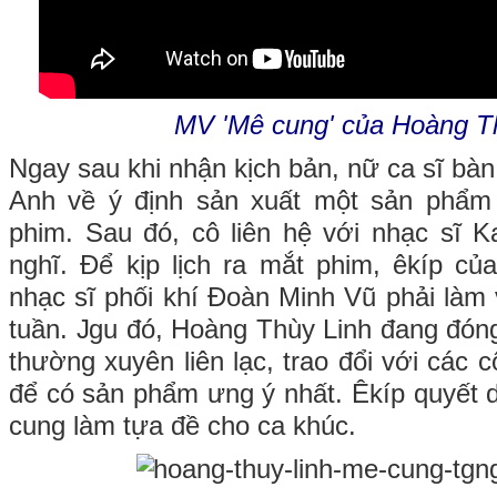
MV 'Mê cung' của Hoàng T
Ngay sau khi nhận kịch bản, nữ ca sĩ bàn
Anh về ý định sản xuất một sản phẩm
phim. Sau đó, cô liên hệ với nhạc sĩ K
nghĩ. Để kịp lịch ra mắt phim, êkíp củ
nhạc sĩ phối khí Đoàn Minh Vũ phải làm 
tuần. Jgu đó, Hoàng Thùy Linh đang đón
thường xuyên liên lạc, trao đổi với các
để có sản phẩm ưng ý nhất. Êkíp quyết 
cung làm tựa đề cho ca khúc.