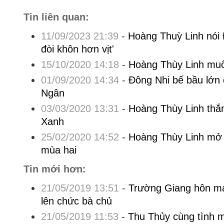
Tin liên quan:
11/09/2023 21:39
-
Hoàng Thuỳ Linh nói
đòi khôn hơn vịt'
15/10/2020 14:18
-
Hoàng Thùy Linh mu
01/09/2020 14:34
-
Đông Nhi bế bầu lớn 
Ngân
03/03/2020 13:31
-
Hoàng Thùy Linh thắn
Xanh
25/02/2020 14:52
-
Hoàng Thùy Linh mở
mùa hai
Tin mới hơn:
21/05/2019 13:51
-
Trường Giang hôn 
lên chức bà chủ
21/05/2019 11:53
-
Thu Thủy cùng tình 