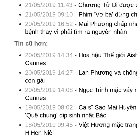
21/05/2019 11:43
-
Chương Tử Di được 
21/05/2019 09:10
-
Phim 'Vợ ba' dừng ch
20/05/2019 16:52
-
Mai Phương chấp nhậ
bệnh thay vì phải tìm ra nguyên nhân
Tin cũ hơn:
20/05/2019 14:34
-
Hoa hậu Thế giới Ais
Cannes
20/05/2019 14:27
-
Lan Phương và chồng
con gái
20/05/2019 14:08
-
Ngọc Trinh mặc váy 
Cannes
19/05/2019 08:02
-
Ca sĩ Sao Mai Huyền
'Quê chung' dịp sinh nhật Bác
18/05/2019 09:45
-
Việt Hương mặc tran
H'Hen Niê