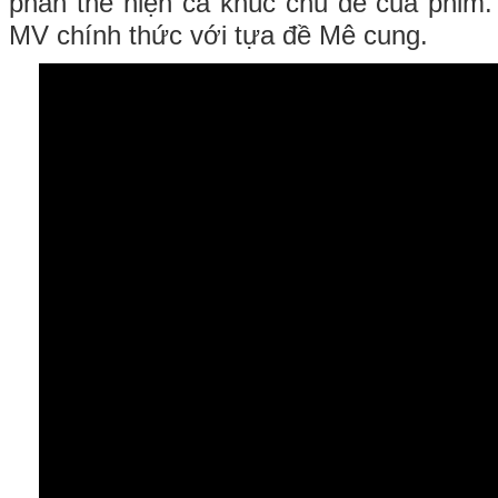
phần thể hiện ca khúc chủ đề của phim.
MV chính thức với tựa đề Mê cung.