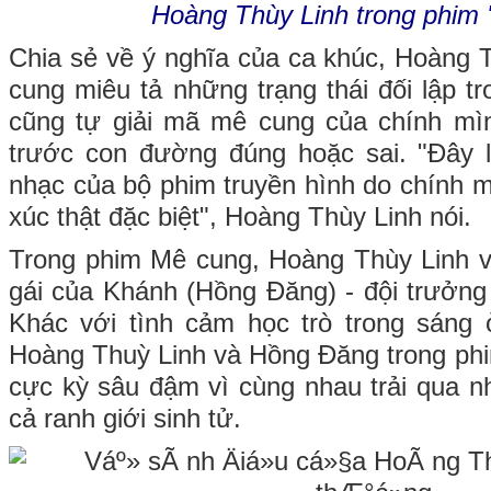
Hoàng Thùy Linh trong phim 
Chia sẻ về ý nghĩa của ca khúc, Hoàng T
cung miêu tả những trạng thái đối lập t
cũng tự giải mã mê cung của chính mì
trước con đường đúng hoặc sai. "Đây là
nhạc của bộ phim truyền hình do chính 
xúc thật đặc biệt", Hoàng Thùy Linh nói.
Trong phim Mê cung, Hoàng Thùy Linh v
gái của Khánh (Hồng Đăng) - đội trưởng 
Khác với tình cảm học trò trong sáng
Hoàng Thuỳ Linh và Hồng Đăng trong phi
cực kỳ sâu đậm vì cùng nhau trải qua nh
cả ranh giới sinh tử.