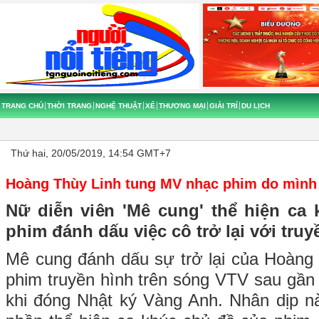
TRANG CHỦ
THỜI TRANG
NGHỆ THUẬT
XẾ
THƯƠNG MẠI
GIẢI TRÍ
DU LỊCH
Thứ hai, 20/05/2019, 14:54 GMT+7
Hoàng Thùy Linh tung MV nhạc phim do mình
Nữ diễn viên 'Mê cung' thể hiện ca
phim đánh dấu việc cô trở lại với truy
Mê cung đánh dấu sự trở lại của Hoàng T
phim truyền hình trên sóng VTV sau gần
khi đóng Nhật ký Vàng Anh. Nhân dịp n