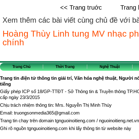
<< Trang truớc
Trang 
Xem thêm các bài viết cùng chủ đề với bài 
Hoàng Thùy Linh tung MV nhạc ph
chính
Trang Chủ
Thời Trang
Nghệ Thuật
Trang tin điện tử thông tin giải trí, Văn hóa nghệ thuật, Người n
tiếng
Giấy phép ICP số 18/GP-TTĐT - Sở Thông tin & Truyền thông TP.
cấp ngày 23/3/2015
Chịu trách nhiệm thông tin: Mrs. Nguyễn Thị Minh Thúy
Email:
truongsonmedia365@gmail.com
Trang tin chạy trên domain
tgnguoinoitieng.com
/
nguoinoitieng.net.vn
Ghi rõ nguồn
tgnguoinoitieng.com
khi lấy thông tin từ website này