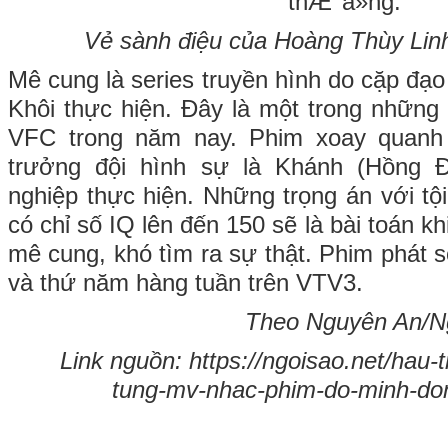
Vẻ sành điệu của Hoàng Thùy Linh
Mê cung là series truyền hình do cặp đạo
Khôi thực hiện. Đây là một trong những
VFC trong năm nay. Phim xoay quanh
trưởng đội hình sự là Khánh (Hồng 
nghiệp thực hiện. Những trọng án với tội
có chỉ số IQ lên đến 150 sẽ là bài toán k
mê cung, khó tìm ra sự thật. Phim phát s
và thứ năm hàng tuần trên VTV3.
Theo Nguyên An/Ng
Link nguồn: https://ngoisao.net/hau-
tung-mv-nhac-phim-do-minh-do