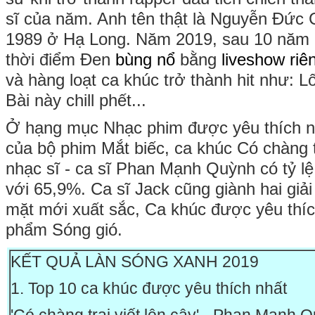
sĩ của năm. Anh tên thật là Nguyễn Đức
1989 ở Hạ Long. Năm 2019, sau 10 năm 
thời điểm Đen
bùng nổ
bằng
liveshow riê
và hàng loạt ca khúc trở thành hit như: Lố
Bài này chill phết...
Ở hạng mục Nhạc phim được yêu thích n
của bộ phim Mắt biếc, ca khúc Có chàng tr
nhạc sĩ - ca sĩ Phan Mạnh Quỳnh có tỷ lệ 
với 65,9%. Ca sĩ Jack cũng giành hai giả
mặt mới xuất sắc, Ca khúc được yêu thích
phẩm Sóng gió.
KẾT QUẢ LÀN SÓNG XANH 2019
1. Top 10 ca khúc được yêu thích nhất