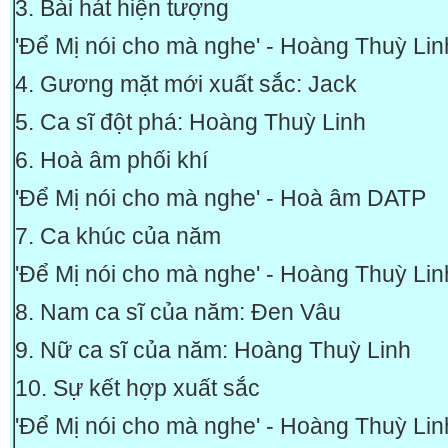
3. Bài hát hiện tượng
'Để Mị nói cho mà nghe' - Hoàng Thuỳ Lin
4. Gương mặt mới xuất sắc: Jack
5. Ca sĩ đột phá: Hoàng Thuỳ Linh
6. Hoà âm phối khí
'Để Mị nói cho mà nghe' - Hoà âm DATP
7. Ca khúc của năm
'Để Mị nói cho mà nghe' - Hoàng Thuỳ Lin
8. Nam ca sĩ của năm: Đen Vâu
9. Nữ ca sĩ của năm: Hoàng Thuỳ Linh
10. Sự kết hợp xuất sắc
'Để Mị nói cho mà nghe' - Hoàng Thuỳ L