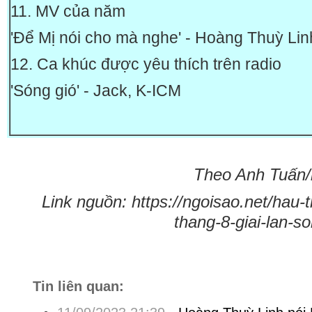
11. MV của năm
'Để Mị nói cho mà nghe' - Hoàng Thuỳ Lin
12. Ca khúc được yêu thích trên radio
'Sóng gió' - Jack, K-ICM
Theo Anh Tuấn/n
Link nguồn: https://ngoisao.net/hau-
thang-8-giai-lan-
Tin liên quan: