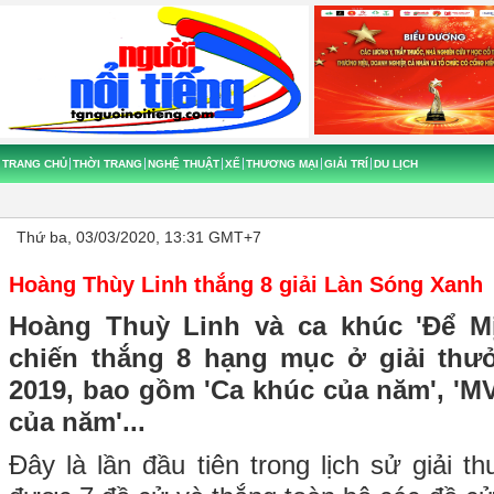
TRANG CHỦ
THỜI TRANG
NGHỆ THUẬT
XẾ
THƯƠNG MẠI
GIẢI TRÍ
DU LỊCH
Thứ ba, 03/03/2020, 13:31 GMT+7
Hoàng Thùy Linh thắng 8 giải Làn Sóng Xanh
Hoàng Thuỳ Linh và ca khúc 'Để M
chiến thắng 8 hạng mục ở giải th
2019, bao gồm 'Ca khúc của năm', 'MV
của năm'...
Đây là lần đầu tiên trong lịch sử giải 