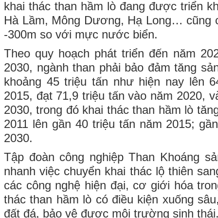
khai thác than hầm lò đang được triển k
Hà Lầm, Mông Dương, Hạ Long… cũng có
-300m so với mực nước biển.
Theo quy hoạch phát triển đến năm 20
2030, ngành than phải bảo đảm tăng sản
khoảng 45 triệu tấn như hiện nay lên 6
2015, đạt 71,9 triệu tấn vào năm 2020, v
2030, trong đó khai thác than hầm lò tăng
2011 lên gần 40 triệu tấn năm 2015; gần
2030.
Tập đoàn công nghiệp Than Khoáng sả
nhanh việc chuyển khai thác lộ thiên san
các công nghệ hiện đại, cơ giới hóa tron
thác than hầm lò có điều kiện xuống sâu
đất đá, bảo vệ được môi trường sinh thái