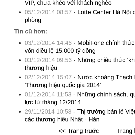
VIP, chưa khéo với khách nghèo
05/12/2014 08:57
-
Lotte Center Hà Nội 
phòng
Tin cũ hơn:
03/12/2014 14:46
-
MobiFone chính thức 
vốn điều lệ 15.000 tỷ đồng
03/12/2014 09:56
-
Những chiêu thức 'kh
thương hiệu
02/12/2014 15:07
-
Nước khoáng Thạch B
'Thương hiệu quốc gia 2014'
01/12/2014 11:53
-
Những chính sách, qu
lực từ tháng 12/2014
29/11/2014 10:53
-
Thị trường bán lẻ Việ
các thương hiệu Nhật - Hàn
<< Trang truớc
Trang 