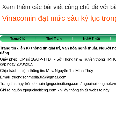
Xem thêm các bài viết cùng chủ đề với bài 
Vinacomin đạt mức sâu kỷ lục tron
Trang Chủ
Thời Trang
Nghệ Thuật
Trang tin điện tử thông tin giải trí, Văn hóa nghệ thuật, Người n
tiếng
Giấy phép ICP số 18/GP-TTĐT - Sở Thông tin & Truyền thông TP.
cấp ngày 23/3/2015
Chịu trách nhiệm thông tin: Mrs. Nguyễn Thị Minh Thúy
Email:
truongsonmedia365@gmail.com
Trang tin chạy trên domain
tgnguoinoitieng.com
/
nguoinoitieng.net.vn
Ghi rõ nguồn
tgnguoinoitieng.com
khi lấy thông tin từ website này