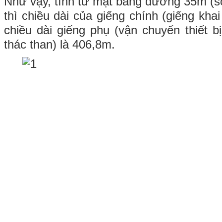
Như vậy, tính từ mặt bằng dương 35m (s
thì chiều dài của giếng chính (giếng khai
chiều dài giếng phụ (vận chuyển thiết b
thác than) là 406,8m.