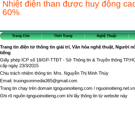
Nhiệt điện than được huy động cao
60%
Trang Chủ
Thời Trang
Nghệ Thuật
Trang tin điện tử thông tin giải trí, Văn hóa nghệ thuật, Người n
tiếng
Giấy phép ICP số 18/GP-TTĐT - Sở Thông tin & Truyền thông TP.
cấp ngày 23/3/2015
Chịu trách nhiệm thông tin: Mrs. Nguyễn Thị Minh Thúy
Email:
truongsonmedia365@gmail.com
Trang tin chạy trên domain
tgnguoinoitieng.com
/
nguoinoitieng.net.vn
Ghi rõ nguồn
tgnguoinoitieng.com
khi lấy thông tin từ website này