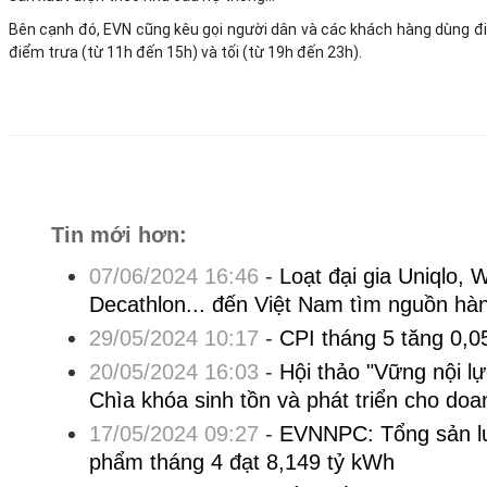
Bên cạnh đó, EVN cũng kêu gọi người dân và các khách hàng dùng điệ
điểm trưa (từ 11h đến 15h) và tối (từ 19h đến 23h).
Tin mới hơn:
07/06/2024 16:46
-
Loạt đại gia Uniqlo,
Decathlon... đến Việt Nam tìm nguồn hà
29/05/2024 10:17
-
CPI tháng 5 tăng 0,0
20/05/2024 16:03
-
Hội thảo "Vững nội l
Chìa khóa sinh tồn và phát triển cho doa
17/05/2024 09:27
-
EVNNPC: Tổng sản l
phẩm tháng 4 đạt 8,149 tỷ kWh