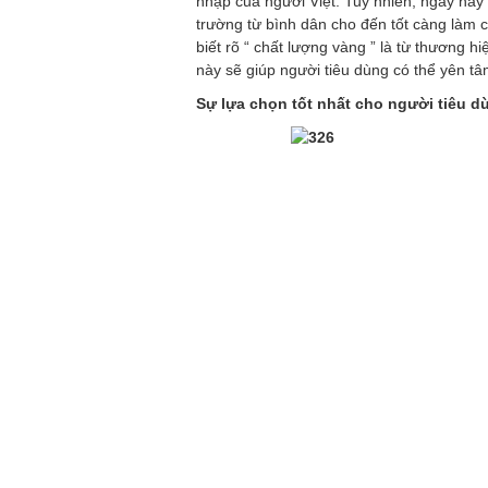
nhập của người Việt. Tuy nhiên, ngày nay 
trường từ bình dân cho đến tốt càng làm 
biết rõ “ chất lượng vàng ” là từ thương h
này sẽ giúp người tiêu dùng có thể yên t
Sự lựa chọn tốt nhất cho người tiêu d