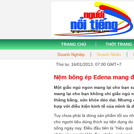
TRANG CHỦ
THỜI TRANG
Doanh Nghiệp
Doanh Nhân
Thứ tư, 16/01/2013, 07:00 GMT+7
Nệm bông ép Edena mang đ
Một giấc ngủ ngon mang lại cho bạn s
mang lại cho bạn không chỉ giấc ngủ 
thăng bằng, sức khỏe dẻo dai. Nhưng
hợp với điều kiện kinh tế của mình là
Tuy chưa phải là dòng sản phẩm tối ưu nh
cho người tiêu dùng thích sự tiện dụng do
sống ngày nay. Điều đầu tiên là “hiệu quả