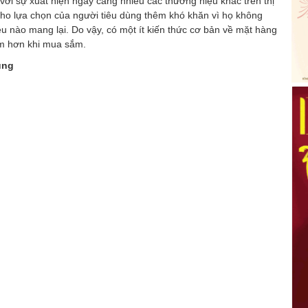
với sự xuất hiện ngày càng nhiều các thương hiệu khác trên thị
cho lựa chọn của người tiêu dùng thêm khó khăn vì họ không
iệu nào mang lại. Do vậy, có một ít kiến thức cơ bản về mặt hàng
âm hơn khi mua sắm.
ùng