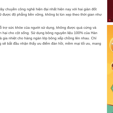
y chuyền công nghệ hiện đại nhất hiện nay với hai giàn đốt
iữ được độ phẳng bền vững, không bị lún xẹp theo thời gian như
 hỗ trợ sức khỏe của người sử dụng, không được quá cứng và
n hại cho cột sống. Sử dụng bông nguyên liệu 100% của Hàn
à gia nhiệt cho hàng ngàn lớp bông xếp chồng lên nhau. Chỉ
g sẽ bắt đầu nhận thấy ưu điểm đàn hồi, mềm mại tối ưu, mang