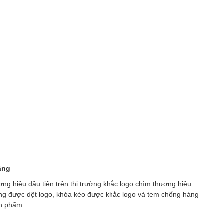
ãng
g hiệu đầu tiên trên thị trường khắc logo chìm thương hiệu
ũng được dệt logo, khóa kéo được khắc logo và tem chống hàng
ản phẩm.