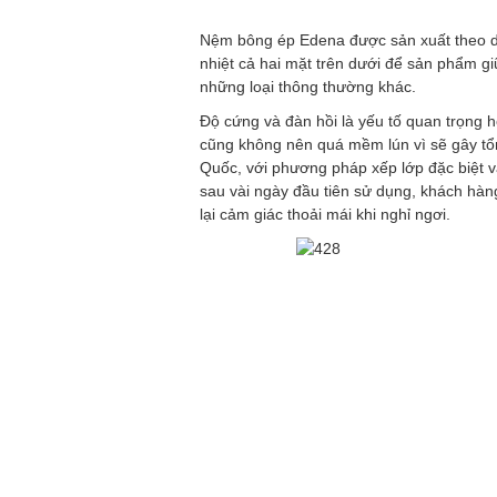
Nệm bông ép Edena được sản xuất theo dâ
nhiệt cả hai mặt trên dưới để sản phẩm g
những loại thông thường khác.
Độ cứng và đàn hồi là yếu tố quan trọng
cũng không nên quá mềm lún vì sẽ gây tổ
Quốc, với phương pháp xếp lớp đặc biệt v
sau vài ngày đầu tiên sử dụng, khách hàn
lại cảm giác thoải mái khi nghỉ ngơi.