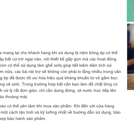
a mang lại cho khách hàng khi sử dụng là nệm bông ép có thể
 bất cứ trở ngại nào, với thiết kế gấp gọn mà các hoạt động
òn có thể sử dụng làm ghế sofa giúp tiết kiệm diện tích sử
ơn nữa, các bà nội trợ sẽ không còn phải lo lắng nhiều trong vấn
ông ép đã được tối ưu hóa hiệu quả kháng khuẩn từ vỏ gấm bọc
àng vệ sinh. Trong trường hợp bất cẩn bạn làm đổ chất lỏng có
xử lý rất đơn giản, chỉ cần dựng đứng, xịt nước trực tiếp lên
ráo thoáng mát.
toàn có thể yên tâm khi mua sản phẩm. Khi đến với cửa hàng
 một cách tận tình và kỹ lưỡng nhất về hướng dẫn sử dụng, bảo
hợp bảo hành sản phẩm.