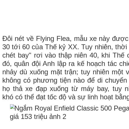
Đôi nét về Flying Flea, mẫu xe này được
30 tới 60 của Thế kỷ XX. Tuy nhiên, thời
chét bay" rơi vào thập niên 40, khi Thế c
đó, quân đội Anh lập ra kế hoạch tác ch
nhảy dù xuống mặt trận; tuy nhiên một v
không có phương tiện nào để di chuyển k
họ thả xe đạp xuống từ máy bay, tuy n
khó có thể đạt tốc độ và sự linh hoạt bằn