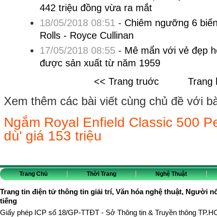
442 triệu đồng vừa ra mắt
18/05/2018 08:51
-
Chiêm ngưỡng 6 biến
Rolls - Royce Cullinan
17/05/2018 08:55
-
Mê mẩn với vẻ đẹp 
được sản xuất từ năm 1959
<< Trang truớc
Trang 
Xem thêm các bài viết cùng chủ đề với bài 
Ngắm Royal Enfield Classic 500 Pe
dù' giá 153 triệu
Trang Chủ
Thời Trang
Nghệ Thuật
Trang tin điện tử thông tin giải trí, Văn hóa nghệ thuật, Người n
tiếng
Giấy phép ICP số 18/GP-TTĐT - Sở Thông tin & Truyền thông TP.