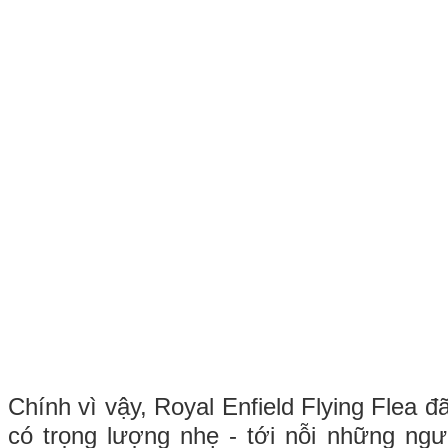
Chính vì vậy, Royal Enfield Flying Flea 
có trọng lượng nhẹ - tới nỗi những ng