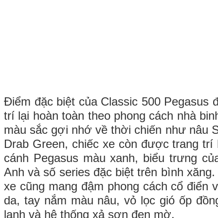
Điểm đặc biệt của Classic 500 Pegasus đ
trí lại hoàn toàn theo phong cách nhà bi
màu sắc gợi nhớ về thời chiến như nâu S
Drab Green, chiếc xe còn được trang trí
cánh Pegasus màu xanh, biểu trưng củ
Anh và số series đặc biệt trên bình xăng.
xe cũng mang đậm phong cách cổ điển vớ
da, tay nắm màu nâu, vỏ lọc gió ốp đồng
lanh và hệ thống xả sơn đen mờ.