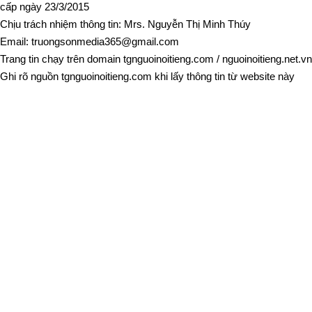
cấp ngày 23/3/2015
Chịu trách nhiệm thông tin: Mrs. Nguyễn Thị Minh Thúy
Email:
truongsonmedia365@gmail.com
Trang tin chạy trên domain
tgnguoinoitieng.com
/
nguoinoitieng.net.vn
Ghi rõ nguồn
tgnguoinoitieng.com
khi lấy thông tin từ website này