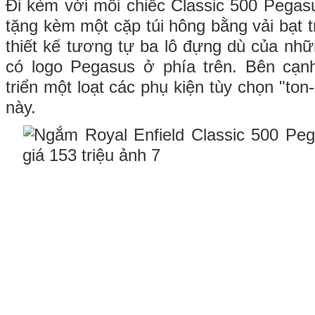
Đi kèm với mỗi chiếc Classic 500 Pegasu
tặng kèm một cặp túi hông bằng vải bạt t
thiết kế tương tự ba lô đựng dù của nhữ
có logo Pegasus ở phía trên. Bên cạn
triển một loạt các phụ kiện tùy chọn "ton
này.