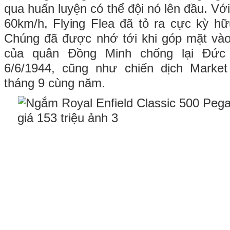
qua huấn luyện có thể đội nó lên đầu. Với
60km/h, Flying Flea đã tỏ ra cực kỳ hữ
Chúng đã được nhớ tới khi góp mặt vào
của quân Đồng Minh chống lại Đứ
6/6/1944, cũng như chiến dịch Marke
tháng 9 cùng năm.