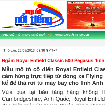
TRANG CHỦ
THỜI TRANG
NGHỆ THUẬT
XẾ
THƯƠNG MẠI
GIẢI TRÍ
DU LỊCH
Thứ sáu, 25/05/2018, 09:38 GMT+7
Ngắm Royal Enfield Classic 500 Pegasus 'lính 
Mẫu mô tô cổ điển Royal Enfield Cla
cảm hứng trực tiếp từ dòng xe Flying 
kế để thả rơi từ máy bay cho lính Anh 
Vừa qua tại bảo tàng hàng không H
Cambridgeshire, Anh Quốc, Royal Enfield