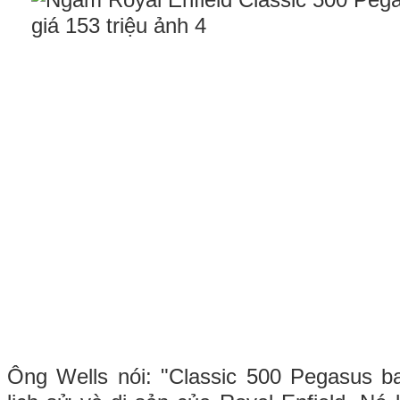
Ông Wells nói: "Classic 500 Pegasus b