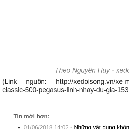
Theo Nguyễn Huy - xedo
(Link nguồn: http://xedoisong.vn/xe-mo
classic-500-pegasus-linh-nhay-du-gia-153
Tin mới hơn:
01/06/2018 14:02
-
Những vật dụng không