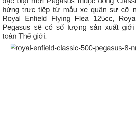
đặc biệt mới Pegasus thuộc dòng Class
hứng trực tiếp từ mẫu xe quân sự cỡ n
Royal Enfield Flying Flea 125cc, Roya
Pegasus sẽ có số lượng sản xuất giới 
toàn Thế giới.