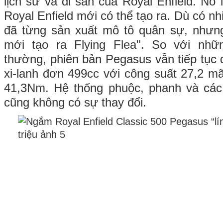
lịch sử và di sản của Royal Enfield. Nó 
Royal Enfield mới có thể tạo ra. Dù có n
đã từng sản xuất mô tô quân sự, nhưng
mới tạo ra Flying Flea". So với nhữ
thường, phiên bản Pegasus vẫn tiếp tục 
xi-lanh đơn 499cc với công suất 27,2 
41,3Nm. Hệ thống phuộc, phanh và các 
cũng không có sự thay đổi.