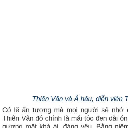
Thiên Vân và Á hậu, diễn viên T
Có lẽ ấn tượng mà mọi người sẽ nhớ 
Thiên Vân đó chính là mái tóc đen dài óng
gương mặt khả ái, đáng yêu. Bằng niề