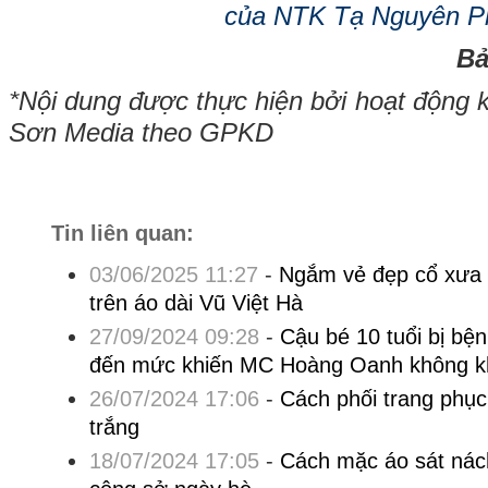
của NTK Tạ Nguyên P
Bả
*Nội dung được thực hiện bởi hoạt động 
Sơn Media theo GPKD
Tin liên quan:
03/06/2025 11:27
-
Ngắm vẻ đẹp cổ xưa 
trên áo dài Vũ Việt Hà
27/09/2024 09:28
-
Cậu bé 10 tuổi bị bệ
đến mức khiến MC Hoàng Oanh không kh
26/07/2024 17:06
-
Cách phối trang phục
trắng
18/07/2024 17:05
-
Cách mặc áo sát nác