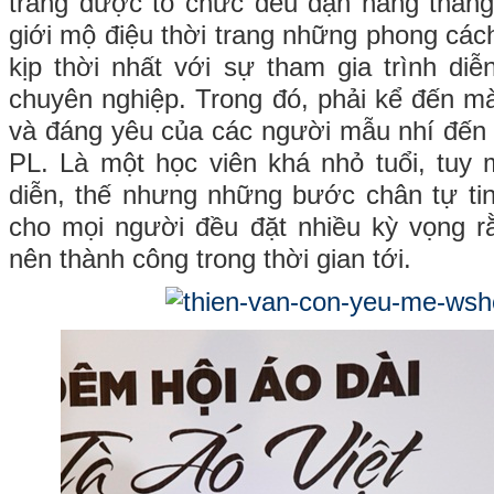
trang được tổ chức đều đặn hằng tháng
giới mộ điệu thời trang những phong các
kịp thời nhất với sự tham gia trình d
chuyên nghiệp. Trong đó, phải kể đến mà
và đáng yêu của các người mẫu nhí đến
PL. Là một học viên khá nhỏ tuổi, tuy
diễn, thế nhưng những bước chân tự ti
cho mọi người đều đặt nhiều kỳ vọng r
nên thành công trong thời gian tới.