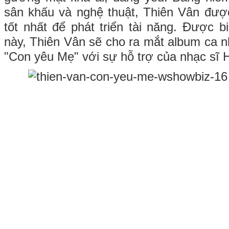
sân khấu và nghệ thuật, Thiên Vân đượ
tốt nhất để phát triển tài năng. Được b
này, Thiên Vân sẽ cho ra mắt album ca n
"Con yêu Mẹ" với sự hỗ trợ của nhạc sĩ 