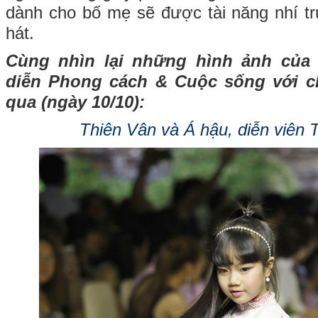
dành cho bố mẹ sẽ được tài năng nhí tr
hát.
Cùng nhìn lại những hình ảnh của 
diễn Phong cách & Cuộc sống với ch
qua (ngày 10/10):
Thiên Vân và Á hậu, diễn viên T