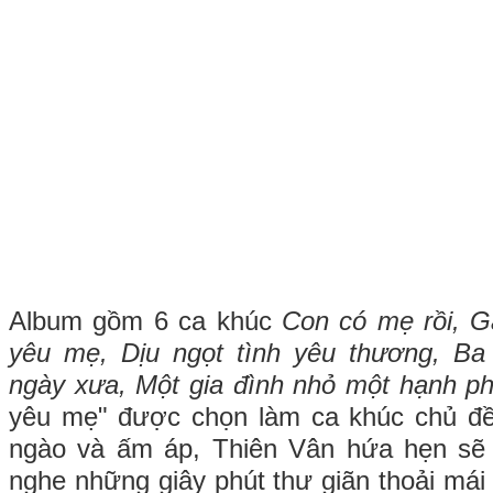
Album gồm 6 ca khúc
Con có mẹ rồi, G
yêu mẹ, Dịu ngọt tình yêu thương, B
ngày xưa, Một gia đình nhỏ một hạnh ph
yêu mẹ" được chọn làm ca khúc chủ đề.
ngào và ấm áp, Thiên Vân hứa hẹn sẽ
nghe những giây phút thư giãn thoải mái