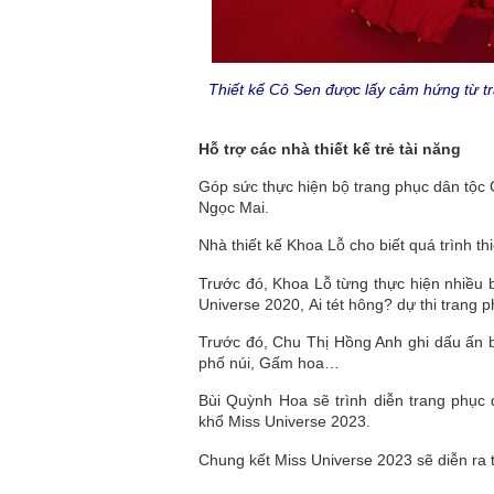
Thiết kế Cô Sen được lấy cảm hứng từ tr
Hỗ trợ các nhà thiết kế trẻ tài năng
Góp sức thực hiện bộ trang phục dân tộc 
Ngọc Mai.
Nhà thiết kế Khoa Lỗ cho biết quá trình th
Trước đó, Khoa Lỗ từng thực hiện nhiều b
Universe 2020, Ai tét hông? dự thi trang p
Trước đó, Chu Thị Hồng Anh ghi dấu ấn b
phố núi, Gấm hoa…
Bùi Quỳnh Hoa sẽ trình diễn trang phục 
khổ Miss Universe 2023.
Chung kết Miss Universe 2023 sẽ diễn ra tố