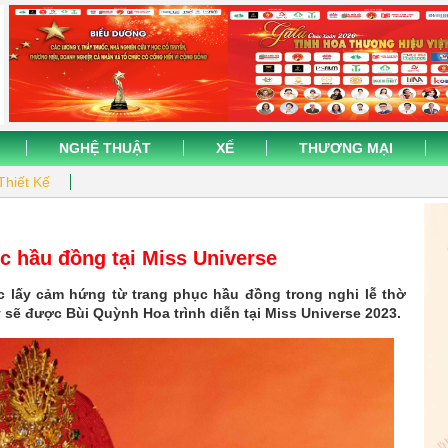
NGHỆ THUẬT
XẾ
THƯƠNG MẠI
Thiết Kế
c hầu đồng tại Miss Universe
c lấy cảm hứng từ trang phục hầu đồng trong nghi lễ thờ
 sẽ được Bùi Quỳnh Hoa trình diễn tại Miss Universe 2023.