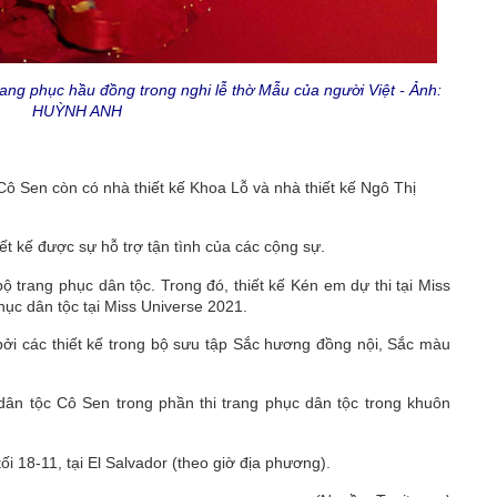
ang phục hầu đồng trong nghi lễ thờ Mẫu của người Việt - Ảnh:
HUỲNH ANH
Cô Sen còn có nhà thiết kế Khoa Lỗ và nhà thiết kế Ngô Thị
iết kế được sự hỗ trợ tận tình của các cộng sự.
ộ trang phục dân tộc. Trong đó, thiết kế Kén em dự thi tại Miss
hục dân tộc tại Miss Universe 2021.
ởi các thiết kế trong bộ sưu tập Sắc hương đồng nội, Sắc màu
dân tộc Cô Sen trong phần thi trang phục dân tộc trong khuôn
i 18-11, tại El Salvador (theo giờ địa phương).