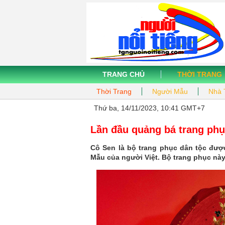
TRANG CHỦ
THỜI TRANG
Thời Trang
Người Mẫu
Nhà 
Thứ ba, 14/11/2023, 10:41 GMT+7
Lần đầu quảng bá trang phụ
Cô Sen là bộ trang phục dân tộc đượ
Mẫu của người Việt. Bộ trang phục này