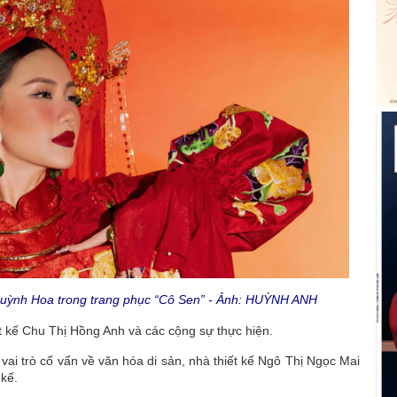
Quỳnh Hoa trong trang phục “Cô Sen” - Ảnh: HUỲNH ANH
t kế Chu Thị Hồng Anh và các cộng sự thực hiện.
vai trò cố vấn về văn hóa di sản, nhà thiết kế Ngô Thị Ngọc Mai
 kế.