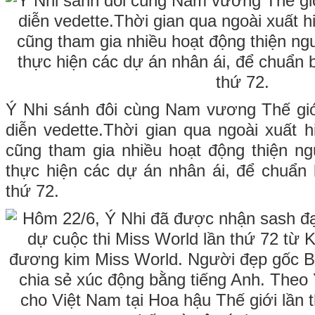
Ý Nhi sánh đôi cùng Nam vương Thế giớ
diễn vedette.Thời gian qua ngoài xuất h
cũng tham gia nhiều hoạt động thiện n
thực hiện các dự án nhân ái, để chuẩn 
thứ 72.