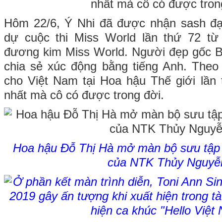
Hôm 22/6, Ý Nhi đã được nhận sash đạ
dự cuộc thi Miss World lần thứ 72 từ
đương kim Miss World. Người đẹp gốc B
chia sẻ xúc động bằng tiếng Anh. Theo
cho Việt Nam tại Hoa hậu Thế giới lần 
nhất mà cô có được trong đời.
Hoa hậu Đỗ Thị Hà mở màn bộ sưu tập
của NTK Thủy Nguyễ