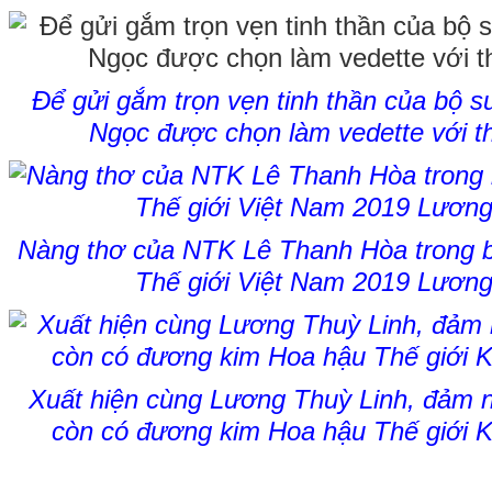
Để gửi gắm trọn vẹn tinh thần của bộ 
Ngọc được chọn làm vedette với thầ
Nàng thơ của NTK Lê Thanh Hòa trong b
Thế giới Việt Nam 2019 Lương
Xuất hiện cùng Lương Thuỳ Linh, đảm n
còn có đương kim Hoa hậu Thế giới K