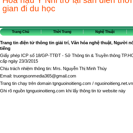
gian đi du học
Trang Chủ
Thời Trang
Nghệ Thuật
Trang tin điện tử thông tin giải trí, Văn hóa nghệ thuật, Người n
tiếng
Giấy phép ICP số 18/GP-TTĐT - Sở Thông tin & Truyền thông TP.
cấp ngày 23/3/2015
Chịu trách nhiệm thông tin: Mrs. Nguyễn Thị Minh Thúy
Email:
truongsonmedia365@gmail.com
Trang tin chạy trên domain
tgnguoinoitieng.com
/
nguoinoitieng.net.vn
Ghi rõ nguồn
tgnguoinoitieng.com
khi lấy thông tin từ website này