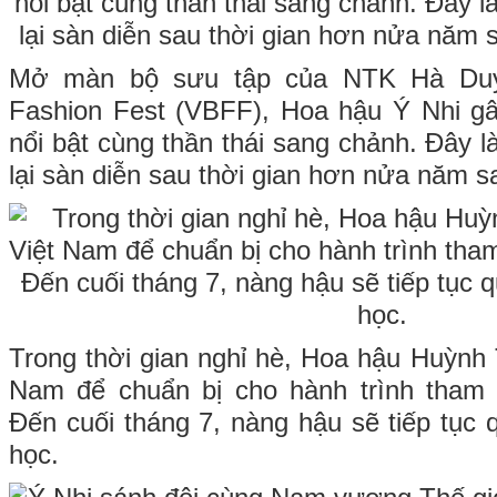
Mở màn bộ sưu tập của NTK Hà Duy 
Fashion Fest (VBFF), Hoa hậu Ý Nhi gâ
nổi bật cùng thần thái sang chảnh. Đây l
lại sàn diễn sau thời gian hơn nửa năm s
Trong thời gian nghỉ hè, Hoa hậu Huỳnh 
Nam để chuẩn bị cho hành trình tham
Đến cuối tháng 7, nàng hậu sẽ tiếp tục qu
học.