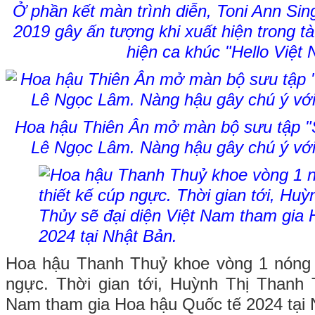
Ở phần kết màn trình diễn, Toni Ann Sin
2019 gây ấn tượng khi xuất hiện trong tà
hiện ca khúc "Hello Việt
Hoa hậu Thiên Ân mở màn bộ sưu tập 
Lê Ngọc Lâm. Nàng hậu gây chú ý với 
Hoa hậu Thanh Thuỷ khoe vòng 1 nóng b
ngực. Thời gian tới, Huỳnh Thị Thanh 
Nam tham gia Hoa hậu Quốc tế 2024 tại 