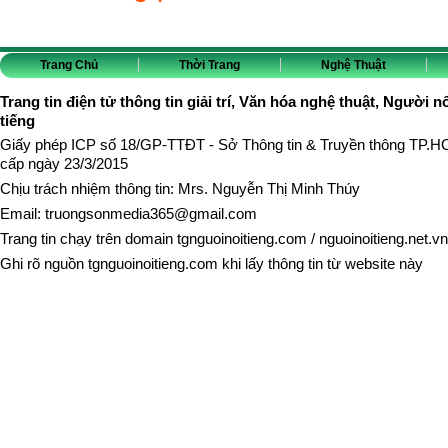
Trang Chủ
Thời Trang
Nghệ Thuật
Trang tin điện tử thông tin giải trí, Văn hóa nghệ thuật, Người n
tiếng
Giấy phép ICP số 18/GP-TTĐT - Sở Thông tin & Truyền thông TP.
cấp ngày 23/3/2015
Chịu trách nhiệm thông tin: Mrs. Nguyễn Thị Minh Thúy
Email:
truongsonmedia365@gmail.com
Trang tin chạy trên domain
tgnguoinoitieng.com
/
nguoinoitieng.net.vn
Ghi rõ nguồn
tgnguoinoitieng.com
khi lấy thông tin từ website này