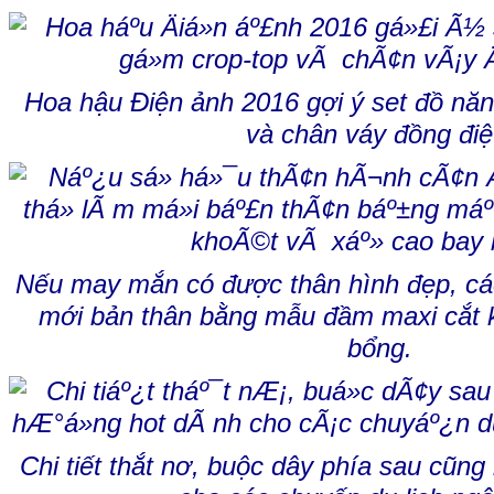
Hoa hậu Điện ảnh 2016 gợi ý set đồ nă
và chân váy đồng điệ
Nếu may mắn có được thân hình đẹp, cá
mới bản thân bằng mẫu đầm maxi cắt 
bổng.
Chi tiết thắt nơ, buộc dây phía sau cũng