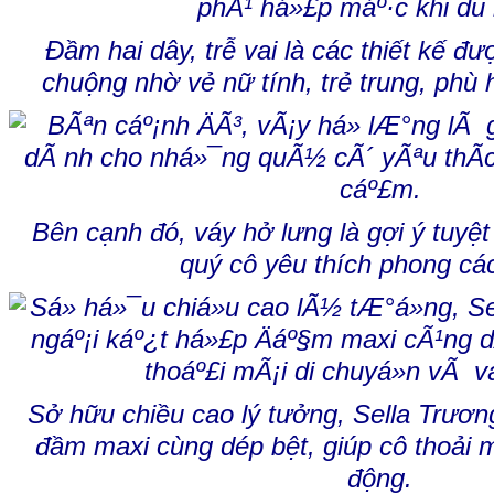
Đầm hai dây, trễ vai là các thiết kế đ
chuộng nhờ vẻ nữ tính, trẻ trung, phù 
Bên cạnh đó, váy hở lưng là gợi ý tuyệ
quý cô yêu thích phong cá
Sở hữu chiều cao lý tưởng, Sella Trươn
đầm maxi cùng dép bệt, giúp cô thoải 
động.