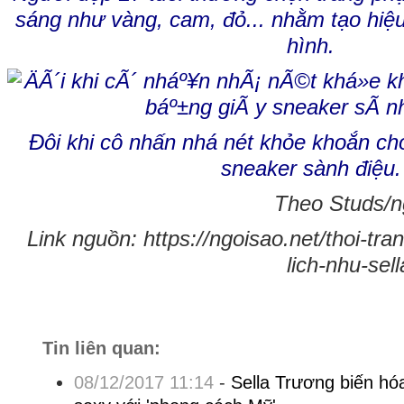
sáng như vàng, cam, đỏ... nhằm tạo hiệu
hình.
Đôi khi cô nhấn nhá nét khỏe khoắn ch
sneaker sành điệu.
Theo Studs/n
Link nguồn: https://ngoisao.net/thoi-tr
lich-nhu-sel
Tin liên quan:
08/12/2017 11:14
-
Sella Trương biến h