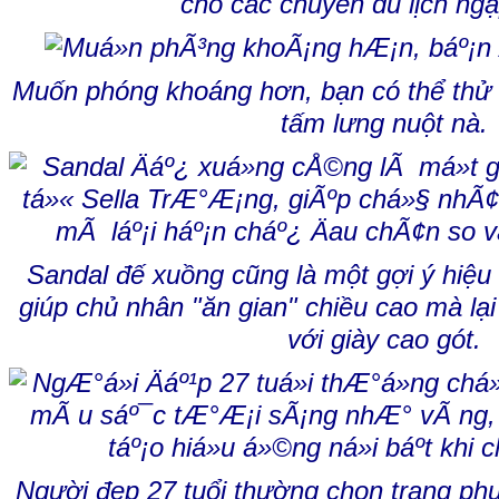
cho các chuyến du lịch ng
Muốn phóng khoáng hơn, bạn có thể thử k
tấm lưng nuột nà.
Sandal đế xuồng cũng là một gợi ý hiệu
giúp chủ nhân "ăn gian" chiều cao mà lạ
với giày cao gót.
Người đẹp 27 tuổi thường chọn trang ph