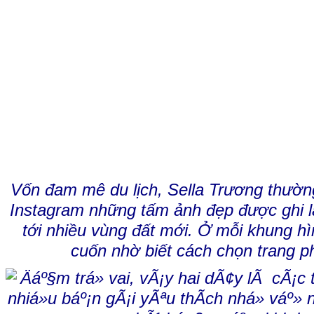
Vốn đam mê du lịch, Sella Trương thườn
Instagram những tấm ảnh đẹp được ghi lạ
tới nhiều vùng đất mới. Ở mỗi khung hì
cuốn nhờ biết cách chọn trang p