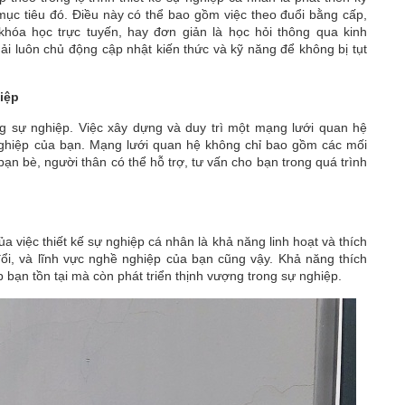
mục tiêu đó. Điều này có thể bao gồm việc theo đuổi bằng cấp,
hóa học trực tuyến, hay đơn giản là học hỏi thông qua kinh
ải luôn chủ động cập nhật kiến thức và kỹ năng để không bị tụt
iệp
ng sự nghiệp. Việc xây dựng và duy trì một mạng lưới quan hệ
nghiệp của bạn. Mạng lưới quan hệ không chỉ bao gồm các mối
 bè, người thân có thể hỗ trợ, tư vấn cho bạn trong quá trình
a việc thiết kế sự nghiệp cá nhân là khả năng linh hoạt và thích
 đổi, và lĩnh vực nghề nghiệp của bạn cũng vậy. Khả năng thích
p bạn tồn tại mà còn phát triển thịnh vượng trong sự nghiệp.