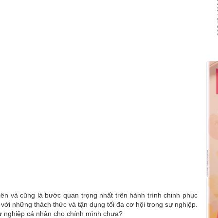
iên và cũng là bước quan trọng nhất trên hành trình chinh phục
 với những thách thức và tận dụng tối đa cơ hội trong sự nghiệp.
 sự nghiệp cá nhân cho chính mình chưa?