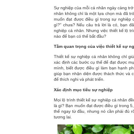
Sự nghiệp của mỗi cá nhân ngày càng trở n
nhân không chỉ là một lựa chọn mà đã trở
muốn đạt được điều gì trong sự nghiệp c
gì?" chưa? Nếu câu trả lời là có, bạn đ
nghiệp cá nhân. Nhưng việc thiết kế lộ t
nào để bạn có thể bắt đầu?
Tầm quan trọng của việc thiết kế sự n
Thiết kế sự nghiệp cá nhân không chỉ gi
xác định các bước cụ thể để đạt được mục
mình, biết được điều gì làm bạn hạnh phú
giúp bạn nhận diện được thách thức và cơ
để thích nghi và phát triển.
Xác định mục tiêu sự nghiệp
Mọi lộ trình thiết kế sự nghiệp cá nhân đ
là gì? Bạn muốn đạt được điều gì trong 5
thể ngay từ đầu, nhưng nó cần phải đủ r
tương lai.