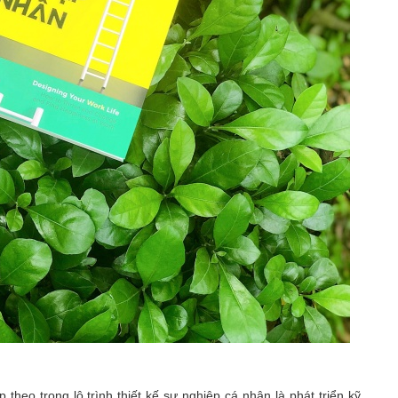
 theo trong lộ trình thiết kế sự nghiệp cá nhân là phát triển kỹ