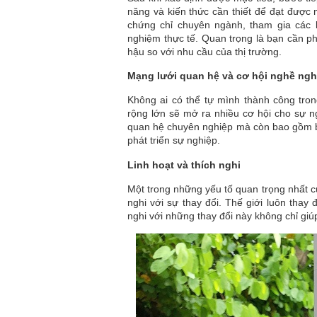
năng và kiến thức cần thiết để đạt được 
chứng chỉ chuyên ngành, tham gia các k
nghiệm thực tế. Quan trọng là bạn cần ph
hậu so với nhu cầu của thị trường.
Mạng lưới quan hệ và cơ hội nghề ngh
Không ai có thể tự mình thành công tro
rộng lớn sẽ mở ra nhiều cơ hội cho sự 
quan hệ chuyên nghiệp mà còn bao gồm bạn
phát triển sự nghiệp.
Linh hoạt và thích nghi
Một trong những yếu tố quan trọng nhất củ
nghi với sự thay đổi. Thế giới luôn thay
nghi với những thay đổi này không chỉ giú