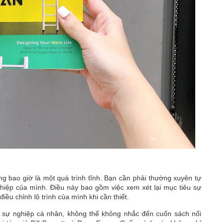
ng bao giờ là một quá trình tĩnh. Bạn cần phải thường xuyên tự
hiệp của mình. Điều này bao gồm việc xem xét lại mục tiêu sự
iều chỉnh lộ trình của mình khi cần thiết.
ình sự nghiệp cá nhân, không thể không nhắc đến cuốn sách nổi