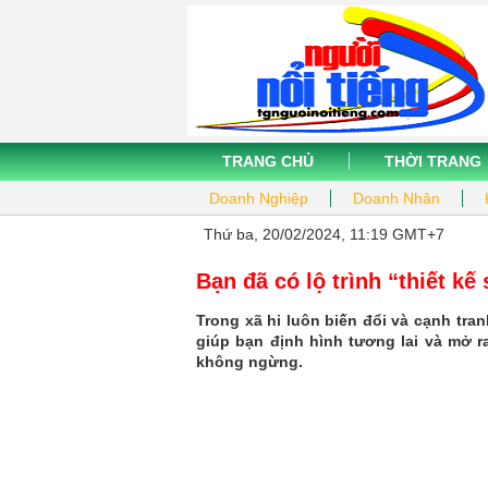
TRANG CHỦ
THỜI TRANG
Doanh Nghiệp
Doanh Nhân
Thứ ba, 20/02/2024, 11:19 GMT+7
Bạn đã có lộ trình “thiết k
Trong xã hi luôn biến đổi và cạnh tra
giúp bạn định hình tương lai và mở r
không ngừng.