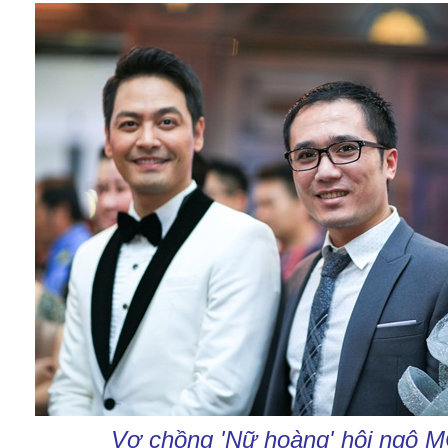
Vợ chồng 'Nữ hoàng' hội ngộ 