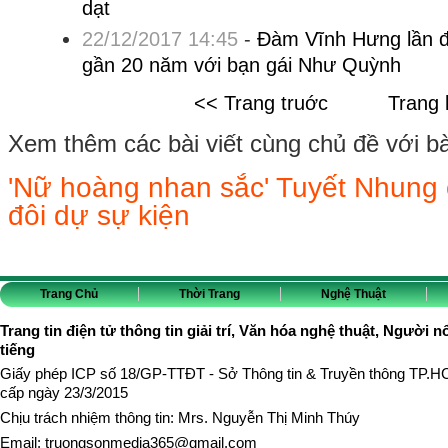
dạt
22/12/2017 14:45
-
Đàm Vĩnh Hưng lần đầ
gần 20 năm với bạn gái Như Quỳnh
<< Trang truớc
Trang 
Xem thêm các bài viết cùng chủ đề với bài 
'Nữ hoàng nhan sắc' Tuyết Nhung
đôi dự sự kiện
Trang Chủ
Thời Trang
Nghệ Thuật
Trang tin điện tử thông tin giải trí, Văn hóa nghệ thuật, Người n
tiếng
Giấy phép ICP số 18/GP-TTĐT - Sở Thông tin & Truyền thông TP.
cấp ngày 23/3/2015
Chịu trách nhiệm thông tin: Mrs. Nguyễn Thị Minh Thúy
Email:
truongsonmedia365@gmail.com