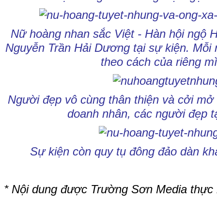
Nữ hoàng nhan sắc Việt - Hàn hội ngộ H
Nguyễn Trần Hải Dương tại sự kiện. Mỗi 
theo cách của riêng m
Người đẹp vô cùng thân thiện và cởi mở 
doanh nhân, các người đẹp tạ
Sự kiện còn quy tụ đông đảo dàn kh
* Nội dung được Trường Sơn Media thực