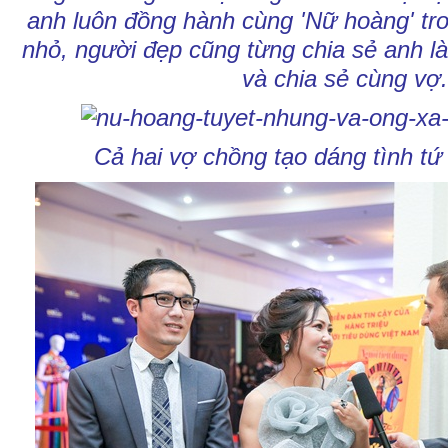
anh luôn đồng hành cùng 'Nữ hoàng' tro
nhỏ, người đẹp cũng từng chia sẻ anh l
và chia sẻ cùng vợ.
Cả hai vợ chồng tạo dáng tình tứ 