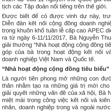
tịch các Tập đoàn nổi tiếng trên thế giới.
Được biết để có được vinh dự này, trư
Diễn đàn kết nối cộng đồng doanh nghi
trong khuôn khổ tuần lễ cấp cao APEC di
ra từ ngày 6-11/11/2017, Bà Nguyễn Th
giải thưởng “Nhà hoạt động cộng đồng ti
góp của bà trong hoạt động kết nối v
doanh nghiệp Việt Nam và Quốc tế.
“Nhà hoạt động cộng đồng tiêu biểu”
Là người tiên phong mở những con đư
thân nhằm tạo ra những giá trị mới ch
giải quyết những vấn đề của xã hội, B
miệt mài trong công việc kết nối và kiế
nhân, doanh nghiệp trong và ngoài nước