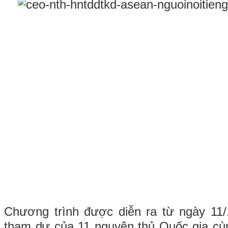
Chương trình được diễn ra từ ngày 11/
tham dự của 11 nguyên thủ Quốc gia c