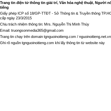
Trang tin điện tử thông tin giải trí, Văn hóa nghệ thuật, Người n
tiếng
Giấy phép ICP số 18/GP-TTĐT - Sở Thông tin & Truyền thông TP.
cấp ngày 23/3/2015
Chịu trách nhiệm thông tin: Mrs. Nguyễn Thị Minh Thúy
Email:
truongsonmedia365@gmail.com
Trang tin chạy trên domain
tgnguoinoitieng.com
/
nguoinoitieng.net.vn
Ghi rõ nguồn
tgnguoinoitieng.com
khi lấy thông tin từ website này