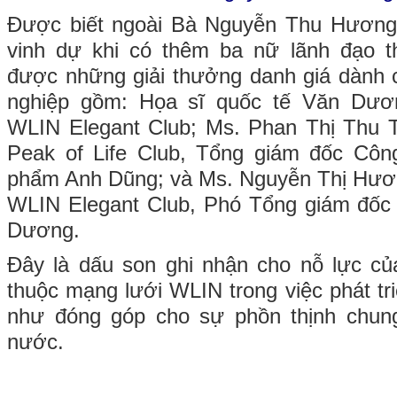
Được biết ngoài Bà Nguyễn Thu Hương
vinh dự khi có thêm ba nữ lãnh đạo 
được những giải thưởng danh giá dành 
nghiệp gồm: Họa sĩ quốc tế Văn Dươ
WLIN Elegant Club; Ms. Phan Thị Thu 
Peak of Life Club, Tổng giám đốc C
phẩm Anh Dũng; và Ms. Nguyễn Thị Hươn
WLIN Elegant Club, Phó Tổng giám đốc
Dương.
Đây là dấu son ghi nhận cho nỗ lực c
thuộc mạng lưới WLIN trong việc phát tr
như đóng góp cho sự phồn thịnh chun
nước.