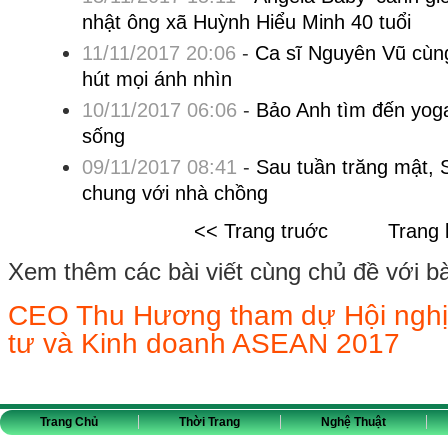
nhật ông xã Huỳnh Hiểu Minh 40 tuổi
11/11/2017 20:06
-
Ca sĩ Nguyên Vũ cùng
hút mọi ánh nhìn
10/11/2017 06:06
-
Bảo Anh tìm đến yog
sống
09/11/2017 08:41
-
Sau tuần trăng mật,
chung với nhà chồng
<< Trang truớc
Trang 
Xem thêm các bài viết cùng chủ đề với bài 
CEO Thu Hương tham dự Hội nghị
tư và Kinh doanh ASEAN 2017
Trang Chủ
Thời Trang
Nghệ Thuật