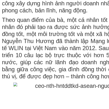
công xây dựng hình ảnh người doanh nhân
phong cách, bản lĩnh, năng động.
Theo quan điểm của bà, một cá nhân tốt 
nhân đó phải tạo ra được sức ảnh hưởn
đồng tốt, một môi trường tốt và một xã hộ
Nguyễn Thu Hương đã thành lập Mạng l
tế WLIN tại Việt Nam vào năm 2012. Sa
triển 10 câu lạc bộ trực thuộc với hơn 
nước, giúp các nữ lãnh đạo doanh ng
bằng giữa công việc, gia đình đồng thời
thú vị, để được đẹp hơn – thành công h