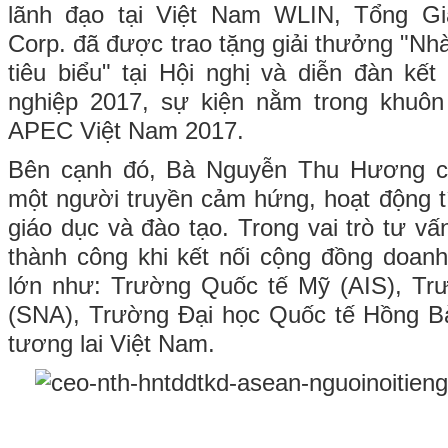
lãnh đạo tại Việt Nam WLIN, Tổng 
Corp. đã được trao tặng giải thưởng "Nh
tiêu biểu" tại Hội nghị và diễn đàn kế
nghiệp 2017, sự kiện nằm trong khuôn
APEC Việt Nam 2017.
Bên cạnh đó, Bà Nguyễn Thu Hương cũ
một người truyền cảm hứng, hoạt động tí
giáo dục và đào tạo. Trong vai trò tư vấ
thành công khi kết nối cộng đồng doanh
lớn như: Trường Quốc tế Mỹ (AIS), T
(SNA), Trường Đại học Quốc tế Hồng Bàn
tương lai Việt Nam.