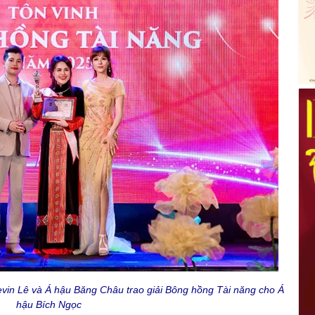
in Lê và Á hậu Băng Châu trao giải Bông hồng Tài năng cho Á
hậu Bích Ngọc