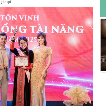
a gặp gỡ.