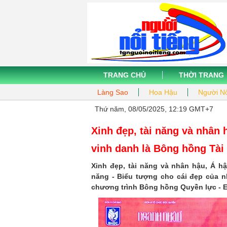
TRANG CHỦ
THỜI TRANG
Làng Sao
Hoa Hậu
Người Nổ
Thứ năm, 08/05/2025, 12:19 GMT+7
Xinh đẹp, tài năng và nhân
vinh danh là Bông hồng Tài
Xinh đẹp, tài năng và nhân hậu, Á 
năng - Biểu tượng cho cái đẹp của nh
chương trình Bông hồng Quyền lực -