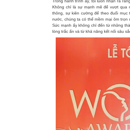
Trong hành trình ấy, tôi luôn nhận ra rằ
Không chỉ là sự mạnh mẽ để vượt qua 
thông, sự kiên cường để theo đuổi mục 
nước, chúng ta có thể mềm mại ôm trọn 
Sức mạnh ấy không chỉ đến từ những thà
lòng trắc ẩn và từ khả năng kết nối sâu s