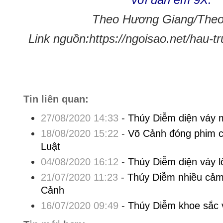
với đàn em 9X.
Theo Hương Giang/Theo 
Link nguồn:https://ngoisao.net/hau-t
Tin liên quan:
27/08/2020 14:33
-
Thúy Diễm diện váy 
18/08/2020 15:22
-
Võ Cảnh đóng phim c
Luật
04/08/2020 16:12
-
Thúy Diễm diện váy l
21/07/2020 11:23
-
Thúy Diễm nhiều cảm 
Cảnh
16/07/2020 09:49
-
Thúy Diễm khoe sắc v