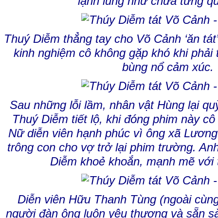
lạnh lùng như chưa từng qu
Thuý Diễm thẳng tay cho Võ Cảnh ‘ăn tát’
kinh nghiệm cô không gặp khó khi phải 
bùng nổ cảm xúc.
Sau những lỗi lầm, nhân vật Hùng lại quỳ
Thuý Diễm tiết lộ, khi đóng phim này cô
Nữ diễn viên hạnh phúc vì ông xã
Lương
trông con cho vợ trở lại phim trường. An
Diễm khoẻ khoắn, mạnh mẽ với 
Diễn viên Hữu Thanh Tùng (ngoài cùng 
người đàn ông luôn yêu thương và sẵn 