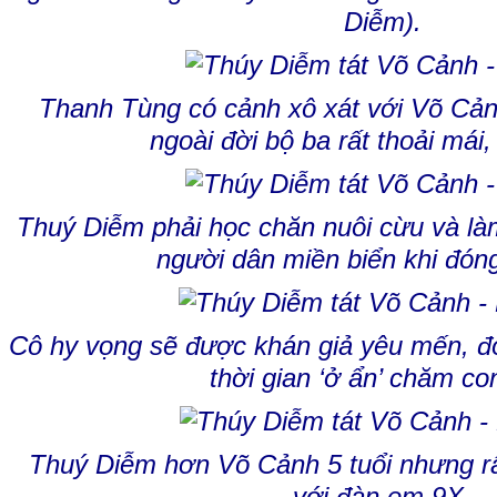
Diễm).
Thanh Tùng có cảnh xô xát với Võ Cả
ngoài đời bộ ba rất thoải mái, 
Thuý Diễm phải học chăn nuôi cừu và là
người dân miền biển khi đón
Cô hy vọng sẽ được khán giả yêu mến, đó
thời gian ‘ở ẩn’ chăm con
Thuý Diễm hơn Võ Cảnh 5 tuổi nhưng rất