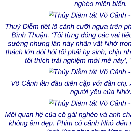
nghèo miền biển.
Thuý Diễm tiết lộ cảnh cưỡi ngựa trên p
Bình Thuận. ‘Tôi từng đóng các vai tiể
sướng nhưng lần này nhân vật Nhớ trong
thách lớn đòi hỏi tôi phải hy sinh, chịu n
tôi thích trải nghiệm mới mẻ này’,
Võ Cảnh lần đầu diễn cặp với đàn chị.
người yêu của Nhớ
Mối quan hệ của cô gái nghèo và anh chà
không êm đẹp. Phim có cảnh Nhớ đến 