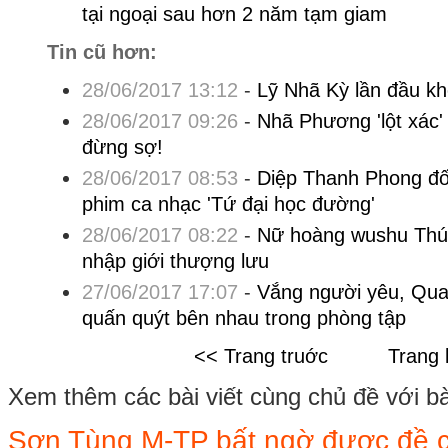
tại ngoại sau hơn 2 năm tạm giam
Tin cũ hơn:
28/06/2017 13:12
-
Lỹ Nhã Kỳ lần đầu kh
28/06/2017 09:26
-
Nhã Phương 'lột xác' 
đừng sợ!
28/06/2017 08:53
-
Diệp Thanh Phong đốn
phim ca nhạc 'Tứ đại học đường'
28/06/2017 08:22
-
Nữ hoàng wushu Thúy 
nhập giới thượng lưu
27/06/2017 17:07
-
Vắng người yêu, Qua
quấn quýt bên nhau trong phòng tập
<< Trang truớc
Trang 
Xem thêm các bài viết cùng chủ đề với bài 
Sơn Tùng M-TP bất ngờ được đề c