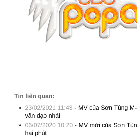
Tin liên quan:
23/02/2021 11:43
-
MV của Sơn Tùng M-T
vấn đạo nhái
06/07/2020 10:20
-
MV mới của Sơn Tùng
hai phút