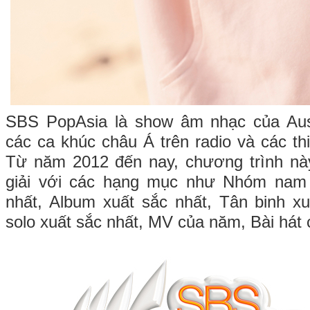
SBS PopAsia là show âm nhạc của Aust
các ca khúc châu Á trên radio và các thiế
Từ năm 2012 đến nay, chương trình này
giải với các hạng mục như Nhóm nam
nhất, Album xuất sắc nhất, Tân binh x
solo xuất sắc nhất, MV của năm, Bài hát 