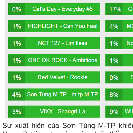
Sự xuất hiện của Sơn Tùng M-TP khiế