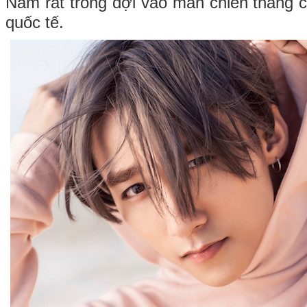
Nam rất trông đợi vào màn chiến thắng c
quốc tế.