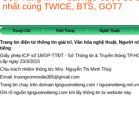
nhất cùng TWICE, BTS, GOT7
Trang Chủ
Thời Trang
Nghệ Thuật
Trang tin điện tử thông tin giải trí, Văn hóa nghệ thuật, Người n
tiếng
Giấy phép ICP số 18/GP-TTĐT - Sở Thông tin & Truyền thông TP.
cấp ngày 23/3/2015
Chịu trách nhiệm thông tin: Mrs. Nguyễn Thị Minh Thúy
Email:
truongsonmedia365@gmail.com
Trang tin chạy trên domain
tgnguoinoitieng.com
/
nguoinoitieng.net.vn
Ghi rõ nguồn
tgnguoinoitieng.com
khi lấy thông tin từ website này