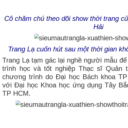
Cô chăm chú theo dõi show thời trang 
Hải
Trang Lạ cuốn hút sau một thời gian kh
Trang Lạ tạm gác lại nghề người mẫu để
trình học và tốt nghiệp Thạc sĩ Quản t
chương trình do Đại học Bách khoa TP 
với Đại học Khoa học ứng dụng Tây Bắc
TP HCM.