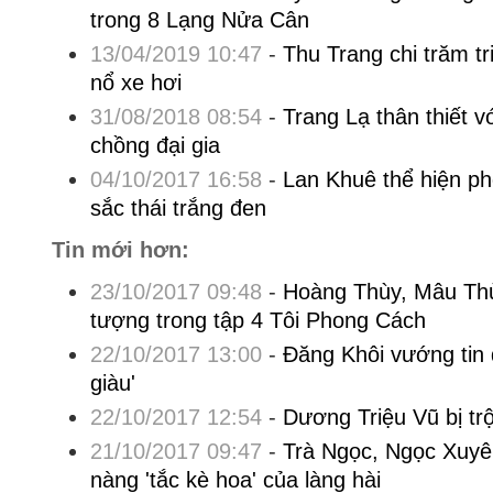
trong 8 Lạng Nửa Cân
13/04/2019 10:47
-
Thu Trang chi trăm t
nổ xe hơi
31/08/2018 08:54
-
Trang Lạ thân thiết v
chồng đại gia
04/10/2017 16:58
-
Lan Khuê thể hiện ph
sắc thái trắng đen
Tin mới hơn:
23/10/2017 09:48
-
Hoàng Thùy, Mâu Thủ
tượng trong tập 4 Tôi Phong Cách
22/10/2017 13:00
-
Đăng Khôi vướng tin
giàu'
22/10/2017 12:54
-
Dương Triệu Vũ bị trộ
21/10/2017 09:47
-
Trà Ngọc, Ngọc Xuyê
nàng 'tắc kè hoa' của làng hài