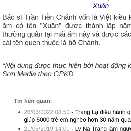
Xuân
Bác sĩ Trần Tiễn Chánh vốn là Việt kiều
ấm có tên "Xuân" được thành lập nă
thường quân tại mái ấm này và được các
cái tên quen thuộc là bố Chánh.
*Nội dung được thực hiện bởi hoạt động 
Sơn Media theo GPKD
Tin liên quan:
26/05/2022 08:50
-
Trang Lạ điều hành q
giúp 5000 trẻ em nghèo hơn 30 năm qua
21/08/2019 14:00
-
Ly Na Trang làm ngườ