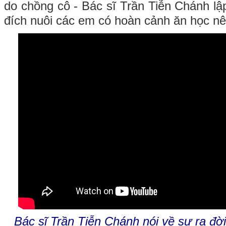
do chồng cô - Bác sĩ Trần Tiễn Chánh lập
đích nuôi các em có hoàn cảnh ăn học nê
Bác sĩ Trần Tiễn Chánh nói về sự ra đờ