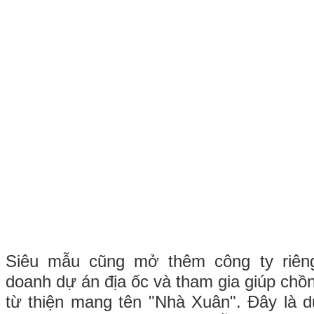
Siêu mẫu cũng mở thêm công ty riêng
doanh dự án địa ốc và tham gia giúp chồ
từ thiện mang tên "Nhà Xuân". Đây là 