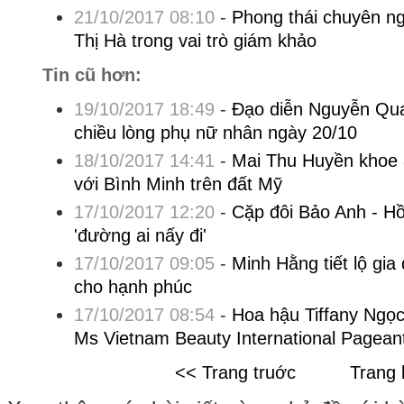
21/10/2017 08:10
-
Phong thái chuyên n
Thị Hà trong vai trò giám khảo
Tin cũ hơn:
19/10/2017 18:49
-
Đạo diễn Nguyễn Qua
chiều lòng phụ nữ nhân ngày 20/10
18/10/2017 14:41
-
Mai Thu Huyền khoe 
với Bình Minh trên đất Mỹ
17/10/2017 12:20
-
Cặp đôi Bảo Anh - H
'đường ai nấy đi'
17/10/2017 09:05
-
Minh Hằng tiết lộ gia
cho hạnh phúc
17/10/2017 08:54
-
Hoa hậu Tiffany Ngọ
Ms Vietnam Beauty International Pagean
<< Trang truớc
Trang 