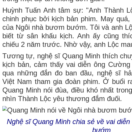
Huỳnh Tuấn Anh tâm sự: "Anh Thành Lộ
chinh phục bởi kịch bản phim. May quá, 
của Ngôi nhà bươm bướm. Tôi và anh Lộ
biết từ sân khấu kịch. Anh ấy cũng thí
chiếu 2 năm trước. Nhờ vậy, anh Lộc ma
Tương tự, nghệ sĩ Quang Minh thích chu
kịch bản, cảm thấy vai diễn ông Cường
qua những đắn đo ban đầu, nghệ sĩ hải
Việt Nam tham gia đoàn phim. Ở buổi r
Quang Minh nói đùa, điều khó nhất trong
nhìn Thành Lộc yêu thương đắm đuối.
Nghệ sĩ Quang Minh chia sẻ về vai diễn
bướm