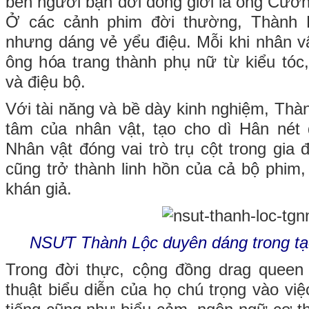
bên người bạn đời đồng giới là ông Cườ
Ở các cảnh phim đời thường, Thành
nhưng dáng vẻ yểu điệu. Mỗi khi nhân v
ông hóa trang thành phụ nữ từ kiểu tóc,
và điệu bộ.
Với tài năng và bề dày kinh nghiệm, Thành
tâm của nhân vật, tạo cho dì Hân nét
Nhân vật đóng vai trò trụ cột trong gia
cũng trở thành linh hồn của cả bộ phim,
khán giả.
NSƯT Thành Lộc duyên dáng trong tạ
Trong đời thực, cộng đồng drag queen 
thuật biểu diễn của họ chú trọng vào vi