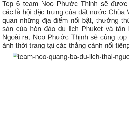
Top 6 team Noo Phước Thịnh sẽ được 
các lễ hội đặc trưng của đất nước Chùa 
quan những địa điểm nổi bật, thưởng t
sản của hòn đảo du lịch Phuket và tận
Ngoài ra, Noo Phước Thịnh sẽ cùng top
ảnh thời trang tại các thắng cảnh nổi tiến