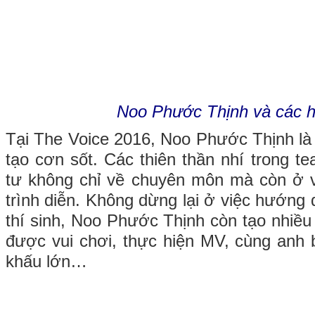
Noo Phước Thịnh và các h
Tại The Voice 2016, Noo Phước Thịnh là 
tạo cơn sốt. Các thiên thần nhí trong 
tư không chỉ về chuyên môn mà còn ở 
trình diễn. Không dừng lại ở việc hướng 
thí sinh, Noo Phước Thịnh còn tạo nhiều 
được vui chơi, thực hiện MV, cùng anh b
khấu lớn…