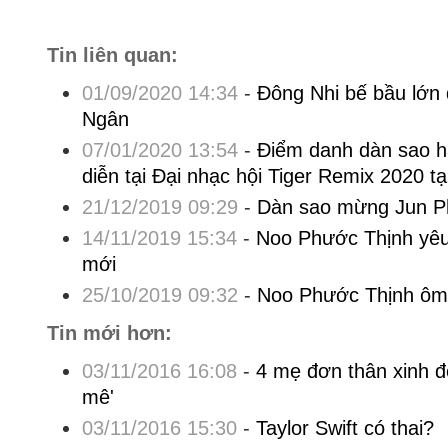
Tin liên quan:
01/09/2020 14:34
-
Đông Nhi bế bầu lớn 
Ngân
07/01/2020 13:54
-
Điểm danh dàn sao h
diễn tại Đại nhạc hội Tiger Remix 2020 t
21/12/2019 09:29
-
Dàn sao mừng Jun Ph
14/11/2019 15:34
-
Noo Phước Thịnh yê
mới
25/10/2019 09:32
-
Noo Phước Thịnh ôm
Tin mới hơn:
03/11/2016 16:08
-
4 mẹ đơn thân xinh đ
mê'
03/11/2016 15:30
-
Taylor Swift có thai?