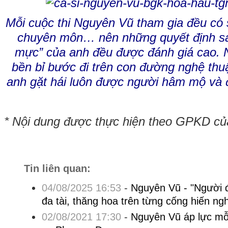
Mỗi cuộc thi Nguyên Vũ tham gia đều có 
chuyên môn… nên những quyết định sa
mực” của anh đều được đánh giá cao.
bền bỉ bước đi trên con đường nghệ thu
anh gặt hái luôn được người hâm mộ và
* Nội dung được thực hiện theo GPKD c
Tin liên quan:
04/08/2025 16:53
-
Nguyên Vũ - "Người đ
đa tài, thăng hoa trên từng cống hiến ng
02/08/2021 17:30
-
Nguyên Vũ áp lực mỗi