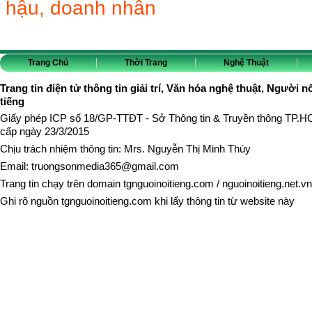
hậu, doanh nhân
Trang Chủ
Thời Trang
Nghệ Thuật
Trang tin điện tử thông tin giải trí, Văn hóa nghệ thuật, Người n
tiếng
Giấy phép ICP số 18/GP-TTĐT - Sở Thông tin & Truyền thông TP.
cấp ngày 23/3/2015
Chịu trách nhiệm thông tin: Mrs. Nguyễn Thị Minh Thúy
Email:
truongsonmedia365@gmail.com
Trang tin chạy trên domain
tgnguoinoitieng.com
/
nguoinoitieng.net.vn
Ghi rõ nguồn
tgnguoinoitieng.com
khi lấy thông tin từ website này