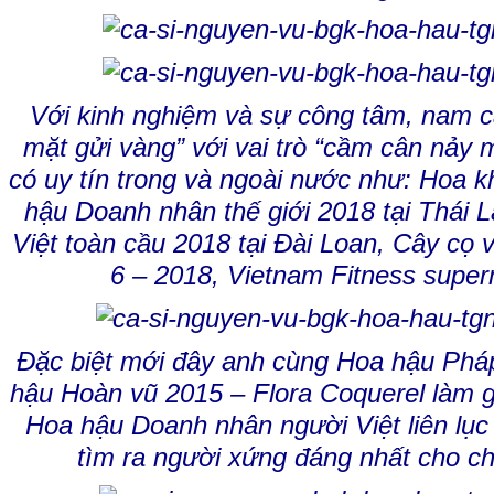
Với kinh nghiệm và sự công tâm, nam c
mặt gửi vàng” với vai trò “cầm cân nảy 
có uy tín trong và ngoài nước như: Hoa 
hậu Doanh nhân thế giới 2018 tại Thái 
Việt toàn cầu 2018 tại Đài Loan, Cây cọ 
6 – 2018, Vietnam Fitness sup
Đặc biệt mới đây anh cùng Hoa hậu Phá
hậu Hoàn vũ 2015 – Flora Coquerel làm g
Hoa hậu Doanh nhân người Việt liên lục
tìm ra người xứng đáng nhất cho c