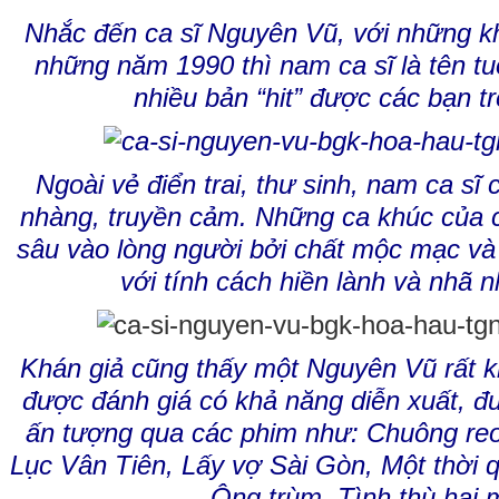
Nhắc đến ca sĩ Nguyên Vũ, với những k
những năm 1990 thì nam ca sĩ là tên t
nhiều bản “hit” được các bạn tr
Ngoài vẻ điển trai, thư sinh, nam ca sĩ
nhàng, truyền cảm. Những ca khúc của c
sâu vào lòng người bởi chất mộc mạc và 
với tính cách hiền lành và nhã 
Khán giả cũng thấy một Nguyên Vũ rất kh
được đánh giá có khả năng diễn xuất, đ
ấn tượng qua các phim như: Chuông reo 
Lục Vân Tiên, Lấy vợ Sài Gòn, Một thời 
Ông trùm, Tình thù hai