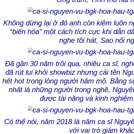
Không dừng lại ở đó anh còn kiêm luôn n
“biến hóa” một cách tích cực khi dẫn d
nghe tôi hát, Sao nối 
Đã gần 30 năm trôi qua, nhiều ca sĩ, ngh
đã rút lui khỏi showbiz nhưng cái tên N
hết hot trong lòng người hâm mộ. Bằng sự
nhất là những người trong nghề, Nguyê
được tài năng và kinh nghiệm
Có thể nói, năm 2018 là năm ca sĩ Nguy
với vai trò giám khả