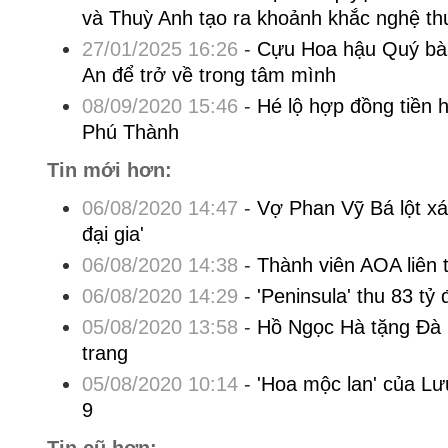
và Thuỳ Anh tạo ra khoảnh khắc nghệ th
27/01/2025 16:26
-
Cựu Hoa hậu Quý bà 
An để trở về trong tâm mình
08/09/2020 15:46
-
Hé lộ hợp đồng tiền
Phú Thành
Tin mới hơn:
06/08/2020 14:47
-
Vợ Phan Vỹ Bá lột xác
đại gia'
06/08/2020 14:38
-
Thành viên AOA liên t
06/08/2020 14:29
-
'Peninsula' thu 83 tỷ
05/08/2020 13:58
-
Hồ Ngọc Hà tặng Đà
trang
05/08/2020 10:14
-
'Hoa mộc lan' của Lư
9