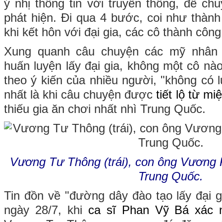
ý nhị thông tin với truyền thông, để ch
phát hiện. Đi qua 4 bước, coi như thàn
khi kết hôn với đại gia, các cô thành công
Xung quanh câu chuyện các mỹ nhân
huấn luyện lấy đại gia, không một cô nà
theo ý kiến của nhiều người, "không có l
nhất là khi câu chuyện được
tiết lộ từ 
thiếu gia ăn chơi nhất nhì Trung Quốc.
Vương Tư Thông (trái), con ông Vương 
Trung Quốc.
Tin đồn về "đường dây đào tạo lấy đại g
ngày 28/7, khi
ca sĩ Phan Vỹ Bá xác 