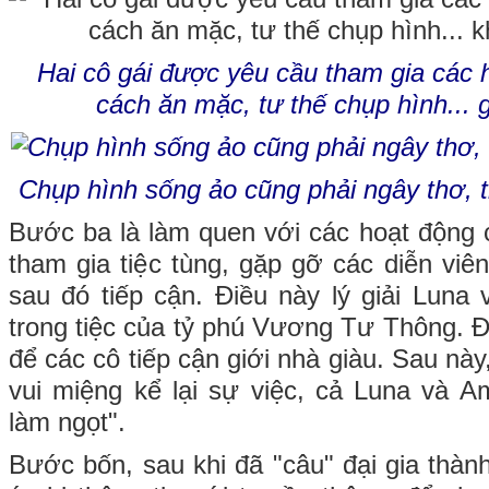
Hai cô gái được yêu cầu tham gia các 
cách ăn mặc, tư thế chụp hình... 
Chụp hình sống ảo cũng phải ngây thơ, t
Bước ba là làm quen với các hoạt động
tham gia tiệc tùng, gặp gỡ các diễn viê
sau đó tiếp cận. Điều này lý giải Lun
trong tiệc của tỷ phú Vương Tư Thông. Đ
để các cô tiếp cận giới nhà giàu. Sau n
vui miệng kể lại sự việc, cả Luna và 
làm ngọt".
Bước bốn, sau khi đã "câu" đại gia thàn