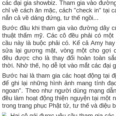
các đại gia showbiz. Tham gia vào đường
chỉ về cách ăn mặc, cách "check in" tại 
nắn cả về dáng đứng, tư thế ngồi...
Bước đầu khi tham gia vào đường dây củ
thuật thẩm mỹ. Các cô đều phải có một d
cầu này là buộc phải có. Kể cả Amy ha
sửa lại gương mặt, vòng một cho gợi c
đều được cho là thay đổi hoàn toàn sắc
thời. Nhờ thế, họ dễ lọt vào mắt các đại g
Bước hai là tham gia các hoạt động tại đ
để ghi lại những hình ảnh mang tính đạo
ngoan". Theo như người dùng mạng dẫ
đều làm hoạt động thiện nguyện tại một n
trong trang phục Phật tử, tư thế và điệu b