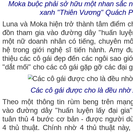
Moka buộc phải sở hữu một nhan sắc nổ
xanh "Thiên Vương" Quách P
Luna và Moka hiện trở thành tâm điểm ch
đồn tham gia vào đường dây "huấn luyện
một nữ doanh nhân có tiếng, chuyên mô
hệ trong giới nghệ sĩ tiến hành. Amy đ
thiệu các cô gái đẹp đến các ngôi sao giới 
"dắt mối" cho các cô gái gặp gỡ các đại g
Các cô gái được cho là đều nhờ
Theo một thông tin rùm beng trên mạng
vào đường dây "huấn luyện lấy đại gia
tuân thủ 4 bước cơ bản - được người dù
4 thủ thuật. Chính nhờ 4 thủ thuật này