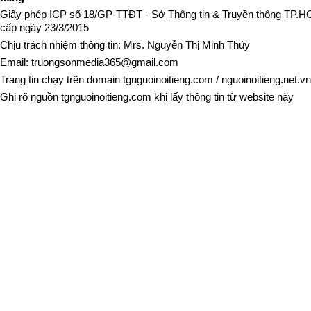
Giấy phép ICP số 18/GP-TTĐT - Sở Thông tin & Truyền thông TP.
cấp ngày 23/3/2015
Chịu trách nhiệm thông tin: Mrs. Nguyễn Thị Minh Thúy
Email:
truongsonmedia365@gmail.com
Trang tin chạy trên domain
tgnguoinoitieng.com
/
nguoinoitieng.net.vn
Ghi rõ nguồn
tgnguoinoitieng.com
khi lấy thông tin từ website này