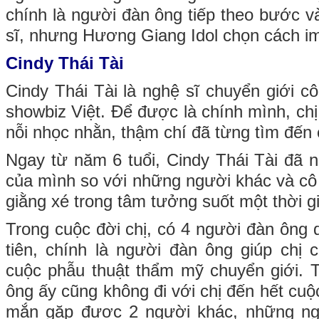
chính là người đàn ông tiếp theo bước v
sĩ, nhưng Hương Giang Idol chọn cách im
Cindy Thái Tài
Cindy Thái Tài là nghệ sĩ chuyển giới cô
showbiz Việt. Để được là chính mình, chị 
nỗi nhọc nhằn, thậm chí đã từng tìm đến 
Ngay từ năm 6 tuổi, Cindy Thái Tài đã n
của mình so với những người khác và cô 
giằng xé trong tâm tưởng suốt một thời gi
Trong cuộc đời chị, có 4 người đàn ông 
tiên, chính là người đàn ông giúp chị
cuộc phẫu thuật thẩm mỹ chuyển giới. 
ông ấy cũng không đi với chị đến hết cuộ
mắn gặp được 2 người khác, những ng