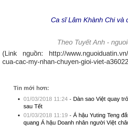
Ca sĩ Lâm Khành Chi và 
Theo Tuyết Anh - nguoi
(Link nguồn: http://www.nguoiduatin.vn
cua-cac-my-nhan-chuyen-gioi-viet-a36022
Tin mới hơn:
01/03/2018 11:24
-
Dàn sao Việt quay trở
sau Tết
01/03/2018 11:19
-
Á hậu Yuting Teng đắ
quang Á hậu Doanh nhân người Việt châ