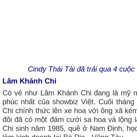
Cindy Thái Tài đã trải qua 4 cuộc
Lâm Khánh Chi
Có vẻ như Lâm Khánh Chi đang là mỹ n
phúc nhất của showbiz Việt. Cuối thán
Chi chính thức lên xe hoa với ông xã ké
đôi đã có một đám cưới sa hoa và lộng
Chi sinh năm 1985, quê ở Nam Định, học 