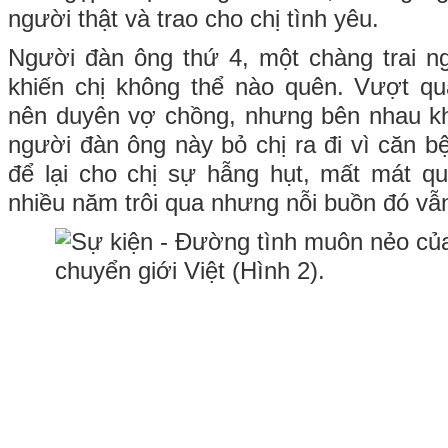
người thật và trao cho chị tình yêu.
Người đàn ông thứ 4, một chàng trai ng
khiến chị không thể nào quên. Vượt qu
nên duyên vợ chồng, nhưng bên nhau kh
người đàn ông này bỏ chị ra đi vì căn b
để lại cho chị sự hẫng hụt, mất mát q
nhiều năm trôi qua nhưng nỗi buồn đó vẫ