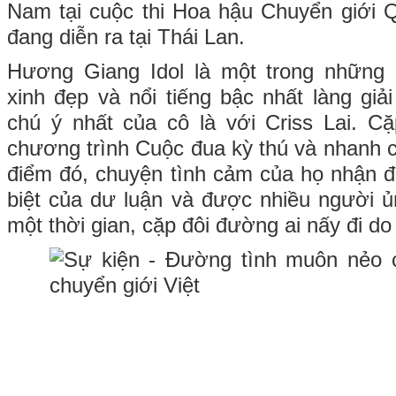
Nam tại cuộc thi Hoa hậu Chuyển giới Q
đang diễn ra tại Thái Lan.
Hương Giang Idol là một trong những
xinh đẹp và nổi tiếng bậc nhất làng giải 
chú ý nhất của cô là với Criss Lai. C
chương trình Cuộc đua kỳ thú và nhanh c
điểm đó, chuyện tình cảm của họ nhận 
biệt của dư luận và được nhiều người ủ
một thời gian, cặp đôi đường ai nấy đi d