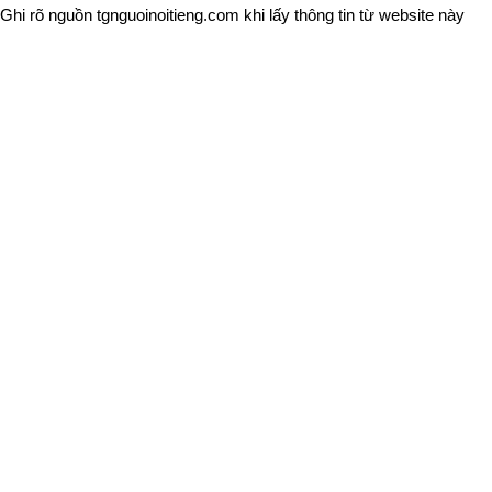
Ghi rõ nguồn
tgnguoinoitieng.com
khi lấy thông tin từ website này