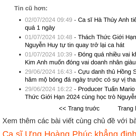
Tin cũ hơn:
02/07/2024 09:49
-
Ca sĩ Hà Thúy Anh ti
quá 1 ngày
01/07/2024 10:48
-
Thách Thức Giới Hạn
Nguyễn Huy tự tin quay trở lại ca hát
01/07/2024 10:39
-
Đóng quá nhiều vai k
Kim Anh muốn đóng vai doanh nhân giàu
29/06/2024 16:43
-
Cựu danh thủ Hồng S
hâm mộ bóng đá ngày trước có sự vị tha
29/06/2024 16:22
-
Producer Tuấn Mario
Thức Giới Hạn 2024 cùng học trò Nguyễ
<< Trang truớc
Trang 
Xem thêm các bài viết cùng chủ đề với bài 
Ca sĩ Ưng Hoàng Phúc khẳng định