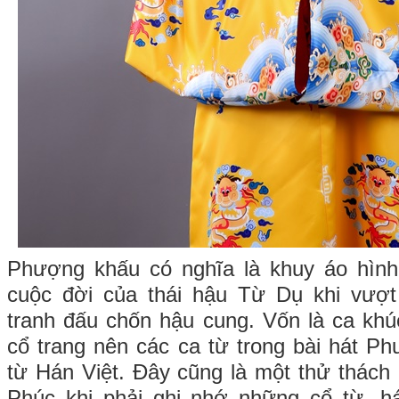
Phượng khấu có nghĩa là khuy áo hìn
cuộc đời của thái hậu Từ Dụ khi vư
tranh đấu chốn hậu cung. Vốn là ca kh
cổ trang nên các ca từ trong bài hát P
từ Hán Việt. Đây cũng là một thử thách 
Phúc khi phải ghi nhớ những cổ từ, hát