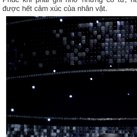
được hết cảm xúc của nhân vật.