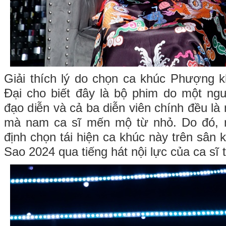
Giải thích lý do chọn ca khúc Phượng 
Đại cho biết đây là bộ phim do một ngư
đạo diễn và cả ba diễn viên chính đều là
mà nam ca sĩ mến mộ từ nhỏ. Do đó, 
định chọn tái hiện ca khúc này trên sân
Sao 2024 qua tiếng hát nội lực của ca sĩ 