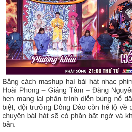
Bằng cách mashup hai bài hát nhạc phim
Hoài Phong – Giáng Tâm – Đăng Nguyê
hẹn mang lại phần trình diễn bùng nổ d
biệt, đội trưởng Đông Đào còn hé lộ về 
chuyện bài hát sẽ có phần bất ngờ và kh
bản.