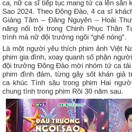
ca, nữ ca sĩ tiếp tục mang tứ ca lên sâ
Sao 2024. Theo Đông Đào, 4 ca sĩ khác
Giáng Tâm – Đăng Nguyên – Hoài Thươ
năng nổi trội trong Chinh Phục Thần
trình mà nữ đội trưởng ngồi “ghế nóng”.
Là một người yêu thích phim ảnh Việt N
phim gia đình, xoay quanh số phận ngườ
đội trưởng Đông Đào mời nhóm tứ ca tái 
phim đình đám, từng gây sốt khán giả 
ca khúc Tình sầu trong phim Hai ngườ
chung tình trong phim Rồi 30 năm sau.