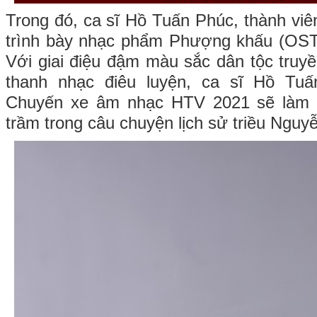
Trong đó, ca sĩ Hồ Tuấn Phúc, thành viê
trình bày nhạc phẩm Phượng khấu (OS
Với giai điệu đậm màu sắc dân tộc truyề
thanh nhạc điêu luyện, ca sĩ Hồ Tu
Chuyến xe âm nhạc HTV 2021 sẽ làm s
trầm trong câu chuyện lịch sử triều Nguy