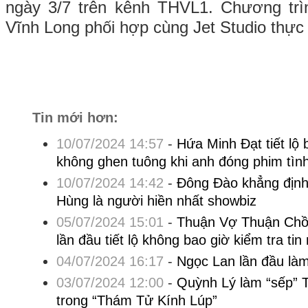
ngày 3/7 trên kênh THVL1. Chương trìn
Vĩnh Long phối hợp cùng Jet Studio thực 
Tin mới hơn:
10/07/2024 14:57
-
Hứa Minh Đạt tiết lộ
không ghen tuông khi anh đóng phim tìn
10/07/2024 14:42
-
Đông Đào khẳng định
Hùng là người hiền nhất showbiz
05/07/2024 15:01
-
Thuận Vợ Thuận Ch
lần đầu tiết lộ không bao giờ kiểm tra ti
04/07/2024 16:17
-
Ngọc Lan lần đầu là
03/07/2024 12:00
-
Quỳnh Lý làm “sếp” 
trong “Thám Tử Kính Lúp”