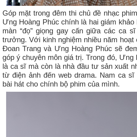
Góp mặt trong đêm thi chủ đề nhạc phim
Ưng Hoàng Phúc chính là hai giám khảo
màn “đọ” giọng gay cấn giữa các ca sĩ
trưởng. Với kinh nghiệm nhiều năm hoạt 
Đoan Trang và Ưng Hoàng Phúc sẽ đem
góp ý chuyên môn giá trị. Trong đó, Ưng
là ca sĩ mà còn là nhà đầu tư sản xuất 
từ điện ảnh đến web drama. Nam ca sĩ 
bài hát cho chính bộ phim của mình.