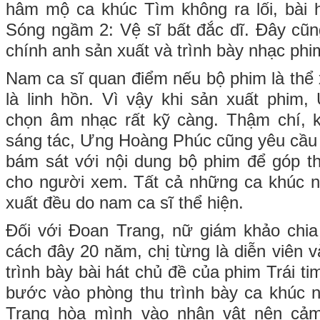
hâm mộ ca khúc Tìm không ra lối, bài 
Sóng ngầm 2: Vệ sĩ bất đắc dĩ. Đây cũn
chính anh sản xuất và trình bày nhạc phi
Nam ca sĩ quan điểm nếu bộ phim là thể 
là linh hồn. Vì vậy khi sản xuất phim
chọn âm nhạc rất kỹ càng. Thậm chí, k
sáng tác, Ưng Hoàng Phúc cũng yêu cầu l
bám sát với nội dung bộ phim để góp t
cho người xem. Tất cả những ca khúc 
xuất đều do nam ca sĩ thể hiện.
Đối với Đoan Trang, nữ giám khảo chia
cách đây 20 năm, chị từng là diễn viên và
trình bày bài hát chủ đề của phim Trái ti
bước vào phòng thu trình bày ca khúc 
Trang hòa mình vào nhân vật nên cảm