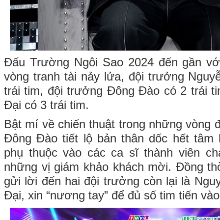
Đấu Trường Ngôi Sao 2024 đến gần vớ
vòng tranh tài nảy lửa, đội trưởng Ngu
trái tim, đội trưởng Đông Đào có 2 trái 
Đại có 3 trái tim.
Bật mí về chiến thuật trong những vòng đ
Đông Đào tiết lộ bản thân dốc hết tâm 
phụ thuộc vào các ca sĩ thành viên 
những vị giám khảo khách mời. Đồng th
gửi lời đến hai đội trưởng còn lại là N
Đại, xin “nương tay” để đủ số tim tiến và