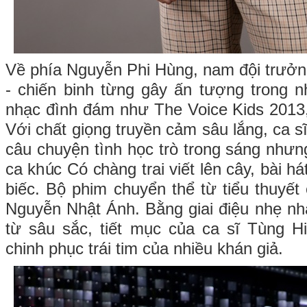
Về phía Nguyễn Phi Hùng, nam đội trưởn
- chiến binh từng gây ấn tượng trong 
nhạc đình đám như The Voice Kids 2013
Với chất giọng truyền cảm sâu lắng, ca sĩ
câu chuyện tình học trò trong sáng nhưn
ca khúc Có chàng trai viết lên cây, bài h
biếc. Bộ phim chuyển thể từ tiểu thuyết
Nguyễn Nhật Ánh. Bằng giai điệu nhẹ n
từ sâu sắc, tiết mục của ca sĩ Tùng 
chinh phục trái tim của nhiều khán giả.