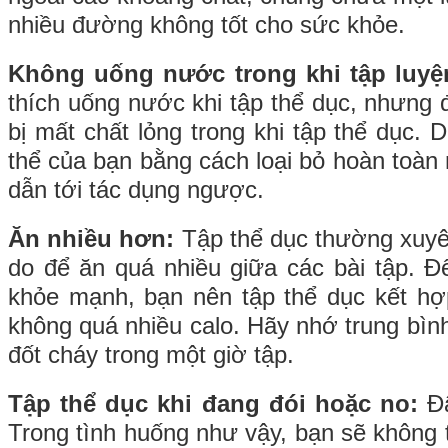
nhiều đường không tốt cho sức khỏe.
Không uống nước trong khi tập luyệ
thích uống nước khi tập thể dục, nhưng đ
bị mất chất lỏng trong khi tập thể dục. 
thể của bạn bằng cách loại bỏ hoàn toàn
dẫn tới tác dụng ngược.
Ăn nhiều hơn:
Tập thể dục thường xuyên
do để ăn quá nhiều giữa các bài tập. Đ
khỏe mạnh, bạn nên tập thể dục kết hợ
không quá nhiều calo. Hãy nhớ trung bìn
đốt cháy trong một giờ tập.
Tập thể dục khi đang đói hoặc no:
Đâ
Trong tình huống như vậy, bạn sẽ không 