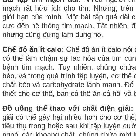
mạch rất hữu ích cho tim. Nhưng, trên 
giới hạn của mình. Một bài tập quá dài c
cực đến hệ thống tim mạch. Tất nhiên, đ
nhưng cũng đừng lạm dụng nó.
Chế độ ăn ít calo:
Chế độ ăn ít calo nói
có thể làm chậm sự lão hóa của tim cũ
bệnh tim mạch. Tuy nhiên, chúng chứ
béo, và trong quá trình tập luyện, cơ thể
chất béo và carbohydrate lành mạnh. Để
thiết cho cơ thể, bạn có thể ăn cá hồi và 
Đồ uống thể thao với chất điện giải:
giải có thể gây hại nhiều hơn cho cơ thể
tiêu thụ trong hoặc sau khi tập luyện cườ
ngoài các khoáng chất, chúng chứa một