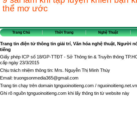
thể mơ ước
Trang Chủ
Thời Trang
Nghệ Thuật
Trang tin điện tử thông tin giải trí, Văn hóa nghệ thuật, Người n
tiếng
Giấy phép ICP số 18/GP-TTĐT - Sở Thông tin & Truyền thông TP.
cấp ngày 23/3/2015
Chịu trách nhiệm thông tin: Mrs. Nguyễn Thị Minh Thúy
Email:
truongsonmedia365@gmail.com
Trang tin chạy trên domain
tgnguoinoitieng.com
/
nguoinoitieng.net.vn
Ghi rõ nguồn
tgnguoinoitieng.com
khi lấy thông tin từ website này