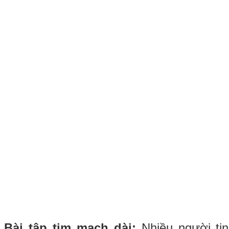
Bài tập tim mạch dài:
Nhiều người tin