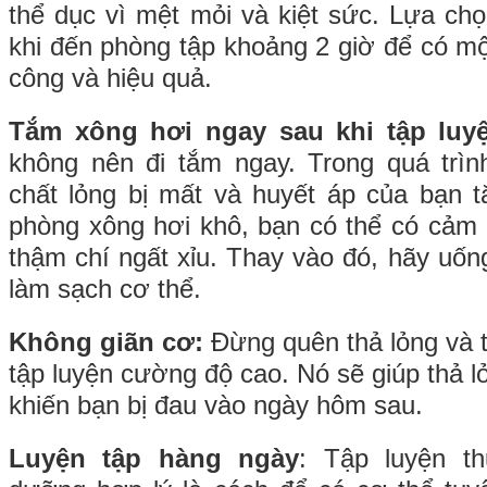
thể dục vì mệt mỏi và kiệt sức. Lựa chọ
khi đến phòng tập khoảng 2 giờ để có mộ
công và hiệu quả.
Tắm xông hơi ngay sau khi tập luy
không nên đi tắm ngay. Trong quá trình
chất lỏng bị mất và huyết áp của bạn 
phòng xông hơi khô, bạn có thể có cảm
thậm chí ngất xỉu. Thay vào đó, hãy uố
làm sạch cơ thể.
Không giãn cơ:
Đừng quên thả lỏng và t
tập luyện cường độ cao. Nó sẽ giúp thả 
khiến bạn bị đau vào ngày hôm sau.
Luyện tập hàng ngày
: Tập luyện t