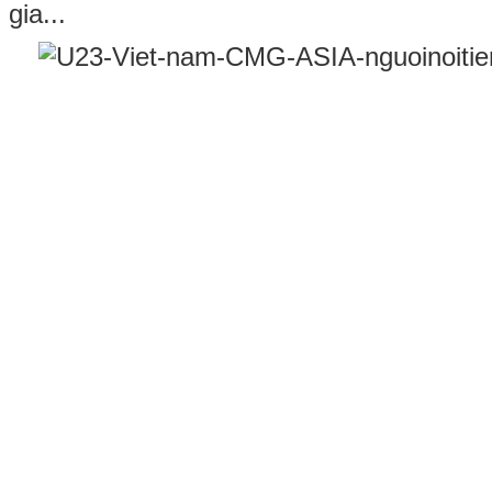
gia...