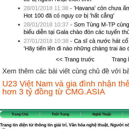
28/01/2018 11:38
-
'Havana' còn chưa ấm
Hot 100 đã có nguy cơ bị 'hất cẳng'
28/01/2018 10:37
-
Sơn Tùng M-TP cùng
biểu diễn tại Gala chào đón các tuyển t
27/01/2018 10:38
-
Ca sĩ cả nước hát cổ
'Hãy tiến lên đi nào những chàng trai áo 
<< Trang truớc
Trang 
Xem thêm các bài viết cùng chủ đề với bài 
U23 Việt Nam và gia đình nhận thẻ 
hơn 3 tỷ đồng từ CMG.ASIA
Trang Chủ
Thời Trang
Nghệ Thuật
Trang tin điện tử thông tin giải trí, Văn hóa nghệ thuật, Người n