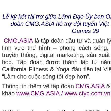
Lễ ký kết tài trợ giữa Lãnh Đạo Ủy ban 
đoàn CMG.ASIA hỗ trợ đội tuyển Việ
Games 29
CMG.ASIA
là tập đoàn đầu tư và quản lý
lĩnh vực thể hình – phong cách sống, 
truyền thông, digital marketing, sản xu
học. Tập đoàn được thành lập từ năm
California Fitness & Yoga đầu tiên tại 
“Làm cho cuộc sống tốt đẹp hơn”.
Thông tin thêm về tập đoàn
CMG.ASIA
& 
khảo
www.CMG.ASIA
/
www.cfyc.com.vn