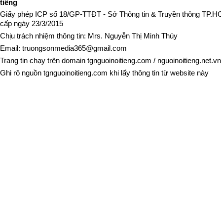
tiếng
Giấy phép ICP số 18/GP-TTĐT - Sở Thông tin & Truyền thông TP.
cấp ngày 23/3/2015
Chịu trách nhiệm thông tin: Mrs. Nguyễn Thị Minh Thúy
Email:
truongsonmedia365@gmail.com
Trang tin chạy trên domain
tgnguoinoitieng.com
/
nguoinoitieng.net.vn
Ghi rõ nguồn
tgnguoinoitieng.com
khi lấy thông tin từ website này