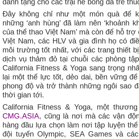
dành tặng cho các trại hè bóng đá trẻ thu
Đây không chỉ như một món quà để kh
những ‘anh hùng’ đã làm nên ‘khoảnh kh
của thể thao Việt Nam’ mà còn để hỗ trợ
Việt Nam, các HLV và gia đình họ có điề
môi trường tốt nhất, với các trang thiết b
dịch vụ thảm đỏ tại chuỗi các phòng tập
California Fitness & Yoga sang trọng 
lại một thể lực tốt, dẻo dai, bền vững đ
phong độ và trở thành những ngôi sao đ
thời gian tới.
California Fitness & Yoga, một thương
CMG.ASIA
, cũng là nơi mà các vận độ
hàng đầu lựa chọn làm nơi tập luyện thể
đội tuyển Olympic, SEA Games và các