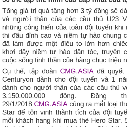
Tổng giá trị quà tặng hơn 3 tỷ đồng sẽ d
và người thân của các cầu thủ U23 V
những cóng hiến của toàn đội tuyển kh
thi đấu đỉnh cao và niềm tự hào chung
đã làm được một điều to lớn hơn chiế
khơi dậy niềm tự hào dân tộc, truyền 
cuộc sống tinh thần của hàng chục triệu 
Cụ thể, tập đoàn
CMG.ASIA
đã quyết 
Centuryon dành cho đội tuyển và 1 n
dành cho người thân của các cầu thủ với
3.150.000.000 đồng. Đồng t
29/1/2018
CMG.ASIA
cũng ra mắt loại th
Star để tôn vinh thành tích của đội tu
mỗi khách hang khi mua thẻ Hero Star,