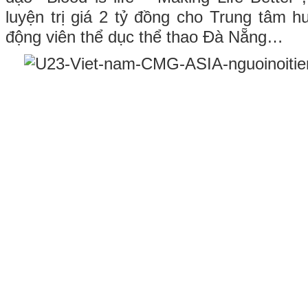
luyện trị giá 2 tỷ đồng cho Trung tâm h
động viên thể dục thể thao Đà Nẵng…