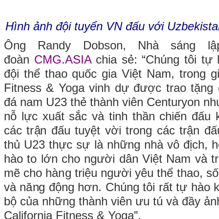
Hình ảnh đội tuyển VN đấu với Uzbekista
Ông Randy Dobson, Nhà sáng lậ
đoàn
CMG.ASIA
chia sẻ: “Chúng tôi tự 
đội thể thao quốc gia Việt Nam, trong gi
Fitness & Yoga vinh dự được trao tặng
đá nam U23 thẻ thành viên Centuryon nh
nỗ lực xuất sắc và tinh thần chiến đấu 
các trận đấu tuyệt vời trong các trận đ
thủ U23 thực sự là những nhà vô địch, h
hào to lớn cho người dân Việt Nam và 
mẽ cho hàng triệu người yêu thể thao, s
và năng động hơn. Chúng tôi rất tự hào k
bộ của những thành viên ưu tú và đầy ản
California Fitness & Yoga”.