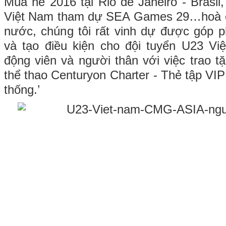
Mùa hè 2016 tại Rio de Janeiro - Brasil,
Việt Nam tham dự SEA Games 29…hoà c
nước, chúng tôi rất vinh dự được góp ph
và tạo điều kiện cho đội tuyển U23 Vi
động viên và người thân với việc trao t
thể thao Centuryon Charter - Thẻ tập VI
thống.’