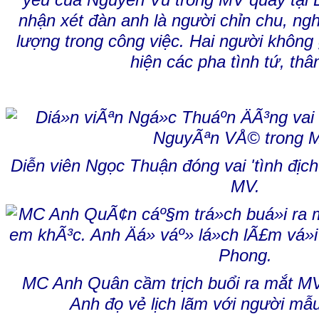
yêu của Nguyên Vũ trong MV quay tại Đ
nhận xét đàn anh là người chỉn chu, ng
lượng trong công việc. Hai người không
hiện các pha tình tứ, thâ
Diễn viên Ngọc Thuận đóng vai 'tình địc
MV.
MC Anh Quân cầm trịch buổi ra mắt MV
Anh đọ vẻ lịch lãm với người m