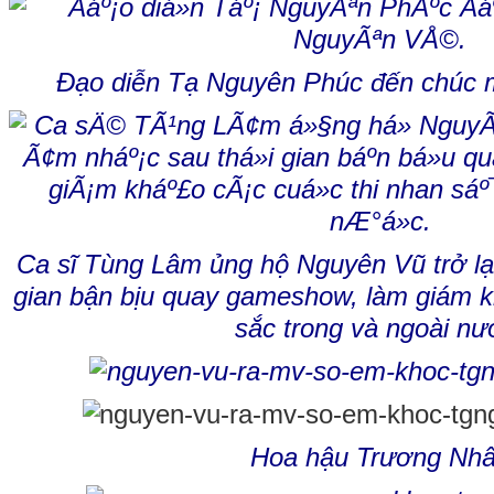
Đạo diễn Tạ Nguyên Phúc đến chúc
Ca sĩ Tùng Lâm ủng hộ Nguyên Vũ trở lạ
gian bận bịu quay gameshow, làm giám k
sắc trong và ngoài nư
Hoa hậu Trương Nh