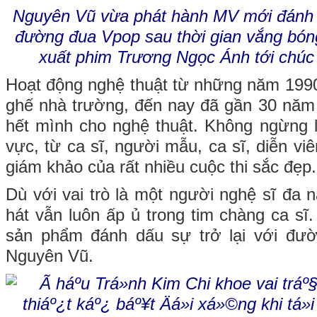
Nguyên Vũ vừa phát hành MV mới đánh d
đường đua Vpop sau thời gian vắng bóng
xuất phim Trương Ngọc Ánh tới chú
Hoạt động nghệ thuật từ những năm 1990 
ghế nhà trường, đến nay đã gần 30 năm
hết mình cho nghệ thuật. Không ngừng l
vực, từ ca sĩ, người mẫu, ca sĩ, diễn vi
giám khảo của rất nhiều cuộc thi sắc đẹp.
Dù với vai trò là một người nghệ sĩ đa 
hát vẫn luôn ấp ủ trong tim chàng ca sĩ
sản phẩm đánh dấu sự trở lại với đư
Nguyên Vũ.