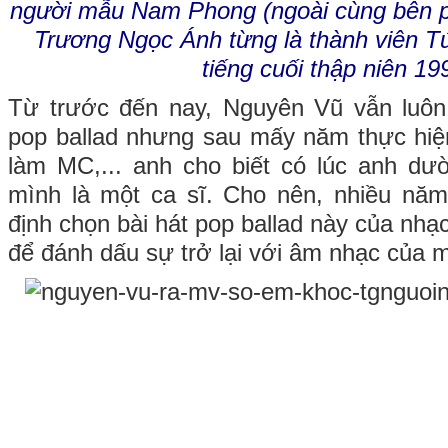
người mẫu Nam Phong (ngoài cùng bên ph
Trương Ngọc Ánh từng là thành viên T
tiếng cuối thập niên 1
Từ trước đến nay, Nguyên Vũ vẫn luôn
pop ballad nhưng sau mấy năm thực hi
làm MC,... anh cho biết có lúc anh d
mình là một ca sĩ. Cho nên, nhiều năm
định chọn bài hát pop ballad này của nh
để đánh dấu sự trở lại với âm nhạc của m