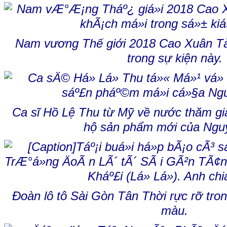
Nam vương Thế giới 2018 Cao Xuân Tà
trong sự kiện này.
Ca sĩ Hồ Lệ Thu từ Mỹ về nước thăm gi
hộ sản phẩm mới của Ngu
Đoàn lô tô Sài Gòn Tân Thời rực rỡ tro
màu.