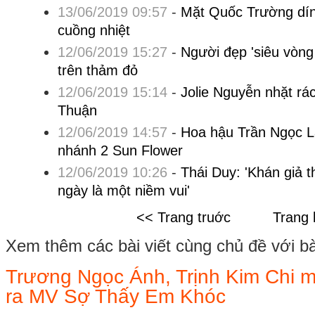
13/06/2019 09:57
-
Mặt Quốc Trường dín
cuồng nhiệt
12/06/2019 15:27
-
Người đẹp 'siêu vòng
trên thảm đỏ
12/06/2019 15:14
-
Jolie Nguyễn nhặt rác
Thuận
12/06/2019 14:57
-
Hoa hậu Trần Ngọc La
nhánh 2 Sun Flower
12/06/2019 10:26
-
Thái Duy: 'Khán giả th
ngày là một niềm vui'
<< Trang truớc
Trang 
Xem thêm các bài viết cùng chủ đề với bài 
Trương Ngọc Ánh, Trịnh Kim Chi
ra MV Sợ Thấy Em Khóc