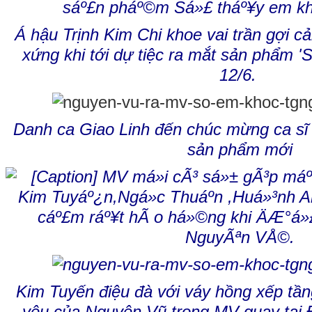
Á hậu Trịnh Kim Chi khoe vai trần gợi cả
xứng khi tới dự tiệc ra mắt sản phẩm 'S
12/6.
Danh ca Giao Linh đến chúc mừng ca s
sản phẩm mới
Kim Tuyến điệu đà với váy hồng xếp tần