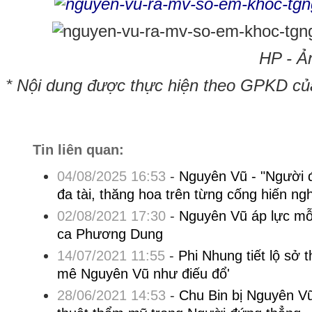
HP - Ả
* Nội dung được thực hiện theo GPKD c
Tin liên quan:
04/08/2025 16:53
-
Nguyên Vũ - "Người đ
đa tài, thăng hoa trên từng cống hiến ng
02/08/2021 17:30
-
Nguyên Vũ áp lực mỗi
ca Phương Dung
14/07/2021 11:55
-
Phi Nhung tiết lộ sở 
mê Nguyên Vũ như điếu đổ'
28/06/2021 14:53
-
Chu Bin bị Nguyên Vũ