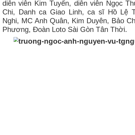
diễn viên Kim Tuyến, diễn viên Ngọc T
Chi, Danh ca Giao Linh, ca sĩ Hồ Lệ
Nghi, MC Anh Quân, Kim Duyên, Bảo C
Phương, Đoàn Loto Sài Gòn Tân Thời.