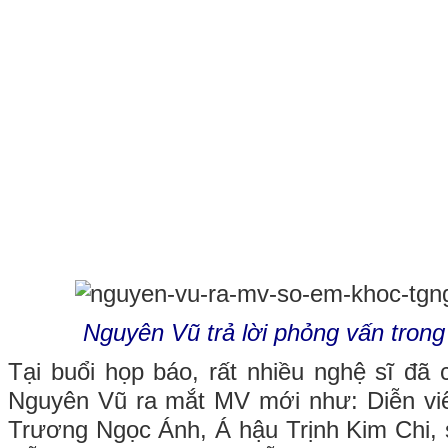
Nguyên Vũ trả lời phỏng vấn trong
Tại buổi họp báo, rất nhiều nghệ sĩ đ
Nguyên Vũ ra mắt MV mới như: Diễn viê
Trương Ngọc Ánh, Á hậu Trịnh Kim Chi,