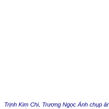
Trịnh Kim Chi, Trương Ngọc Ánh chụp ả