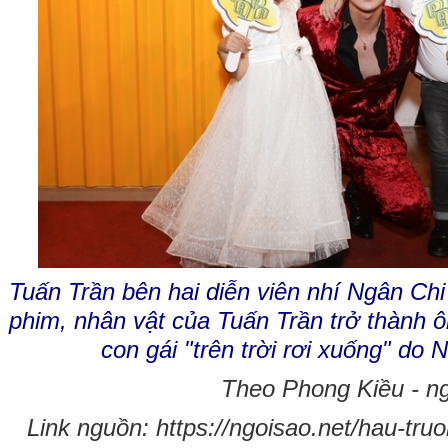
Tuấn Trần bên hai diễn viên nhí Ngân Ch
phim, nhân vật của Tuấn Trần trở thành ô
con gái "trên trời rơi xuống" do 
Theo Phong Kiều - ng
Link nguồn: https://ngoisao.net/hau-truo