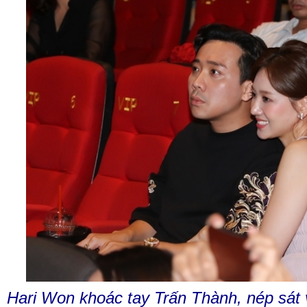
Hari Won khoác tay Trấn Thành, nép sát