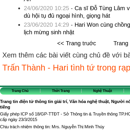
24/06/2020 10:25
-
Ca sĩ Đỗ Tùng Lâm vẫ
dù hội tụ đủ ngoại hình, giọng hát
23/06/2020 14:29
-
Hari Won cùng chồng
lịch mừng sinh nhật
<< Trang truớc
Trang
Xem thêm các bài viết cùng chủ đề với bài 
Trấn Thành - Hari tình tứ trong rạ
Trang Chủ
Thời Trang
Nghệ Thuật
Trang tin điện tử thông tin giải trí, Văn hóa nghệ thuật, Người n
tiếng
Giấy phép ICP số 18/GP-TTĐT - Sở Thông tin & Truyền thông TP.
cấp ngày 23/3/2015
Chịu trách nhiệm thông tin: Mrs. Nguyễn Thị Minh Thúy