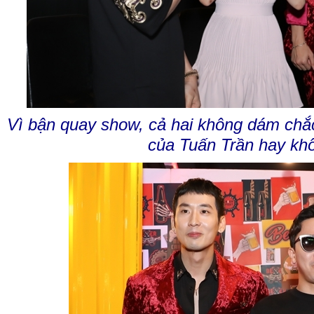
Vì bận quay show, cả hai không dám chắc
của Tuấn Trần hay kh