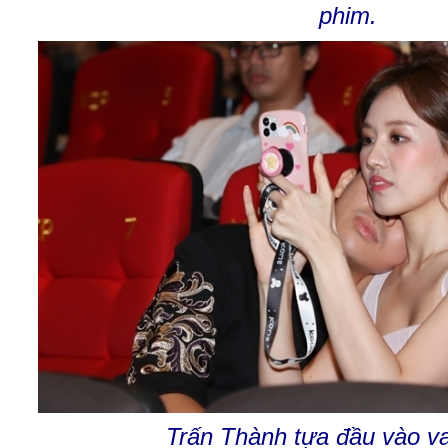
phim.
Trấn Thành tựa đầu vào va