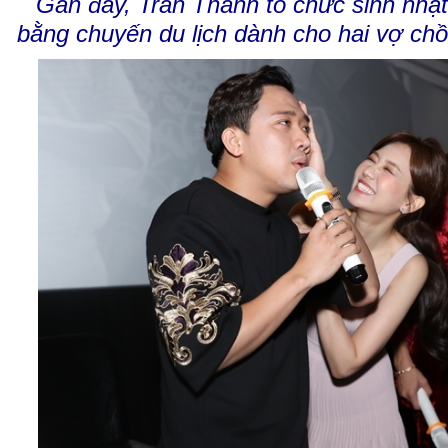
Gần đây, Trấn Thành tổ chức sinh nhậ
bằng chuyến du lịch dành cho hai vợ ch