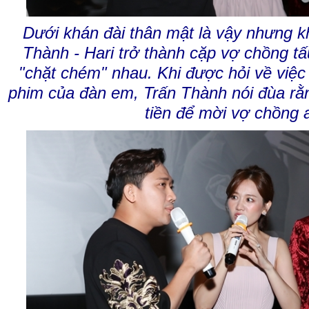
Dưới khán đài thân mật là vậy nhưng kh
Thành - Hari trở thành cặp vợ chồng t
"chặt chém" nhau. Khi được hỏi về việc
phim của đàn em, Trấn Thành nói đùa rằ
tiền để mời vợ chồng 