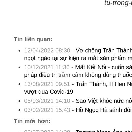
tu-trong
Tin liên quan:
12/04/2022 08:30
-
Vợ chồng Trấn Thành
ngọt ngào tại sự kiện ra mắt sản phẩm 
10/12/2021 11:36
-
Mất Kết Nối - cuốn s
pháp điều trị trầm cảm không dùng thuốc
13/08/2021 09:51
-
Trấn Thành, H'Hen N
vượt qua Covid-19
05/03/2021 14:10
-
Sao Việt khóc nức nở 
03/02/2021 15:43
-
Hồ Ngọc Hà sánh đô
Tin mới hơn: