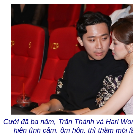
Cưới đã ba năm, Trấn Thành và Hari Won
hiện tình cảm, ôm hôn, thì thầm mỗi l