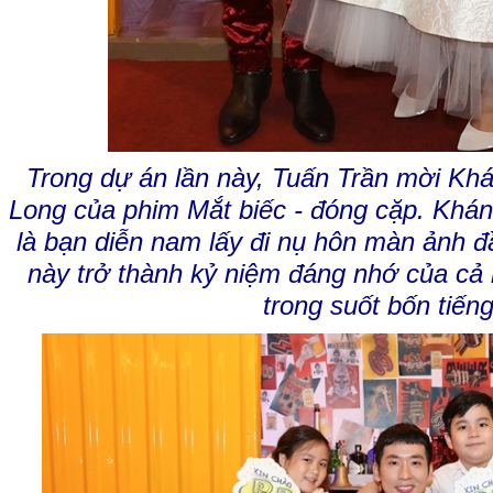
Trong dự án lần này, Tuấn Trần mời Kh
Long của phim Mắt biếc - đóng cặp. Khánh
là bạn diễn nam lấy đi nụ hôn màn ảnh đ
này trở thành kỷ niệm đáng nhớ của cả 
trong suốt bốn tiếng