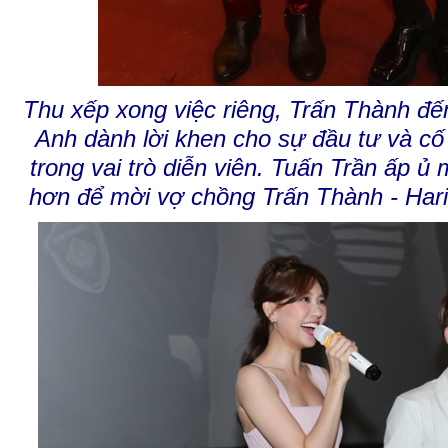
Thu xếp xong việc riêng, Trấn Thành đ
Anh dành lời khen cho sự đầu tư và c
trong vai trò diễn viên. Tuấn Trần ấp ủ
hơn để mời vợ chồng Trấn Thành - Har